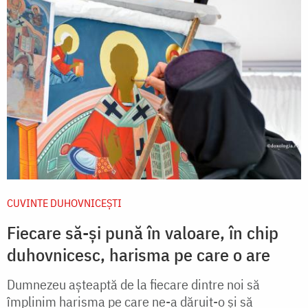
CUVINTE DUHOVNICEȘTI
Fiecare să-și pună în valoare, în chip
duhovnicesc, harisma pe care o are
Dumnezeu așteaptă de la fiecare dintre noi să
împlinim harisma pe care ne-a dăruit-o și să