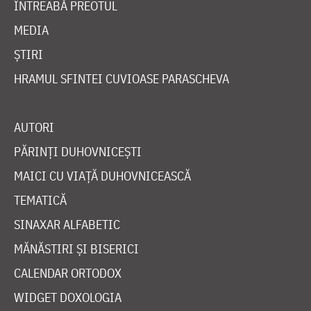
ÎNTREABĂ PREOTUL
MEDIA
ȘTIRI
HRAMUL SFINTEI CUVIOASE PARASCHEVA
AUTORI
PĂRINȚI DUHOVNICEȘTI
MAICI CU VIAȚĂ DUHOVNICEASCĂ
TEMATICĂ
SINAXAR ALFABETIC
MĂNĂSTIRI ȘI BISERICI
CALENDAR ORTODOX
WIDGET DOXOLOGIA