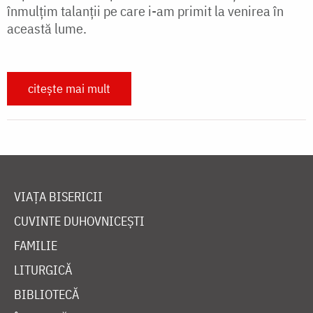
înmulțim talanții pe care i-am primit la venirea în
această lume.
citește mai mult
VIAȚA BISERICII
CUVINTE DUHOVNICEȘTI
FAMILIE
LITURGICĂ
BIBLIOTECĂ