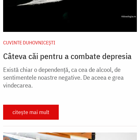
CUVINTE DUHOVNICEȘTI
Câteva căi pentru a combate depresia
Există chiar o dependență, ca cea de alcool, de
sentimentele noastre negative. De aceea e grea
vindecarea.
citește mai mult