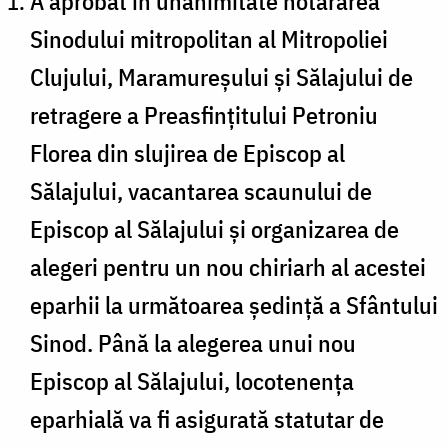
A aprobat în unanimitate hotărârea
Sinodului mitropolitan al Mitropoliei
Clujului, Maramureșului și Sălajului de
retragere a Preasfințitului Petroniu
Florea din slujirea de Episcop al
Sălajului, vacantarea scaunului de
Episcop al Sălajului și organizarea de
alegeri pentru un nou chiriarh al acestei
eparhii la următoarea ședință a Sfântului
Sinod. Până la alegerea unui nou
Episcop al Sălajului, locotenența
eparhială va fi asigurată statutar de