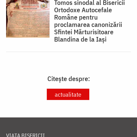
Tomos sinodal al Bisericii
Ortodoxe Autocefale
Române pentru
proclamarea canonizării
Sfintei Mărturisitoare
Blandina de la Iași
Citește despre:
actualitate
VIAȚA BISERICII