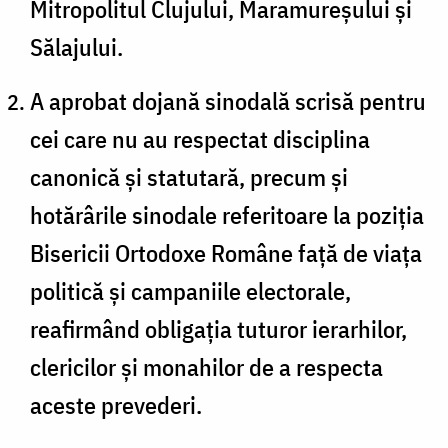
Mitropolitul Clujului, Maramureșului și
Sălajului.
A aprobat dojană sinodală scrisă pentru
cei care nu au respectat disciplina
canonică și statutară, precum și
hotărârile sinodale referitoare la poziția
Bisericii Ortodoxe Române față de viața
politică și campaniile electorale,
reafirmând obligația tuturor ierarhilor,
clericilor și monahilor de a respecta
aceste prevederi.