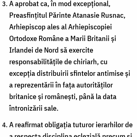
A aprobat ca, în mod excepțional,
Preasfințitul Părinte Atanasie Rusnac,
Arhiepiscop ales al Arhiepiscopiei
Ortodoxe Române a Marii Britanii și
Irlandei de Nord să exercite
responsabilitățile de chiriarh, cu
excepția distribuirii sfintelor antimise și
a reprezentării în fața autorităților
britanice și românești, până la data
întronizării sale.
A reafirmat obligația tuturor ierarhilor de
a respecta disciplina eclezială precum și