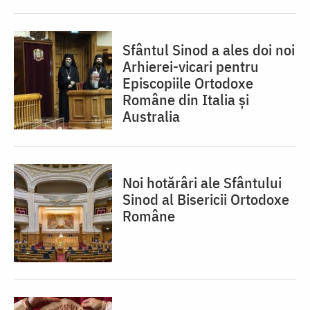
Sfântul Sinod a ales doi noi
Arhierei-vicari pentru
Episcopiile Ortodoxe
Române din Italia și
Australia
Noi hotărâri ale Sfântului
Sinod al Bisericii Ortodoxe
Române