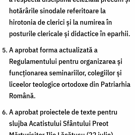
hotărârile sinodale referitoare la
hirotonia de clerici și la numirea în
posturile clericale și didactice în eparhii.
A aprobat forma actualizată a
Regulamentului pentru organizarea și
funcționarea seminariilor, colegiilor și
liceelor teologice ortodoxe din Patriarhia
Română.
A aprobat proiectele de texte pentru
slujba Acatistului Sfântului Preot
Mărturisitor Ilie Lăcătușu (22 iulie),