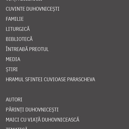
CUVINTE DUHOVNICEȘTI
FAMILIE
LITURGICĂ
BIBLIOTECĂ
ÎNTREABĂ PREOTUL
MEDIA
ȘTIRI
HRAMUL SFINTEI CUVIOASE PARASCHEVA
AUTORI
PĂRINȚI DUHOVNICEȘTI
MAICI CU VIAȚĂ DUHOVNICEASCĂ