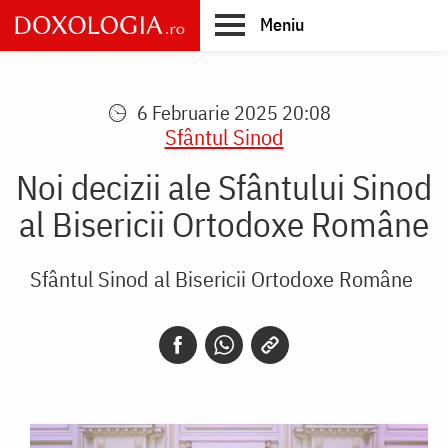
Skip
Meniu
to
main
Main
content
navigation
6 Februarie 2025 20:08
Sfântul Sinod
Noi decizii ale Sfântului Sinod
al Bisericii Ortodoxe Române
Sfântul Sinod al Bisericii Ortodoxe Române