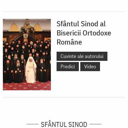
Sfântul Sinod al
Bisericii Ortodoxe
Române
Cuvinte ale autorului
Predici
Video
SFÂNTUL SINOD