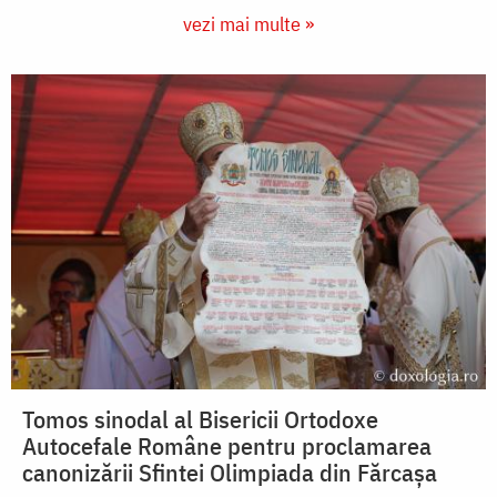
vezi mai multe »
Tomos sinodal al Bisericii Ortodoxe
Autocefale Române pentru proclamarea
canonizării Sfintei Olimpiada din Fărcașa