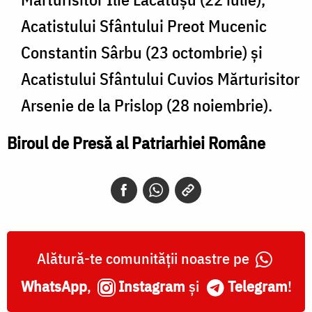
Acatistului Sfântului Preot Mucenic
Constantin Sârbu (23 octombrie) și
Acatistului Sfântului Cuvios Mărturisitor
Arsenie de la Prislop (28 noiembrie).
Biroul de Presă al Patriarhiei Române
Alătură-te comunității noastre pe
WhatsApp
,
Instagram
și
Telegram
!