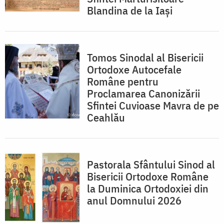
Blandina de la Iași
Tomos Sinodal al Bisericii
Ortodoxe Autocefale
Române pentru
Proclamarea Canonizării
Sfintei Cuvioase Mavra de pe
Ceahlău
Pastorala Sfântului Sinod al
Bisericii Ortodoxe Române
la Duminica Ortodoxiei din
anul Domnului 2026