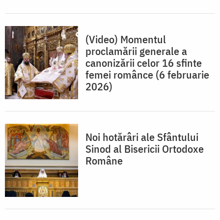
(Video) Momentul
proclamării generale a
canonizării celor 16 sfinte
femei românce (6 februarie
2026)
Noi hotărâri ale Sfântului
Sinod al Bisericii Ortodoxe
Române