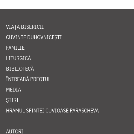
VIAȚA BISERICII
CUVINTE DUHOVNICEȘTI
FAMILIE
LITURGICĂ
BIBLIOTECĂ
ÎNTREABĂ PREOTUL
MEDIA
ȘTIRI
HRAMUL SFINTEI CUVIOASE PARASCHEVA
AUTORI