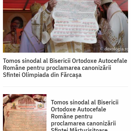
Tomos sinodal al Bisericii Ortodoxe Autocefale
Române pentru proclamarea canonizării
Sfintei Olimpiada din Fărcașa
Tomos sinodal al Bisericii
Ortodoxe Autocefale
Române pentru
proclamarea canonizării
Sfintei Mărturisitoare