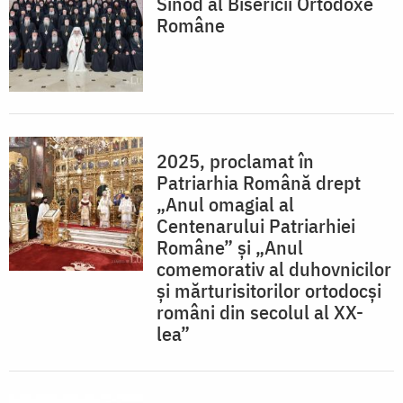
Sinod al Bisericii Ortodoxe
Române
2025, proclamat în
Patriarhia Română drept
„Anul omagial al
Centenarului Patriarhiei
Române” și „Anul
comemorativ al duhovnicilor
și mărturisitorilor ortodocși
români din secolul al XX-
lea”