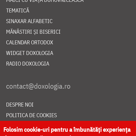
TEMATICĂ
SINAXAR ALFABETIC
MĂNĂSTIRI ȘI BISERICI
CALENDAR ORTODOX
WIDGET DOXOLOGIA
RADIO DOXOLOGIA
DESPRE NOI
POLITICA DE COOKIES
DONEAZĂ ONLINE PENTRU CATEDRALA NAȚIONALĂ
Folosim cookie-uri pentru a îmbunătăți experiența