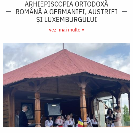
ARHIEPISCOPIA ORTODOXĂ
ROMÂNĂ A GERMANIEI, AUSTRIEI
ŞI LUXEMBURGULUI
vezi mai multe »