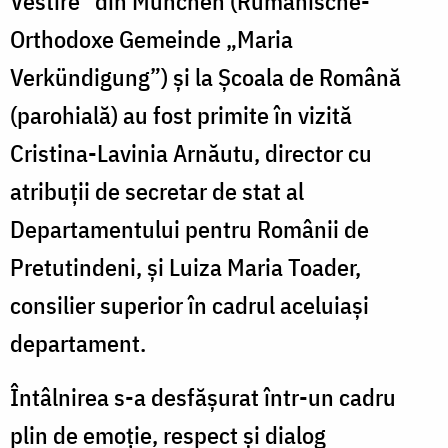
Vestire” din München (Rumänische-
Orthodoxe Gemeinde „Maria
Verkündigung”) și la Școala de Română
(parohială) au fost primite în vizită
Cristina-Lavinia Arnăutu, director cu
atribuții de secretar de stat al
Departamentului pentru Românii de
Pretutindeni, și Luiza Maria Toader,
consilier superior în cadrul aceluiași
departament.
Întâlnirea s-a desfășurat într-un cadru
plin de emoție, respect și dialog