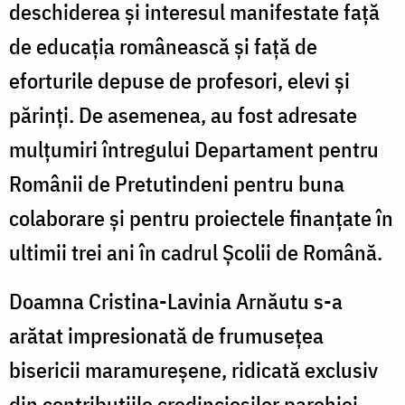
deschiderea și interesul manifestate față
de educația românească și față de
eforturile depuse de profesori, elevi și
părinți. De asemenea, au fost adresate
mulțumiri întregului Departament pentru
Românii de Pretutindeni pentru buna
colaborare și pentru proiectele finanțate în
ultimii trei ani în cadrul Școlii de Română.
Doamna Cristina-Lavinia Arnăutu s-a
arătat impresionată de frumusețea
bisericii maramureșene, ridicată exclusiv
din contribuțiile credincioșilor parohiei,