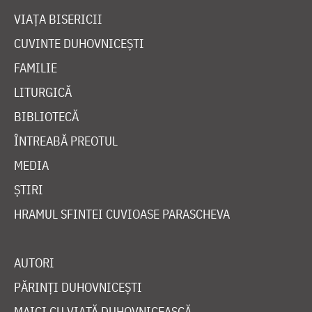
VIAȚA BISERICII
CUVINTE DUHOVNICEȘTI
FAMILIE
LITURGICĂ
BIBLIOTECĂ
ÎNTREABĂ PREOTUL
MEDIA
ȘTIRI
HRAMUL SFINTEI CUVIOASE PARASCHEVA
AUTORI
PĂRINȚI DUHOVNICEȘTI
MAICI CU VIAȚĂ DUHOVNICEASCĂ