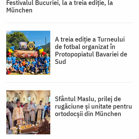
Festivalul Bucuriei, la a treia ediție, la
München
A treia ediție a Turneului
de fotbal organizat în
Protopopiatul Bavariei de
Sud
Sfântul Maslu, prilej de
rugăciune și unitate pentru
ortodocșii din München