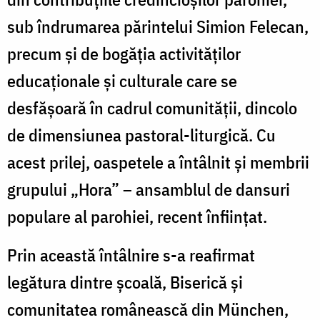
sub îndrumarea părintelui Simion Felecan,
precum și de bogăția activităților
educaționale și culturale care se
desfășoară în cadrul comunității, dincolo
de dimensiunea pastoral-liturgică. Cu
acest prilej, oaspetele a întâlnit și membrii
grupului „Hora” – ansamblul de dansuri
populare al parohiei, recent înființat.
Prin această întâlnire s-a reafirmat
legătura dintre școală, Biserică și
comunitatea românească din München,