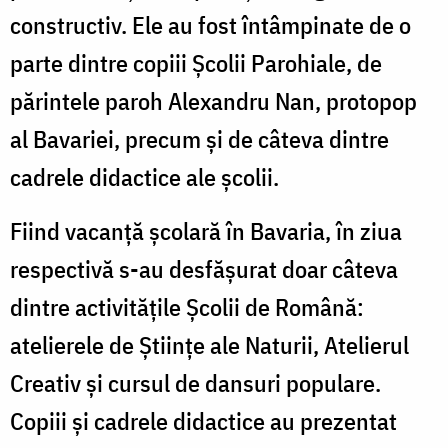
constructiv. Ele au fost întâmpinate de o
parte dintre copiii Școlii Parohiale, de
părintele paroh Alexandru Nan, protopop
al Bavariei, precum și de câteva dintre
cadrele didactice ale școlii.
Fiind vacanță școlară în Bavaria, în ziua
respectivă s-au desfășurat doar câteva
dintre activitățile Școlii de Română:
atelierele de Științe ale Naturii, Atelierul
Creativ și cursul de dansuri populare.
Copiii și cadrele didactice au prezentat