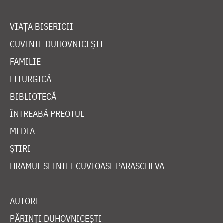
VIAȚA BISERICII
CUVINTE DUHOVNICEȘTI
FAMILIE
LITURGICĂ
BIBLIOTECĂ
ÎNTREABĂ PREOTUL
MEDIA
ȘTIRI
HRAMUL SFINTEI CUVIOASE PARASCHEVA
AUTORI
PĂRINȚI DUHOVNICEȘTI