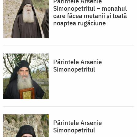
Părintele Arsenie
Simonopetritul – monahul
care făcea metanii și toată
noaptea rugăciune
Părintele Arsenie
Simonopetritul
Părintele Arsenie
Simonopetritul