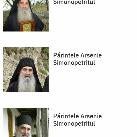
Simonopetritul
Părintele Arsenie
Simonopetritul
Părintele Arsenie
Simonopetritul