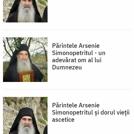
Părintele Arsenie
Simonopetritul - un
adevărat om al lui
Dumnezeu
Părintele Arsenie
Simonopetritul şi dorul vieții
ascetice