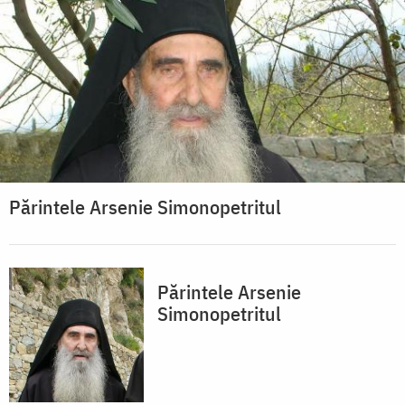
Părintele Arsenie Simonopetritul
Părintele Arsenie
Simonopetritul