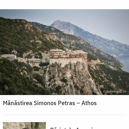
Mănăstirea Simonos Petras – Athos