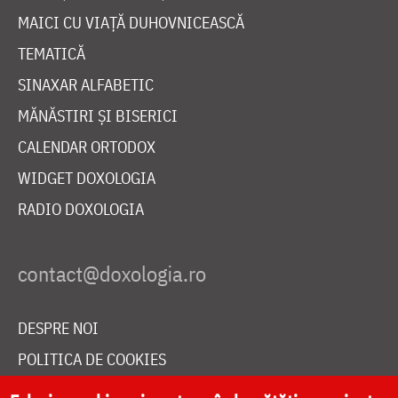
MAICI CU VIAȚĂ DUHOVNICEASCĂ
TEMATICĂ
SINAXAR ALFABETIC
MĂNĂSTIRI ȘI BISERICI
CALENDAR ORTODOX
WIDGET DOXOLOGIA
RADIO DOXOLOGIA
DESPRE NOI
POLITICA DE COOKIES
DONEAZĂ ONLINE PENTRU CATEDRALA NAȚIONALĂ