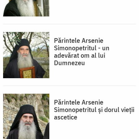
Părintele Arsenie
Simonopetritul - un
adevărat om al lui
Dumnezeu
Părintele Arsenie
Simonopetritul şi dorul vieții
ascetice