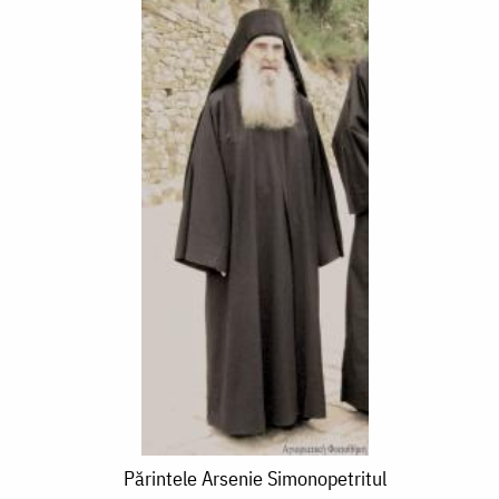
Părintele
Părintele Arsenie Simonopetritul