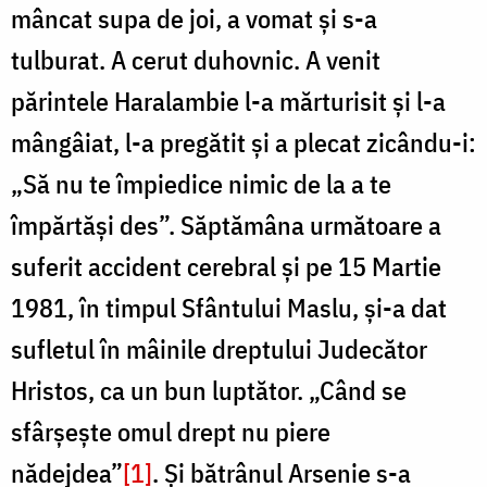
mâncat supa de joi, a vomat și s-a
tulburat. A cerut duhovnic. A venit
părintele Haralambie l-a mărturisit și l-a
mângâiat, l-a pregătit și a plecat zicându-i:
„Să nu te împiedice nimic de la a te
împărtăși des”. Săptămâna următoare a
suferit accident cerebral și pe 15 Martie
1981, în timpul Sfântului Maslu, și-a dat
sufletul în mâinile dreptului Judecător
Hristos, ca un bun luptător. „Când se
sfârșește omul drept nu piere
nădejdea”
[1]
. Și bătrânul Arsenie s-a