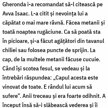
Gheronda i-a recomandat să-l citească pe
Avva Isaac. L-a citit și nevoința lui a
căpătat o mai mare râvnă. Făcea metanii și
toată noaptea rugăciune. Ca să poată sta
în picioare, și-a făcut agățători din tavanul
chiliei sau folosea puncte de sprijin. La
cap, de la multele metanii făcuse cucuie.
Când își scotea fesul, se vedeau și la
întrebări răspundea: „Capul acesta este
vinovat de toate. E rândul lui acum să
sufere”. Anii treceau și era foarte odihnit. A
început însă să-i slăbească vederea și îi