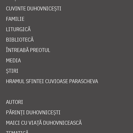
CUVINTE DUHOVNICEȘTI
FAMILIE
LITURGICĂ
BIBLIOTECĂ
ÎNTREABĂ PREOTUL
MEDIA
ȘTIRI
HRAMUL SFINTEI CUVIOASE PARASCHEVA
AUTORI
PĂRINȚI DUHOVNICEȘTI
MAICI CU VIAȚĂ DUHOVNICEASCĂ