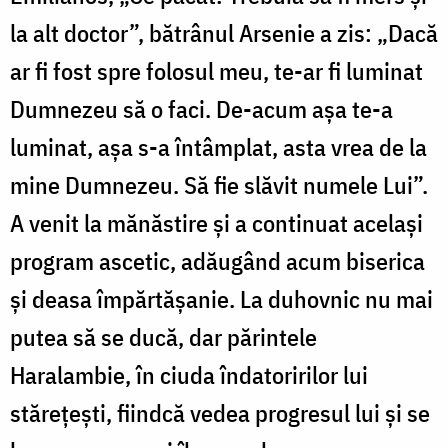
la alt doctor”, bătrânul Arsenie a zis: „Dacă
ar fi fost spre folosul meu, te-ar fi luminat
Dumnezeu să o faci. De-acum așa te-a
luminat, așa s-a întâmplat, asta vrea de la
mine Dumnezeu. Să fie slăvit numele Lui”.
A venit la mănăstire și a continuat același
program ascetic, adăugând acum biserica
și deasa împărtășanie. La duhovnic nu mai
putea să se ducă, dar părintele
Haralambie, în ciuda îndatoririlor lui
stărețești, fiindcă vedea progresul lui și se