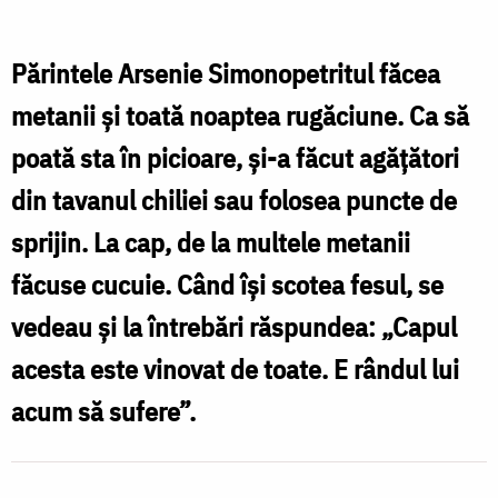
Arsenie
Simonopetritul
Părintele Arsenie Simonopetritul făcea
metanii și toată noaptea rugăciune. Ca să
poată sta în picioare, și-a făcut agățători
din tavanul chiliei sau folosea puncte de
sprijin. La cap, de la multele metanii
făcuse cucuie. Când își scotea fesul, se
vedeau și la întrebări răspundea: „Capul
acesta este vinovat de toate. E rândul lui
acum să sufere”.