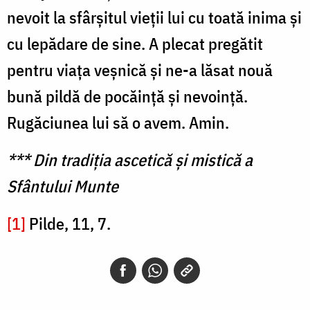
nevoit la sfârșitul vieții lui cu toată inima și
cu lepădare de sine. A plecat pregătit
pentru viața veșnică și ne-a lăsat nouă
bună pildă de pocăință și nevoință.
Rugăciunea lui să o avem. Amin.
*** Din tradiția ascetică și mistică a
Sfântului Munte
[1]
Pilde, 11, 7.