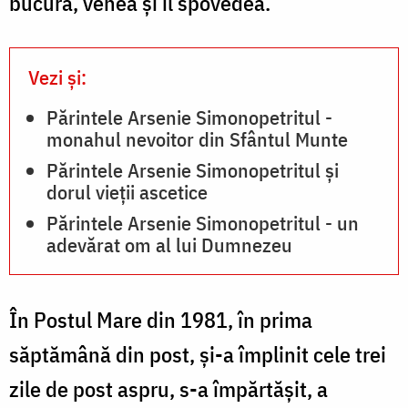
bucura, venea și îl spovedea.
Vezi și:
Părintele Arsenie Simonopetritul -
monahul nevoitor din Sfântul Munte
Părintele Arsenie Simonopetritul şi
dorul vieții ascetice
Părintele Arsenie Simonopetritul - un
adevărat om al lui Dumnezeu
În Postul Mare din 1981, în prima
săptămână din post, și-a împlinit cele trei
zile de post aspru, s-a împărtășit, a