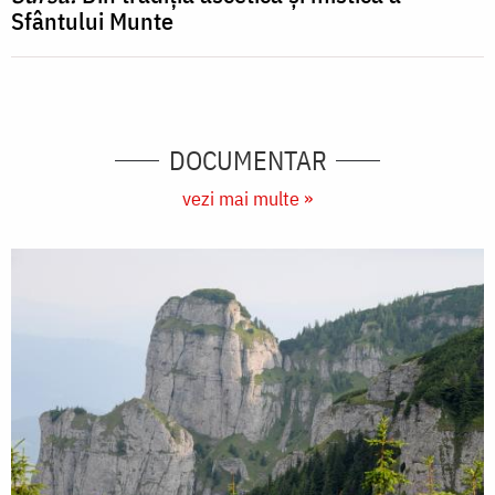
Sfântului Munte
DOCUMENTAR
vezi mai multe »