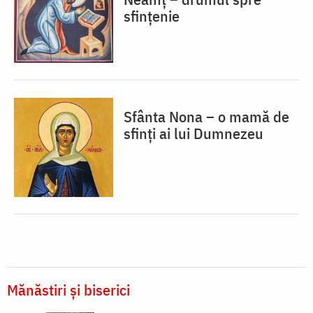
sfințenie
Sfânta Nona – o mamă de
sfinți ai lui Dumnezeu
Mănăstiri și biserici