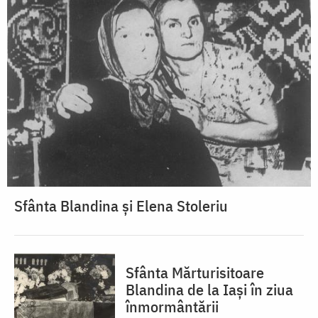
Sfânta Blandina și Elena Stoleriu
Sfânta Mărturisitoare
Blandina de la Iași în ziua
înmormântării