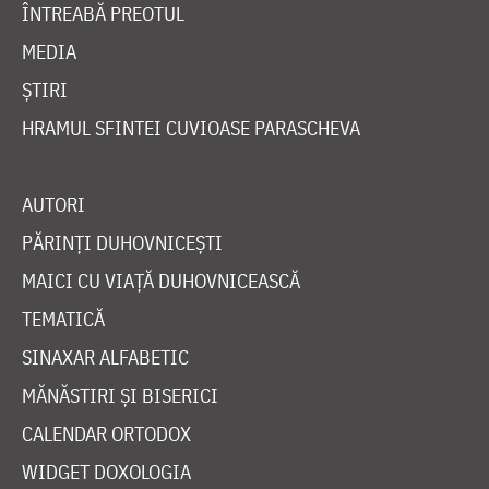
ÎNTREABĂ PREOTUL
MEDIA
ȘTIRI
HRAMUL SFINTEI CUVIOASE PARASCHEVA
AUTORI
PĂRINȚI DUHOVNICEȘTI
MAICI CU VIAȚĂ DUHOVNICEASCĂ
TEMATICĂ
SINAXAR ALFABETIC
MĂNĂSTIRI ȘI BISERICI
CALENDAR ORTODOX
WIDGET DOXOLOGIA