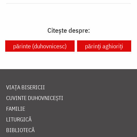
Citește despre:
părinte (duhovnicesc)
părinți aghioriți
VIAȚA BISERICII
CUVINTE DUHOVNICEȘTI
FAMILIE
LITURGICĂ
BIBLIOTECĂ