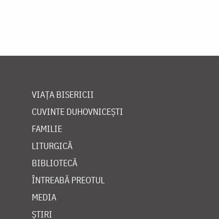
VIAȚA BISERICII
CUVINTE DUHOVNICEȘTI
FAMILIE
LITURGICĂ
BIBLIOTECĂ
ÎNTREABĂ PREOTUL
MEDIA
ȘTIRI