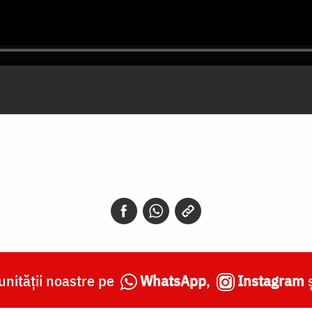
nității noastre pe
WhatsApp
,
Instagram