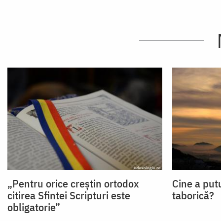
„Pentru orice creștin ortodox
Cine a put
citirea Sfintei Scripturi este
taborică?
obligatorie”