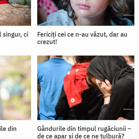
 singur, ci
Fericiți cei ce n-au văzut, dar au
crezut!
le din
Gândurile din timpul rugăciunii –
de ce apar și de ce ne tulbură?