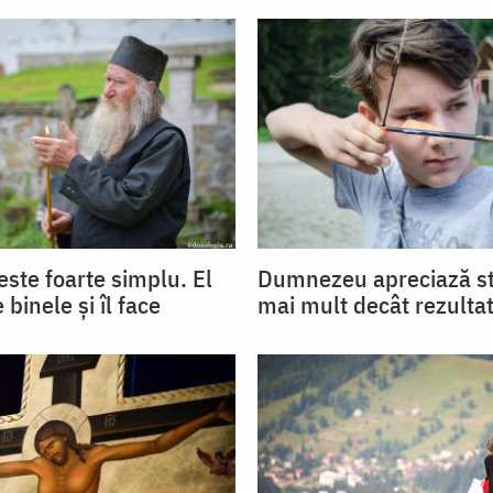
ste foarte simplu. El
Dumnezeu apreciază st
 binele și îl face
mai mult decât rezulta