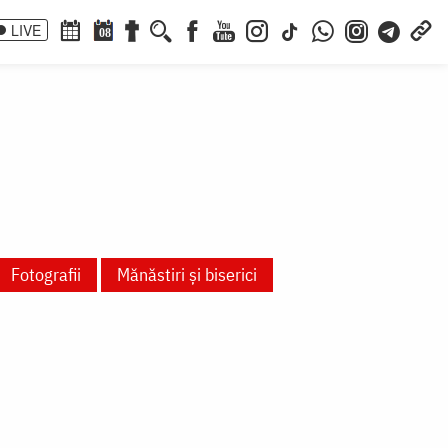
LIVE
08
Fotografii
Mănăstiri și biserici