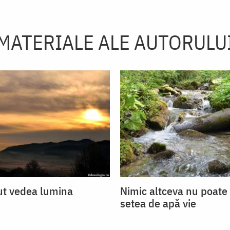
MATERIALE ALE AUTORULU
ut vedea lumina
Nimic altceva nu poate
setea de apă vie