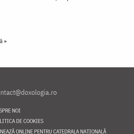
ă »
SPRE NOI
LITICA DE COOKIES
NEAZĂ ONLINE PENTRU CATEDRALA NAȚIONALĂ