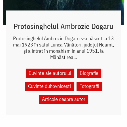
Protosinghelul Ambrozie Dogaru
Protosinghelul Ambrozie Dogaru s-a născut la 13
mai 1923 în satul Lunca-Vânători, județul Neamț,
și a intrat în monahism în anul 1951, la
Mănăstirea...
Cuvinte ale autorului
Biografie
Cuvinte duhovnicești
Fotografii
Articole despre autor