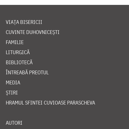
VIAȚA BISERICII
CUVINTE DUHOVNICEȘTI
FAMILIE
LITURGICĂ
BIBLIOTECĂ
ÎNTREABĂ PREOTUL
MEDIA
ȘTIRI
HRAMUL SFINTEI CUVIOASE PARASCHEVA
AUTORI