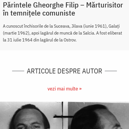
Părintele Gheorghe Filip – Mărturisitor
în temnițele comuniste
A cunoscut închisorile de la Suceava, Jilava (iunie 1961), Galați
(martie 1962), apoi lagărul de muncă de la Salcia. A fost eliberat
la 31 iulie 1964 din lagărul de la Ostrov.
ARTICOLE DESPRE AUTOR
vezi mai multe »