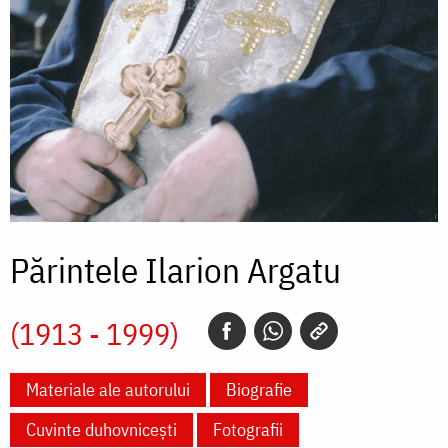
Părintele Ilarion Argatu
(1913 - 1999)
Materiale ale autorului
Biografie
Cuvinte duhovnicești
Fotografii