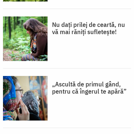
Nu dați prilej de ceartă, nu
vă mai răniți sufletește!
„Ascultă de primul gând,
pentru că îngerul te apără”