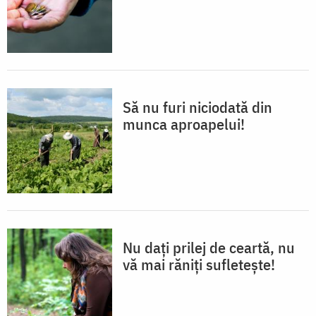
Să nu furi niciodată din
munca aproapelui!
Nu dați prilej de ceartă, nu
vă mai răniți sufletește!