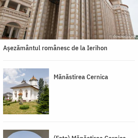
Așezământul românesc de la Ierihon
Mănăstirea Cernica
(Foto) Mănăstirea Cernica –