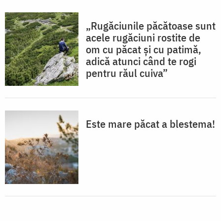
„Rugăciunile păcătoase sunt
acele rugăciuni rostite de
om cu păcat și cu patimă,
adică atunci când te rogi
pentru răul cuiva”
Este mare păcat a blestema!