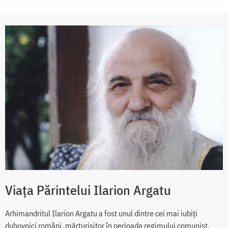
Viața Părintelui Ilarion Argatu
Arhimandritul Ilarion Argatu a fost unul dintre cei mai iubiți
duhovnici români, mărturisitor în perioada regimului comunist.