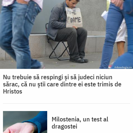
Nu trebuie să respingi și să judeci niciun
sărac, că nu știi care dintre ei este trimis de
Hristos
Milostenia, un test al
dragostei