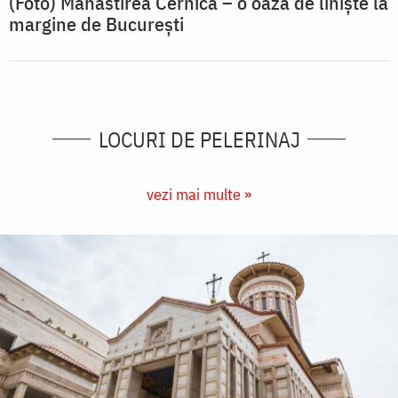
(Foto) Mănăstirea Cernica – o oază de liniște la
margine de București
LOCURI DE PELERINAJ
vezi mai multe »