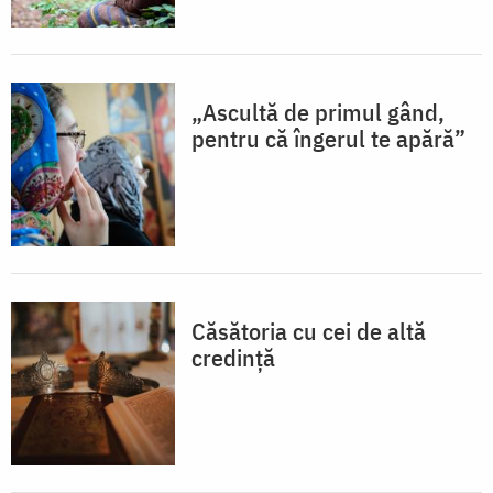
„Ascultă de primul gând,
pentru că îngerul te apără”
Căsătoria cu cei de altă
credință