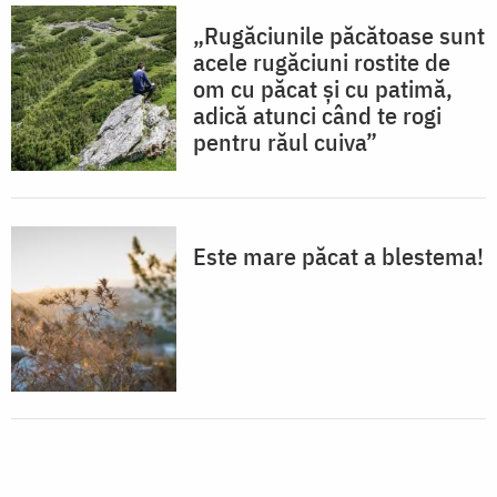
„Rugăciunile păcătoase sunt
acele rugăciuni rostite de
om cu păcat și cu patimă,
adică atunci când te rogi
pentru răul cuiva”
Este mare păcat a blestema!