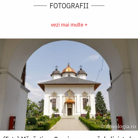
FOTOGRAFII
vezi mai multe »