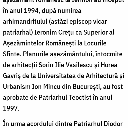
în anul 1994, după numirea
arhimandritului (astăzi episcop vicar
patriarhal) Ieronim Creţu ca Superior al
Aşezămintelor Româneşti la Locurile
Sfinte. Planurile aşezământului, întocmite
de arhitecţii Sorin Ilie Vasilescu şi Horea
Gavriş de la Universitatea de Arhitectură şi
Urbanism Ion Mincu din Bucureşti, au fost
aprobate de Patriarhul Teoctist în anul
1997.
În urma acordului dintre Patriarhul Diodor