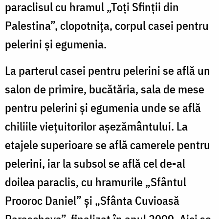
paraclisul cu hramul „Toţi Sfinţii din
Palestina”, clopotniţa, corpul casei pentru
pelerini şi egumenia.
La parterul casei pentru pelerini se află un
salon de primire, bucătăria, sala de mese
pentru pelerini şi egumenia unde se află
chiliile vieţuitorilor aşezământului. La
etajele superioare se află camerele pentru
pelerini, iar la subsol se află cel de-al
doilea paraclis, cu hramurile „Sfântul
Prooroc Daniel” şi „Sfânta Cuvioasă
Parascheva”, finalizat în anul 2009. Aici se