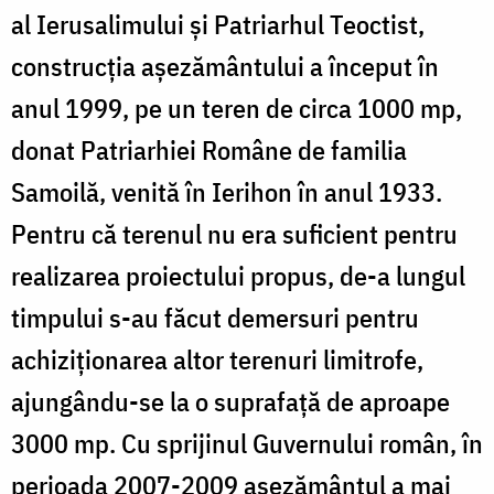
al Ierusalimului şi Patriarhul Teoctist,
construcţia aşezământului a început în
anul 1999, pe un teren de circa 1000 mp,
donat Patriarhiei Române de familia
Samoilă, venită în Ierihon în anul 1933.
Pentru că terenul nu era suficient pentru
realizarea proiectului propus, de-a lungul
timpului s-au făcut demersuri pentru
achiziţionarea altor terenuri limitrofe,
ajungându-se la o suprafaţă de aproape
3000 mp. Cu sprijinul Guvernului român, în
perioada 2007-2009 aşezământul a mai