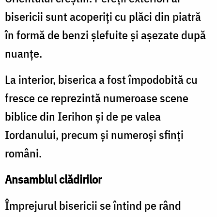
bisericii sunt acoperiţi cu plăci din piatră
în formă de benzi şlefuite şi aşezate după
nuanţe.
La interior, biserica a fost împodobită cu
fresce ce reprezintă numeroase scene
biblice din Ierihon şi de pe valea
Iordanului, precum şi numeroşi sfinţi
români.
Ansamblul clădirilor
Împrejurul bisericii se întind pe rând