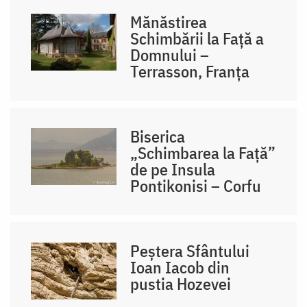
Mănăstirea
Schimbării la Față a
Domnului –
Terrasson, Franţa
Biserica
„Schimbarea la Față”
de pe Insula
Pontikonisi – Corfu
Peștera Sfântului
Ioan Iacob din
pustia Hozevei