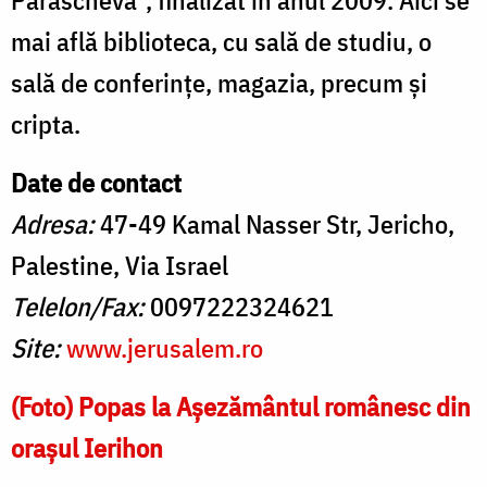
mai află biblioteca, cu sală de studiu, o
sală de conferinţe, magazia, precum şi
cripta.
Date de contact
Adresa:
47-49 Kamal Nasser Str, Jericho,
Palestine, Via Israel
Telelon/Fax:
0097222324621
Site:
www.jerusalem.ro
(Foto) Popas la Aşezământul românesc din
oraşul Ierihon