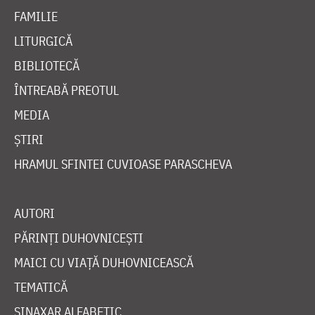
FAMILIE
LITURGICĂ
BIBLIOTECĂ
ÎNTREABĂ PREOTUL
MEDIA
ȘTIRI
HRAMUL SFINTEI CUVIOASE PARASCHEVA
AUTORI
PĂRINȚI DUHOVNICEȘTI
MAICI CU VIAȚĂ DUHOVNICEASCĂ
TEMATICĂ
SINAXAR ALFABETIC