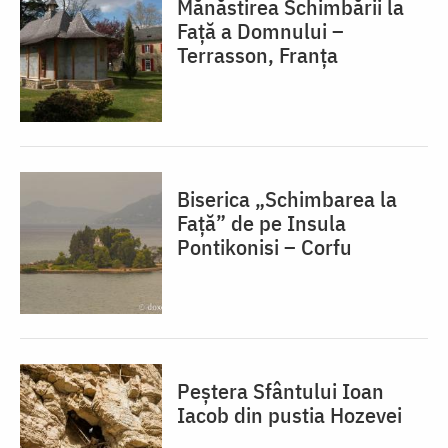
Mănăstirea Schimbării la
Față a Domnului –
Terrasson, Franţa
Biserica „Schimbarea la
Față” de pe Insula
Pontikonisi – Corfu
Peștera Sfântului Ioan
Iacob din pustia Hozevei