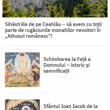
Sihăstriile de pe Ceahlău ‒ să avem cu toții
parte de rugăciunile monahilor nevoitori în
„Athosul românesc”!
Schimbarea la Față a
Domnului – istoric și
semnificații
Sfântul Ioan Iacob de la