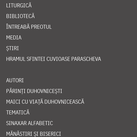
LITURGICĂ
BIBLIOTECĂ
ÎNTREABĂ PREOTUL
MEDIA
ȘTIRI
HRAMUL SFINTEI CUVIOASE PARASCHEVA
AUTORI
PĂRINȚI DUHOVNICEȘTI
MAICI CU VIAȚĂ DUHOVNICEASCĂ
TEMATICĂ
SINAXAR ALFABETIC
MĂNĂSTIRI ȘI BISERICI