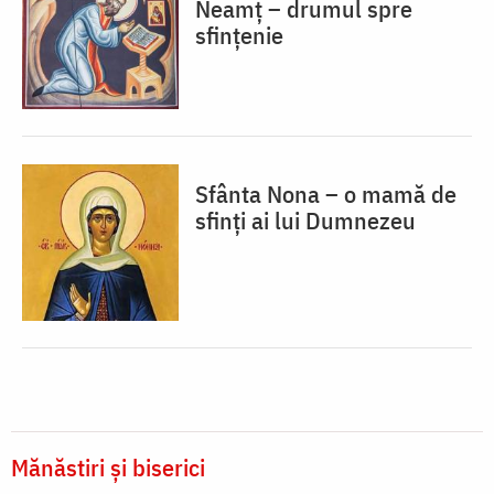
Neamț – drumul spre
sfințenie
Sfânta Nona – o mamă de
sfinți ai lui Dumnezeu
Mănăstiri și biserici