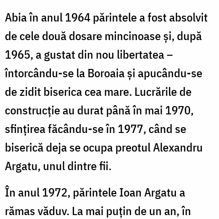
Abia în anul 1964 părintele a fost absolvit
de cele două dosare mincinoase și, după
1965, a gustat din nou libertatea –
întorcându-se la Boroaia și apucându-se
de zidit biserica cea mare. Lucrările de
construcție au durat până în mai 1970,
sfințirea făcându-se în 1977, când se
biserică deja se ocupa preotul Alexandru
Argatu, unul dintre fii.
În anul 1972, părintele Ioan Argatu a
rămas văduv. La mai puțin de un an, în