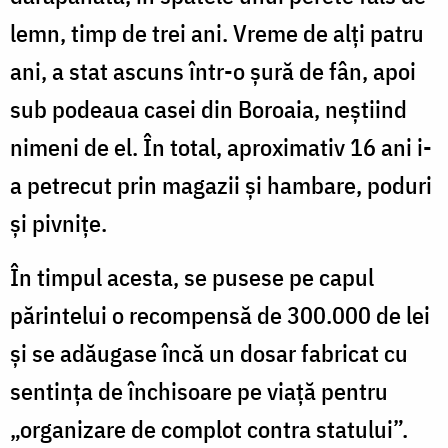
lemn, timp de trei ani. Vreme de alți patru
ani, a stat ascuns într-o șură de fân, apoi
sub podeaua casei din Boroaia, neștiind
nimeni de el. În total, aproximativ 16 ani i-
a petrecut prin magazii și hambare, poduri
și pivnițe.
În timpul acesta, se pusese pe capul
părintelui o recompensă de 300.000 de lei
și se adăugase încă un dosar fabricat cu
sentința de închisoare pe viață pentru
„organizare de complot contra statului”.