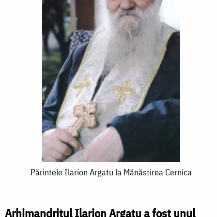
Părintele
Părintele Ilarion Argatu la Mănăstirea Cernica
Ilarion
Argatu
Arhimandritul Ilarion Argatu a fost unul