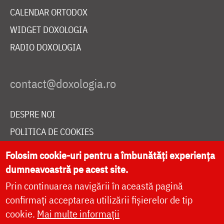
CALENDAR ORTODOX
WIDGET DOXOLOGIA
RADIO DOXOLOGIA
DESPRE NOI
POLITICA DE COOKIES
DONEAZĂ ONLINE PENTRU CATEDRALA NAȚIONALĂ
Folosim cookie-uri pentru a îmbunătăți experiența
dumneavoastră pe acest site.
Prin continuarea navigării în această pagină
LIVE
confirmați acceptarea utilizării fișierelor de tip
cookie.
Mai multe informații