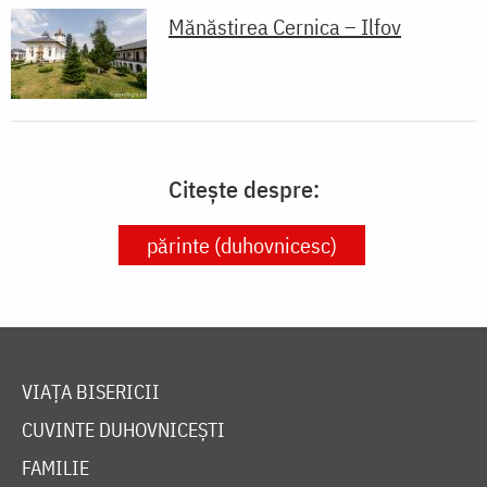
Mănăstirea Cernica – Ilfov
Citește despre:
părinte (duhovnicesc)
VIAȚA BISERICII
CUVINTE DUHOVNICEȘTI
FAMILIE