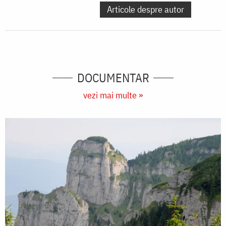
Articole despre autor
DOCUMENTAR
vezi mai multe »