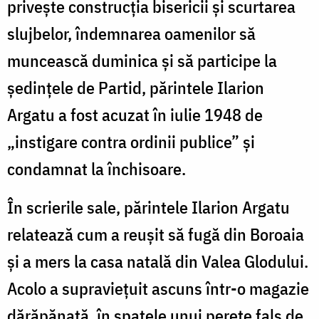
privește construcția bisericii și scurtarea
slujbelor, îndemnarea oamenilor să
muncească duminica și să participe la
ședințele de Partid, părintele Ilarion
Argatu a fost acuzat în iulie 1948 de
„instigare contra ordinii publice” și
condamnat la închisoare.
În scrierile sale, părintele Ilarion Argatu
relatează cum a reușit să fugă din Boroaia
și a mers la casa natală din Valea Glodului.
Acolo a supraviețuit ascuns într-o magazie
dărăpănată, în spatele unui perete fals de