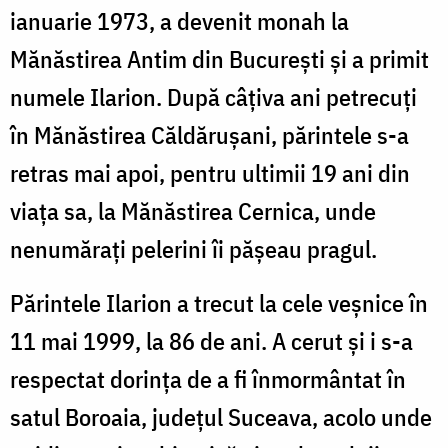
ianuarie 1973, a devenit monah la
Mănăstirea Antim din București și a primit
numele Ilarion. După câțiva ani petrecuți
în Mănăstirea Căldărușani, părintele s-a
retras mai apoi, pentru ultimii 19 ani din
viața sa, la Mănăstirea Cernica, unde
nenumărați pelerini îi pășeau pragul.
Părintele Ilarion a trecut la cele veșnice în
11 mai 1999, la 86 de ani. A cerut și i s-a
respectat dorința de a fi înmormântat în
satul Boroaia, județul Suceava, acolo unde