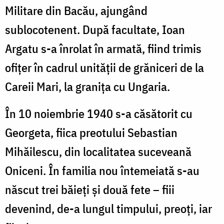
Militare din Bacău, ajungând
sublocotenent. După facultate, Ioan
Argatu s-a înrolat în armată, fiind trimis
ofițer în cadrul unității de grăniceri de la
Careii Mari, la granița cu Ungaria.
În 10 noiembrie 1940 s-a căsătorit cu
Georgeta, fiica preotului Sebastian
Mihăilescu, din localitatea suceveană
Oniceni. În familia nou întemeiată s-au
născut trei băieți și două fete – fiii
devenind, de-a lungul timpului, preoți, iar