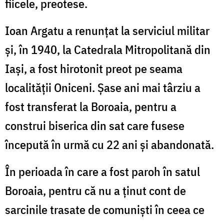
fiicele, preotese.
Ioan Argatu a renunțat la serviciul militar
și, în 1940, la Catedrala Mitropolitană din
Iași, a fost hirotonit preot pe seama
localității Oniceni. Șase ani mai târziu a
fost transferat la Boroaia, pentru a
construi biserica din sat care fusese
începută în urmă cu 22 ani și abandonată.
În perioada în care a fost paroh în satul
Boroaia, pentru că nu a ținut cont de
sarcinile trasate de comuniști în ceea ce