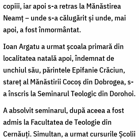
copiii, iar apoi s-a retras la Mănăstirea
Neamț – unde s-a călugărit și unde, mai
apoi, a fost înmormântat.
Ioan Argatu a urmat școala primară din
localitatea natală apoi, îndemnat de
unchiul său, părintele Epifanie Crăciun,
stareț al Mănăstirii Cocoș din Dobrogea, s-
a înscris la Seminarul Teologic din Dorohoi.
A absolvit seminarul, după aceea a fost
admis la Facultatea de Teologie din
Cernăuți. Simultan, a urmat cursurile Școlii