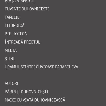
VIAȚA BISERICII
CUVINTE DUHOVNICEȘTI
FAMILIE
LITURGICĂ
BIBLIOTECĂ
ÎNTREABĂ PREOTUL
MEDIA
ȘTIRI
HRAMUL SFINTEI CUVIOASE PARASCHEVA
AUTORI
PĂRINȚI DUHOVNICEȘTI
MAICI CU VIAȚĂ DUHOVNICEASCĂ