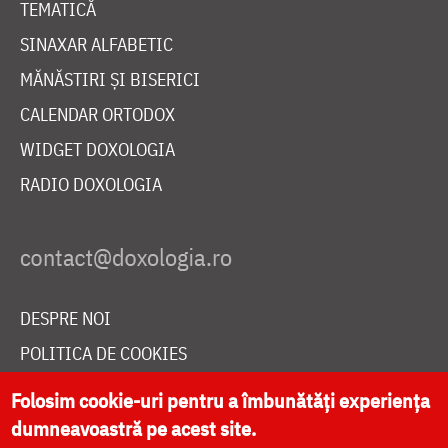
TEMATICĂ
SINAXAR ALFABETIC
MĂNĂSTIRI ȘI BISERICI
CALENDAR ORTODOX
WIDGET DOXOLOGIA
RADIO DOXOLOGIA
DESPRE NOI
POLITICA DE COOKIES
DONEAZĂ ONLINE PENTRU CATEDRALA NAȚIONALĂ
Folosim cookie-uri pentru a îmbunătăți experiența
dumneavoastră pe acest site.