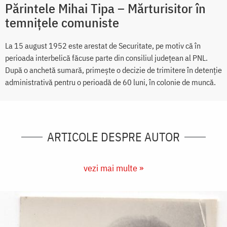
Părintele Mihai Tipa – Mărturisitor în
temnițele comuniste
La 15 august 1952 este arestat de Securitate, pe motiv că în
perioada interbelică făcuse parte din consiliul județean al PNL.
După o anchetă sumară, primește o decizie de trimitere în detenție
administrativă pentru o perioadă de 60 luni, în colonie de muncă.
ARTICOLE DESPRE AUTOR
vezi mai multe »