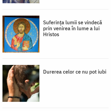
Suferința lumii se vindecă
prin venirea în lume a lui
Hristos
Durerea celor ce nu pot iubi