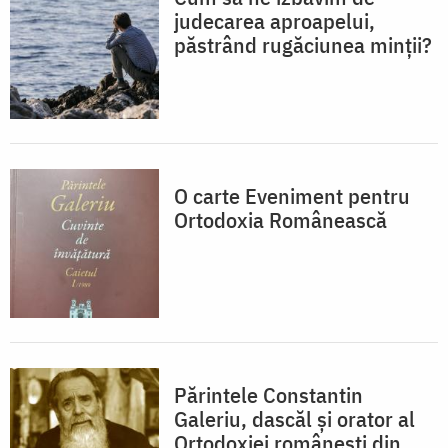
judecarea aproapelui,
păstrând rugăciunea minții?
O carte Eveniment pentru
Ortodoxia Românească
Părintele Constantin
Galeriu, dascăl şi orator al
Ortodoxiei românești din