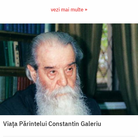
vezi mai multe »
Viața Părintelui Constantin Galeriu