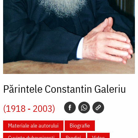
Părintele Constantin Galeriu
(1918 - 2003)
Materiale ale autorului
Biografie
Cuvinte duhovnicești
Predici
Video