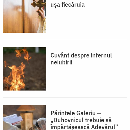
ușa fiecăruia
Cuvânt despre infernul
neiubirii
Părintele Galeriu ‒
„Duhovnicul trebuie să
împărtășească Adevărul”