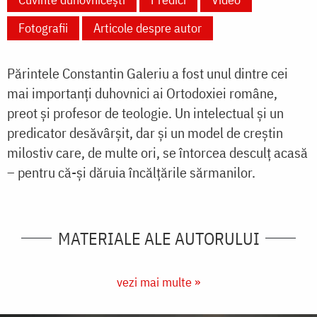
Fotografii
Articole despre autor
Părintele Constantin Galeriu a fost unul dintre cei
mai importanți duhovnici ai Ortodoxiei române,
preot și profesor de teologie. Un intelectual și un
predicator desăvârșit, dar și un model de creștin
milostiv care, de multe ori, se întorcea desculț acasă
– pentru că-și dăruia încălțările sărmanilor.
MATERIALE ALE AUTORULUI
vezi mai multe »