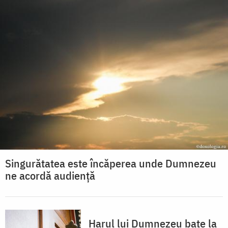
Singurătatea este încăperea unde Dumnezeu
ne acordă audiență
Harul lui Dumnezeu bate la