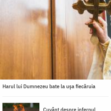
Harul lui Dumnezeu bate la ușa fiecăruia
Cuvânt despre infernul