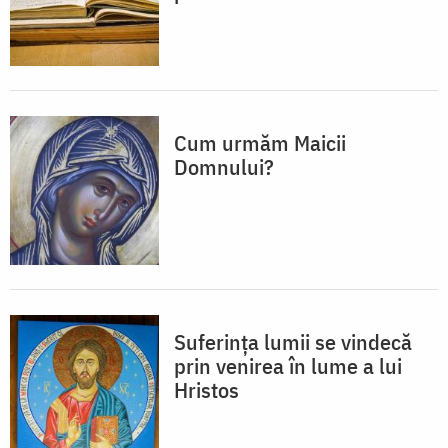
Cum urmăm Maicii
Domnului?
Suferința lumii se vindecă
prin venirea în lume a lui
Hristos