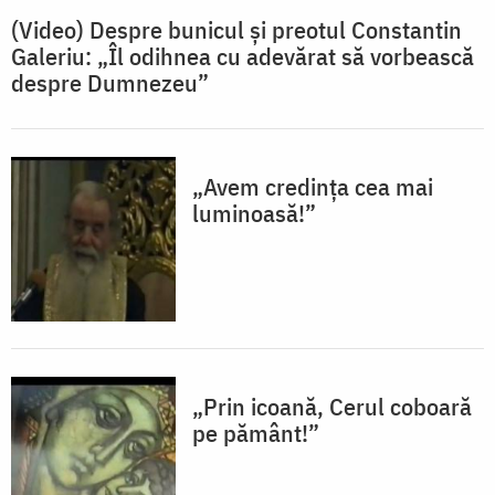
(Video) Despre bunicul și preotul Constantin
Galeriu: „Îl odihnea cu adevărat să vorbească
despre Dumnezeu”
„Avem credința cea mai
luminoasă!”
„Prin icoană, Cerul coboară
pe pământ!”