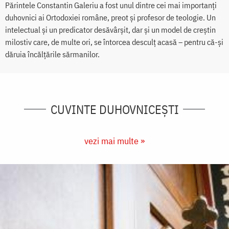
Părintele Constantin Galeriu a fost unul dintre cei mai importanți
duhovnici ai Ortodoxiei române, preot și profesor de teologie. Un
intelectual și un predicator desăvârșit, dar și un model de creștin
milostiv care, de multe ori, se întorcea desculț acasă – pentru că-și
dăruia încălțările sărmanilor.
CUVINTE DUHOVNICEȘTI
vezi mai multe »