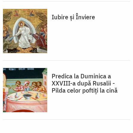
Iubire și Înviere
Predica la Duminica a
XXVIII-a după Rusalii -
Pilda celor poftiți la cină