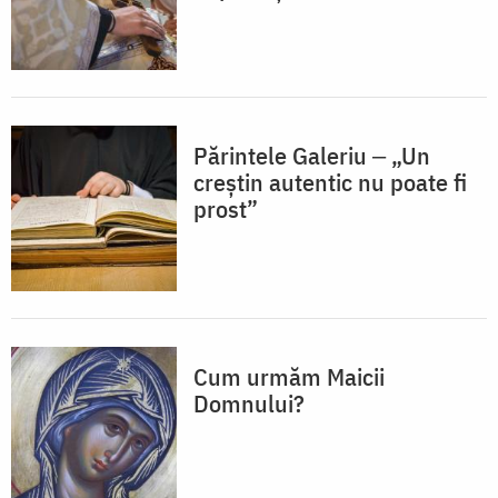
Părintele Galeriu ‒ „Un
creștin autentic nu poate fi
prost”
Cum urmăm Maicii
Domnului?