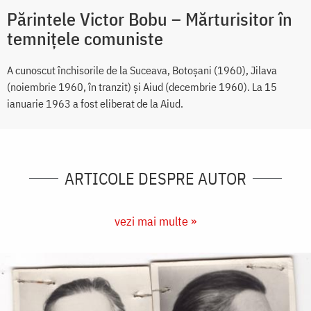
Părintele Victor Bobu – Mărturisitor în
temnițele comuniste
A cunoscut închisorile de la Suceava, Botoșani (1960), Jilava
(noiembrie 1960, în tranzit) și Aiud (decembrie 1960). La 15
ianuarie 1963 a fost eliberat de la Aiud.
ARTICOLE DESPRE AUTOR
vezi mai multe »