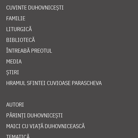
CUVINTE DUHOVNICEȘTI
FAMILIE
LITURGICĂ
BIBLIOTECĂ
ÎNTREABĂ PREOTUL
MEDIA
ȘTIRI
HRAMUL SFINTEI CUVIOASE PARASCHEVA
AUTORI
PĂRINȚI DUHOVNICEȘTI
MAICI CU VIAȚĂ DUHOVNICEASCĂ
TEMATICĂ