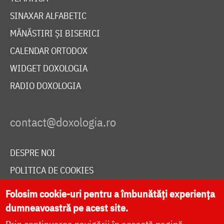
SINAXAR ALFABETIC
MĂNĂSTIRI ȘI BISERICI
CALENDAR ORTODOX
WIDGET DOXOLOGIA
RADIO DOXOLOGIA
DESPRE NOI
POLITICA DE COOKIES
DONEAZĂ ONLINE PENTRU CATEDRALA NAȚIONALĂ
Folosim cookie-uri pentru a îmbunătăți experiența
dumneavoastră pe acest site.