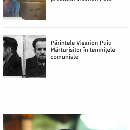
Părintele Visarion Puiu –
Mărturisitor în temnițele
comuniste