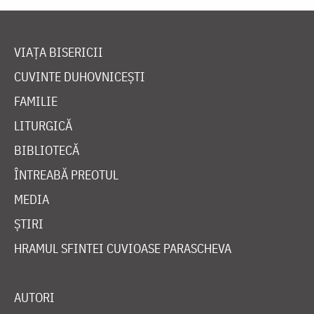
VIAȚA BISERICII
CUVINTE DUHOVNICEȘTI
FAMILIE
LITURGICĂ
BIBLIOTECĂ
ÎNTREABĂ PREOTUL
MEDIA
ȘTIRI
HRAMUL SFINTEI CUVIOASE PARASCHEVA
AUTORI