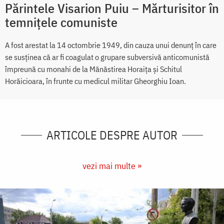
Părintele Visarion Puiu – Mărturisitor în
temnițele comuniste
A fost arestat la 14 octombrie 1949, din cauza unui denunț în care
se susținea că ar fi coagulat o grupare subversivă anticomunistă
împreună cu monahi de la Mănăstirea Horaița și Schitul
Horăicioara, în frunte cu medicul militar Gheorghiu Ioan.
ARTICOLE DESPRE AUTOR
vezi mai multe »