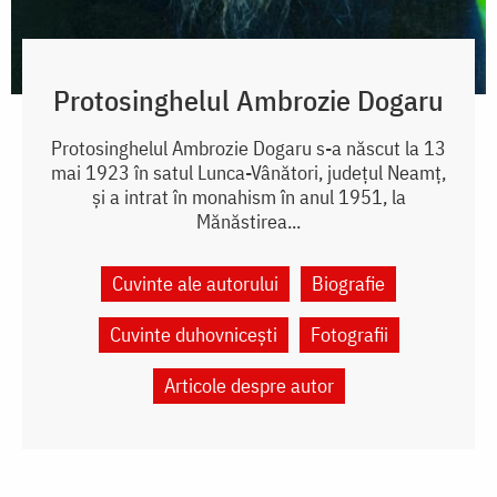
Protosinghelul Ambrozie Dogaru
Protosinghelul Ambrozie Dogaru s-a născut la 13
mai 1923 în satul Lunca-Vânători, județul Neamț,
și a intrat în monahism în anul 1951, la
Mănăstirea...
Cuvinte ale autorului
Biografie
Cuvinte duhovnicești
Fotografii
Articole despre autor