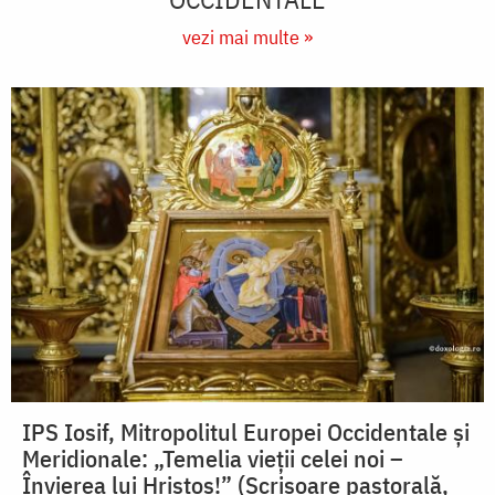
vezi mai multe »
IPS Iosif, Mitropolitul Europei Occidentale și
Meridionale: „Temelia vieții celei noi –
Învierea lui Hristos!” (Scrisoare pastorală,