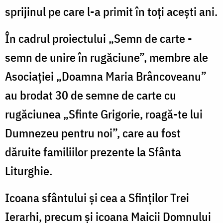
sprijinul pe care l-a primit în toți acești ani.
În cadrul proiectului „Semn de carte -
semn de unire în rugăciune”, membre ale
Asociaţiei „Doamna Maria Brâncoveanu”
au brodat 30 de semne de carte cu
rugăciunea „Sfinte Grigorie, roagă-te lui
Dumnezeu pentru noi”, care au fost
dăruite familiilor prezente la Sfânta
Liturghie.
Icoana sfântului și cea a Sfinților Trei
Ierarhi, precum şi icoana Maicii Domnului