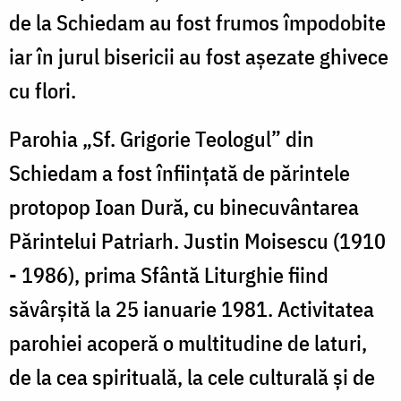
de la Schiedam au fost frumos împodobite
iar în jurul bisericii au fost aşezate ghivece
cu flori.
Parohia „Sf. Grigorie Teologul” din
Schiedam a fost înfiinţată de părintele
protopop Ioan Dură, cu binecuvântarea
Părintelui Patriarh. Justin Moisescu (1910
- 1986), prima Sfântă Liturghie fiind
săvârşită la 25 ianuarie 1981. Activitatea
parohiei acoperă o multitudine de laturi,
de la cea spirituală, la cele culturală şi de