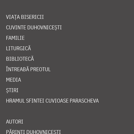
VIAȚA BISERICII
CUVINTE DUHOVNICEȘTI
FAMILIE
LITURGICĂ
BIBLIOTECĂ
ÎNTREABĂ PREOTUL
MEDIA
ȘTIRI
HRAMUL SFINTEI CUVIOASE PARASCHEVA
AUTORI
PĂRINȚI DUHOVNICEȘTI