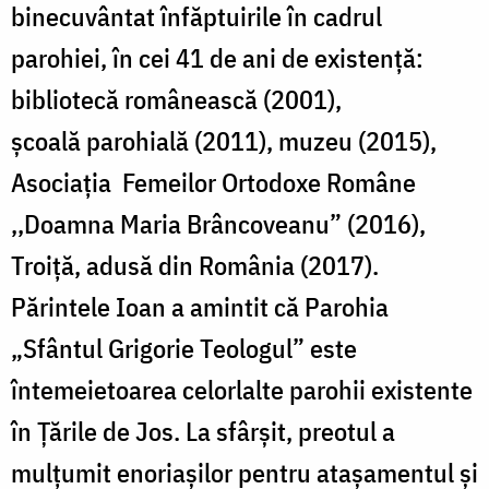
binecuvântat înfăptuirile în cadrul
parohiei, în cei 41 de ani de existență:
bibliotecă românească (2001),
şcoală parohială (2011), muzeu (2015),
Asociaţia Femeilor Ortodoxe Române
,,Doamna Maria Brâncoveanu” (2016),
Troiță, adusă din România (2017).
Părintele Ioan a amintit că Parohia
„Sfântul Grigorie Teologul” este
întemeietoarea celorlalte parohii existente
în Țările de Jos. La sfârșit, preotul a
mulţumit enoriaşilor pentru ataşamentul şi