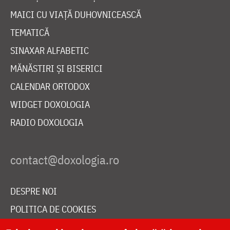
MAICI CU VIAȚĂ DUHOVNICEASCĂ
TEMATICĂ
SINAXAR ALFABETIC
MĂNĂSTIRI ȘI BISERICI
CALENDAR ORTODOX
WIDGET DOXOLOGIA
RADIO DOXOLOGIA
DESPRE NOI
POLITICA DE COOKIES
DONEAZĂ ONLINE PENTRU CATEDRALA NAȚIONALĂ