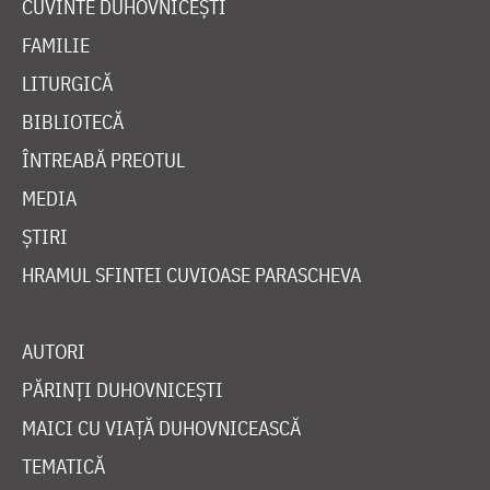
CUVINTE DUHOVNICEȘTI
FAMILIE
LITURGICĂ
BIBLIOTECĂ
ÎNTREABĂ PREOTUL
MEDIA
ȘTIRI
HRAMUL SFINTEI CUVIOASE PARASCHEVA
AUTORI
PĂRINȚI DUHOVNICEȘTI
MAICI CU VIAȚĂ DUHOVNICEASCĂ
TEMATICĂ