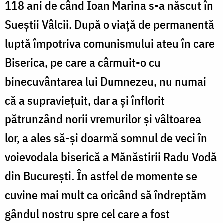
118 ani de când Ioan Marina s-a născut în
Sueștii Vâlcii. După o viaţă de permanentă
luptă împotriva comunismului ateu în care
Biserica, pe care a cârmuit-o cu
binecuvântarea lui Dumnezeu, nu numai
că a supravieţuit, dar a şi înflorit
pătrunzând norii vremurilor şi vâltoarea
lor, a ales să-şi doarmă somnul de veci în
voievodala biserică a Mănăstirii Radu Vodă
din Bucureşti. În astfel de momente se
cuvine mai mult ca oricând să îndreptăm
gândul nostru spre cel care a fost