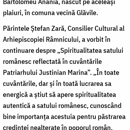
Bartolomeu Anania, născut pe aceleași
plaiuri, în comuna vecină Glăvile.
Părintele Ștefan Zară, Consilier Cultural al
Arhiepiscopiei Râmnicului, a vorbit în
continuare despre „Spiritualitatea satului
românesc reflectată în cuvântările
Patriarhului Justinian Marina”. „În toate
cuvântările, dar și în toată lucrarea sa
energică a știut să apere spiritualitatea
autentică a satului românesc, cunoscând
bine importanța acestuia pentru păstrarea
credinței nealterate în poporul român.