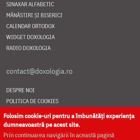
SINAXAR ALFABETIC
MĂNĂSTIRI ȘI BISERICI
CALENDAR ORTODOX
WIDGET DOXOLOGIA
RADIO DOXOLOGIA
DESPRE NOI
POLITICA DE COOKIES
DONEAZĂ ONLINE PENTRU CATEDRALA NAȚIONALĂ
Folosim cookie-uri pentru a îmbunătăți experiența
dumneavoastră pe acest site.
Prin continuarea navigării în această pagină
LIVE