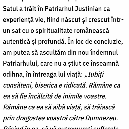
Satul a trăit în Patriarhul Justinian ca
experienţă vie, fiind născut și crescut într-
un sat cu o spiritualitate românească
autentică și profundă. În loc de concluzie,
am putea să ascultăm din nou îndemnul
Patriarhului, care nu a știut ce înseamnă
odihna, în întreaga lui viață:
„Iubiți
consăteni, biserica e ridicată. Rămâne ca
ea să fie încălzită de inimile voastre.
Rămâne ca ea să aibă viață, să trăiască
prin dragostea voastră către Dumnezeu.
Pășind în ea, să vă cutremurați sufletele