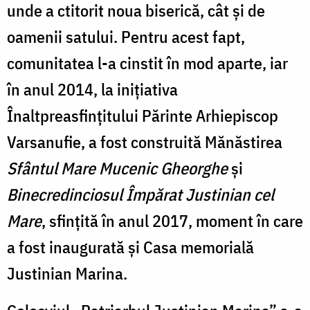
unde a ctitorit noua biserică, cât și de
oamenii satului. Pentru acest fapt,
comunitatea l-a cinstit în mod aparte, iar
în anul 2014, la inițiativa
Înaltpreasfințitului Părinte Arhiepiscop
Varsanufie, a fost construită Mănăstirea
Sfântul Mare Mucenic Gheorghe
și
Binecredinciosul Împărat Justinian cel
Mare
, sfințită în anul 2017, moment în care
a fost inaugurată și Casa memorială
Justinian Marina.