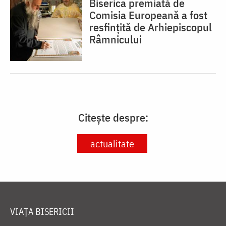
Biserica premiată de
Comisia Europeană a fost
resfinţită de Arhiepiscopul
Râmnicului
Citește despre:
actualitate
VIAȚA BISERICII