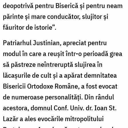
deopotrivă pentru Biserică şi pentru neam
părinte şi mare conducător, slujitor şi
făuritor de istorie”.
Patriarhul Justinian, apreciat pentru
modul în care a reușit într-o perioadă grea
să păstreze neîntreruptă slujirea în
lăcașurile de cult și a apărat demnitatea
Bisericii Ortodoxe Române, a fost evocat
de numeroase personalități. Din rândul
acestora, domnul Conf. Univ. dr. Ioan St.
Lazăr a ales evocările mitropolitului