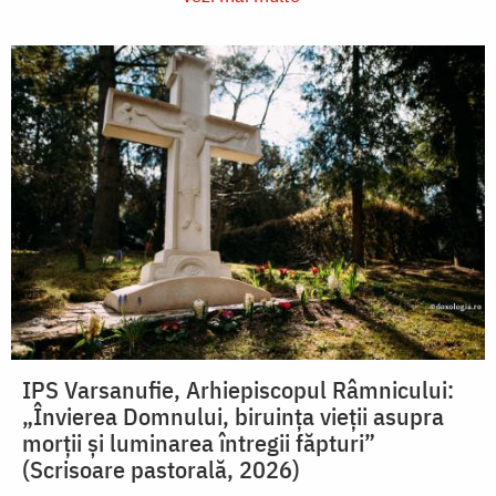
IPS Varsanufie, Arhiepiscopul Râmnicului:
„Învierea Domnului, biruința vieții asupra
morții și luminarea întregii făpturi”
(Scrisoare pastorală, 2026)