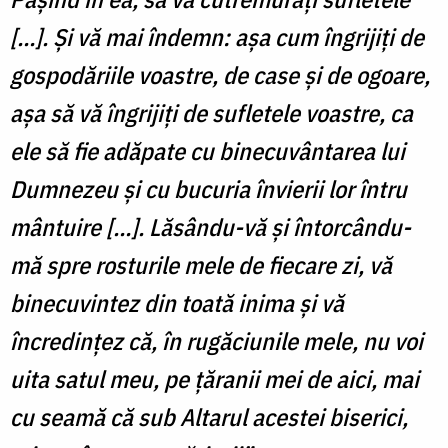
[…]. Și vă mai îndemn: așa cum îngrijiți de
gospodăriile voastre, de case și de ogoare,
așa să vă îngrijiți de sufletele voastre, ca
ele să fie adăpate cu binecuvântarea lui
Dumnezeu și cu bucuria învierii lor întru
mântuire […]. Lăsându-vă și întorcându-
mă spre rosturile mele de fiecare zi, vă
binecuvintez din toată inima și vă
încredințez că, în rugăciunile mele, nu voi
uita satul meu, pe țăranii mei de aici, mai
cu seamă că sub Altarul acestei biserici,