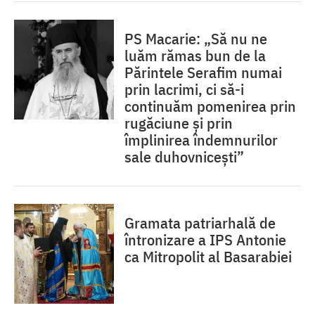
PS Macarie: „Să nu ne
luăm rămas bun de la
Părintele Serafim numai
prin lacrimi, ci să-i
continuăm pomenirea prin
rugăciune și prin
împlinirea îndemnurilor
sale duhovnicești”
Gramata patriarhală de
întronizare a IPS Antonie
ca Mitropolit al Basarabiei