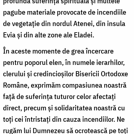
profunda suferință spirituală și multele
pagube materiale provocate de incendiile
de vegetație din nordul Atenei, din insula
Evia și din alte zone ale Eladei.
În aceste momente de grea încercare
pentru poporul elen, în numele ierarhilor,
clerului şi credincioșilor Bisericii Ortodoxe
Române, exprimăm compasiunea noastră
față de suferința tuturor celor afectați
direct, precum și solidaritatea noastră cu
toți cei întristați din cauza incendiilor. Ne
rugăm lui Dumnezeu să ocrotească pe toți