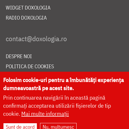
WIDGET DOXOLOGIA
RADIO DOXOLOGIA
DESPRE NOI
POLITICA DE COOKIES
DONEAZĂ ONLINE PENTRU CATEDRALA NAȚIONALĂ
Folosim cookie-uri pentru a îmbunătăți experiența
dumneavoastră pe acest site.
Prin continuarea navigării în această pagină
LIVE
confirmați acceptarea utilizării fișierelor de tip
cookie.
Mai multe informații
Site dezvoltat de
DOXOLOGIA MEDIA
,
Sunt de acord
Nu, mulțumesc