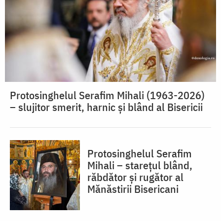
Protosinghelul Serafim Mihali (1963-2026)
– slujitor smerit, harnic și blând al Bisericii
Protosinghelul Serafim
Mihali – starețul blând,
răbdător și rugător al
Mănăstirii Bisericani