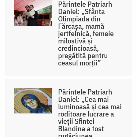
Părintele Patriarh
Daniel: „Sfânta
Olimpiada din
Fărcașa, mamă
jertfelnică, femeie
milostivă și
credincioasă,
pregătită pentru
ceasul morții”
Părintele Patriarh
Daniel: „Cea mai
luminoasă și cea mai
roditoare lucrare a
vieții Sfintei
Blandina a fost
rugăciunea