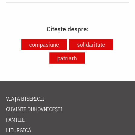
Citește despre:
compasiune
solidaritate
patriarh
VIAȚA BISERICII
CUVINTE DUHOVNICEȘTI
FAMILIE
LITURGICĂ