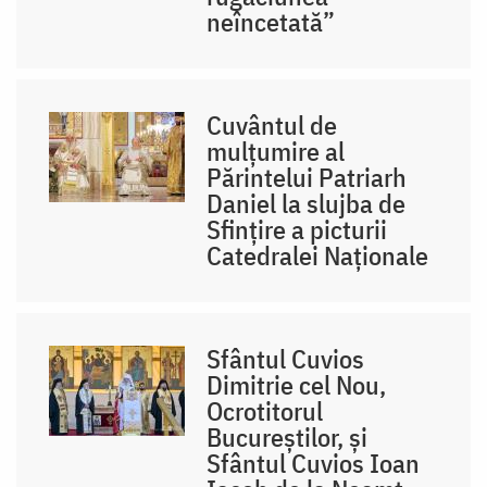
neîncetată”
Cuvântul de
mulțumire al
Părintelui Patriarh
Daniel la slujba de
Sfințire a picturii
Catedralei Naționale
Sfântul Cuvios
Dimitrie cel Nou,
Ocrotitorul
Bucureștilor, și
Sfântul Cuvios Ioan