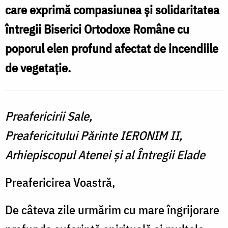
care exprimă compasiunea și solidaritatea
întregii Biserici Ortodoxe Române cu
poporul elen profund afectat de incendiile
de vegetație.
Preafericirii Sale,
Preafericitului Părinte IERONIM II,
Arhiepiscopul Atenei şi al Întregii Elade
Preafericirea Voastră,
De câteva zile urmărim cu mare îngrijorare