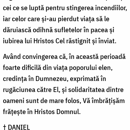
cei ce se luptă pentru stingerea incendiilor,
iar celor care și-au pierdut viața să le
dăruiască odihnă sufletelor în pacea și
iubirea lui Hristos Cel răstignit și înviat.
Având convingerea că, în această perioadă
foarte dificilă din viața poporului elen,
credința în Dumnezeu, exprimată în
rugăciunea către El, și solidaritatea dintre
oameni sunt de mare folos, Vă îmbrățișăm
frățește în Hristos Domnul.
† DANIEL