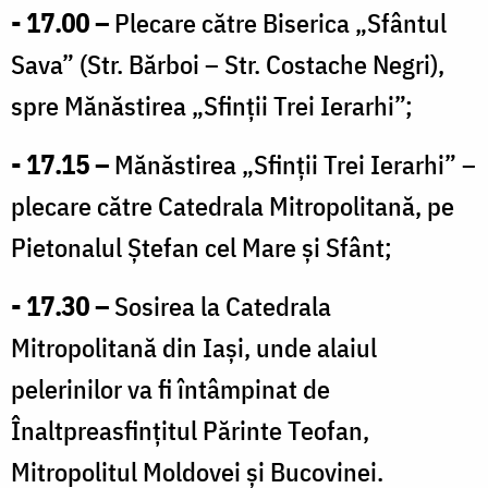
- 17.00 –
Plecare către Biserica „Sfântul
Sava” (Str. Bărboi – Str. Costache Negri),
spre Mănăstirea „Sfinţii Trei Ierarhi”;
- 17.15 –
Mănăstirea „Sfinţii Trei Ierarhi” –
plecare către Catedrala Mitropolitană, pe
Pietonalul Ştefan cel Mare şi Sfânt;
- 17.30 –
Sosirea la Catedrala
Mitropolitană din Iaşi, unde alaiul
pelerinilor va fi întâmpinat de
Înaltpreasfinţitul Părinte Teofan,
Mitropolitul Moldovei şi Bucovinei.