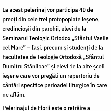
La acest pelerinaj vor participa 40 de
preoţi din cele trei protopopiate ieşene,
credincioşii din parohii, elevi de la
Seminarul Teologic Ortodox „Sfântul Vasile
cel Mare” – Iași, precum şi studenţi de la
Facultatea de Teologie Ortodoxă „Sfântul
Dumitru Stăniloae” şi elevi de la alte şcoli
ieşene care vor pregăti un repertoriu de
cântări specifice perioadei liturgice în care
ne aflăm.
Pelerinajul de Florii este o retrăire a