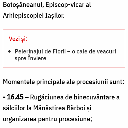
Botoșăneanul, Episcop-vicar al
Arhiepiscopiei Iaşilor.
Vezi și:
Pelerinajul de Florii – o cale de veacuri
spre Înviere
Momentele principale ale procesiunii sunt:
- 16.45 –
Rugăciunea de binecuvântare a
sălciilor la Mănăstirea Bărboi și
organizarea pentru procesiune;