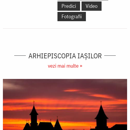
Predici
Video
Fotografii
ARHIEPISCOPIA IAŞILOR
vezi mai multe »