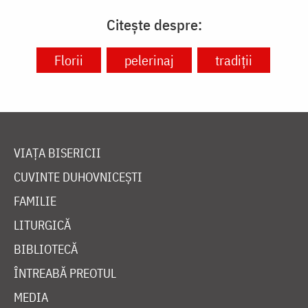
Citește despre:
Florii
pelerinaj
tradiții
VIAȚA BISERICII
CUVINTE DUHOVNICEȘTI
FAMILIE
LITURGICĂ
BIBLIOTECĂ
ÎNTREABĂ PREOTUL
MEDIA