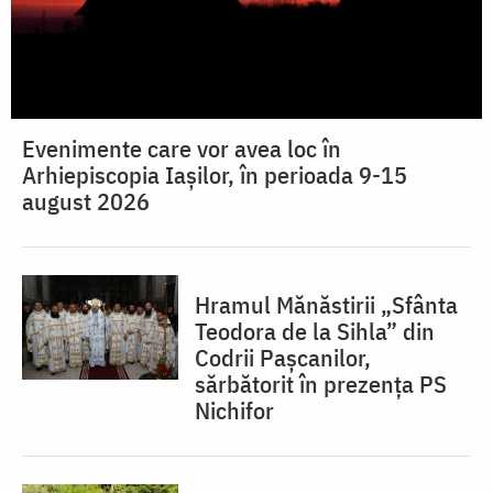
Evenimente care vor avea loc în
Arhiepiscopia Iaşilor, în perioada 9-15
august 2026
Hramul Mănăstirii „Sfânta
Teodora de la Sihla” din
Codrii Pașcanilor,
sărbătorit în prezența PS
Nichifor