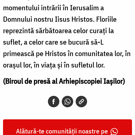
momentului intrării în Ierusalim a
Domnului nostru Iisus Hristos. Floriile
reprezintă sărbătoarea celor curaţi la
suflet, a celor care se bucură să-L
primească pe Hristos în comunitatea lor, în
oraşul lor, în viaţa şi în sufletul lor.
(Biroul de presă al Arhiepiscopiei Iaşilor)
Alătură-te comunității noastre pe