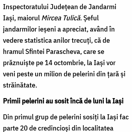
Inspectoratului Judeţean de Jan­darmi
Iaşi, maiorul
Mircea Tulică
. Şeful
jandarmilor ieşeni a apreciat, având în
vedere statistica anilor trecuţi, că de
hramul Sfintei Parascheva, care se
prăznuişte pe 14 octombrie, la Iaşi vor
veni peste un milion de pelerini din ţară şi
străinătate.
Primii pelerini au sosit încă de luni la Iaşi
Din primul grup de pele­rini sosiţi la Iaşi fac
parte 20 de credincioşi din localitatea