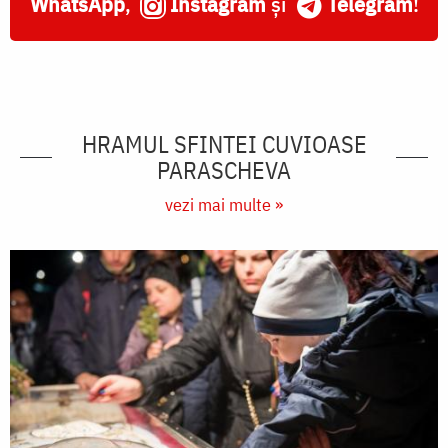
WhatsApp
,
Instagram
și
Telegram
!
HRAMUL SFINTEI CUVIOASE
PARASCHEVA
vezi mai multe »