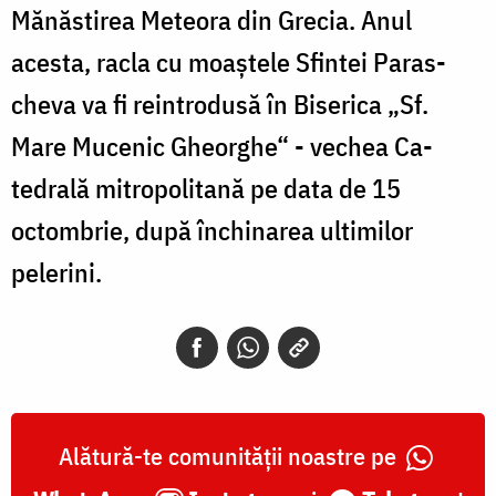
Mănăstirea Meteora din Grecia. Anul
acesta, racla cu moaştele Sfintei Paras­
cheva va fi reintrodusă în Biserica „Sf.
Mare Mucenic Gheorghe“ - vechea Ca­
tedrală mitropolitană pe data de 15
octombrie, după închinarea ultimilor
pelerini.
Alătură-te comunității noastre pe