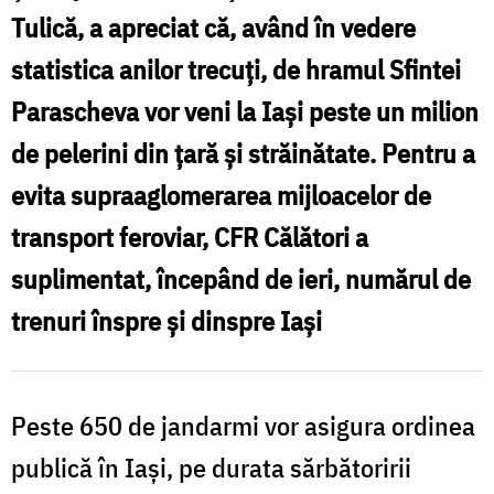
Tulică, a apreciat că, având în vedere
statistica anilor trecuţi, de hramul Sfintei
Parascheva vor veni la Iaşi peste un milion
de pelerini din ţară şi străinătate. Pentru a
evita supraaglomerarea mijloacelor de
transport feroviar, CFR Călători a
suplimentat, începând de ieri, numărul de
trenuri înspre şi dinspre Iaşi
Peste 650 de jandarmi vor asigura ordinea
publică în Iaşi, pe durata sărbătoririi