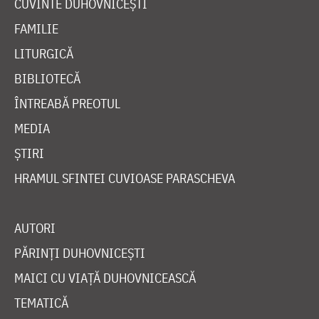
CUVINTE DUHOVNICEȘTI
FAMILIE
LITURGICĂ
BIBLIOTECĂ
ÎNTREABĂ PREOTUL
MEDIA
ȘTIRI
HRAMUL SFINTEI CUVIOASE PARASCHEVA
AUTORI
PĂRINȚI DUHOVNICEȘTI
MAICI CU VIAȚĂ DUHOVNICEASCĂ
TEMATICĂ