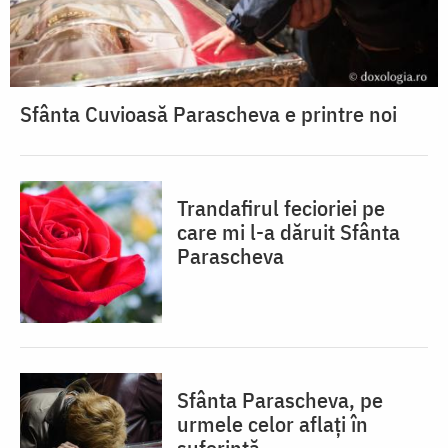
Sfânta Cuvioasă Parascheva e printre noi
Trandafirul fecioriei pe
care mi l-a dăruit Sfânta
Parascheva
Sfânta Parascheva, pe
urmele celor aflați în
suferință