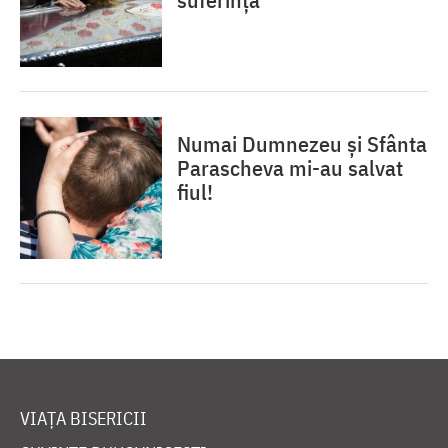
Numai Dumnezeu și Sfânta
Parascheva mi-au salvat
fiul!
VIAȚA BISERICII