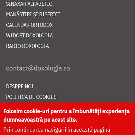
SINAXAR ALFABETIC
MĂNĂSTIRI ȘI BISERICI
CALENDAR ORTODOX
WIDGET DOXOLOGIA
RADIO DOXOLOGIA
DESPRE NOI
POLITICA DE COOKIES
DONEAZĂ ONLINE PENTRU CATEDRALA NAȚIONALĂ
Folosim cookie-uri pentru a îmbunătăți experiența
dumneavoastră pe acest site.
Prin continuarea navigării în această pagină
LIVE