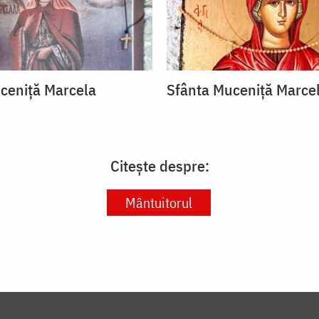
ceniță Marcela
Sfânta Muceniță Marce
Citește despre:
Mântuitorul