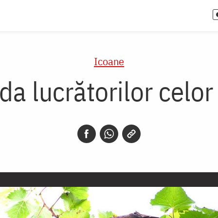
Icoane
lda lucrătorilor celor 