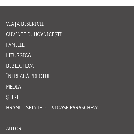
VIAȚA BISERICII
CUVINTE DUHOVNICEȘTI
FAMILIE
LITURGICĂ
BIBLIOTECĂ
ÎNTREABĂ PREOTUL
MEDIA
ȘTIRI
HRAMUL SFINTEI CUVIOASE PARASCHEVA
AUTORI