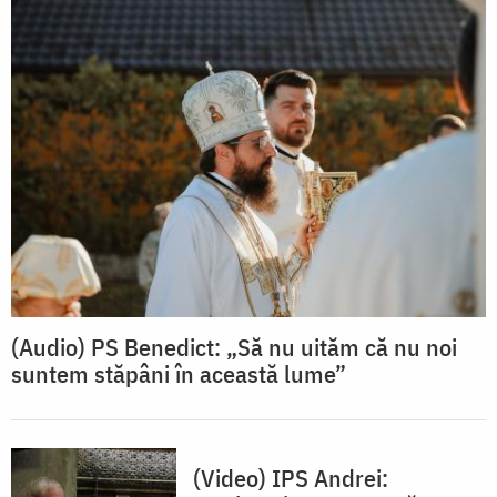
(Audio) PS Benedict: „Să nu uităm că nu noi
suntem stăpâni în această lume”
(Video) IPS Andrei: