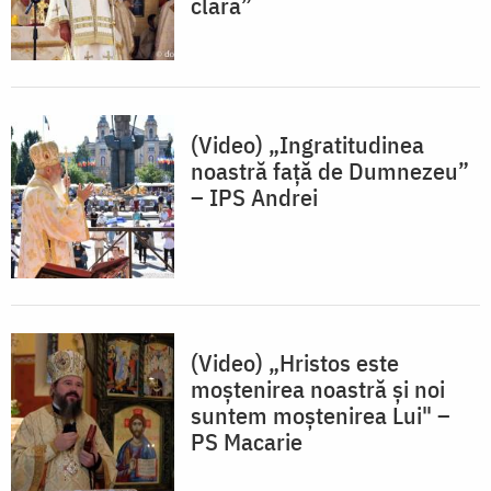
clară”
(Video) „Ingratitudinea
noastră față de Dumnezeu”
– IPS Andrei
(Video) „Hristos este
moștenirea noastră și noi
suntem moștenirea Lui" –
PS Macarie