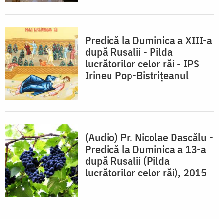
Predică la Duminica a XIII-a
după Rusalii - Pilda
lucrătorilor celor răi - IPS
Irineu Pop-Bistriţeanul
(Audio) Pr. Nicolae Dascălu -
Predică la Duminica a 13-a
după Rusalii (Pilda
lucrătorilor celor răi), 2015