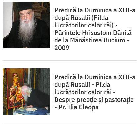
Predică la Duminica a XIII-a
după Rusalii (Pilda
lucrătorilor celor răi) -
Părintele Hrisostom Dănilă
de la Mănăstirea Bucium -
2009
Predică la Duminica a XIII-a
după Rusalii - Pilda
lucrătorilor celor răi -
Despre preoţie şi pastoraţie
- Pr. Ilie Cleopa