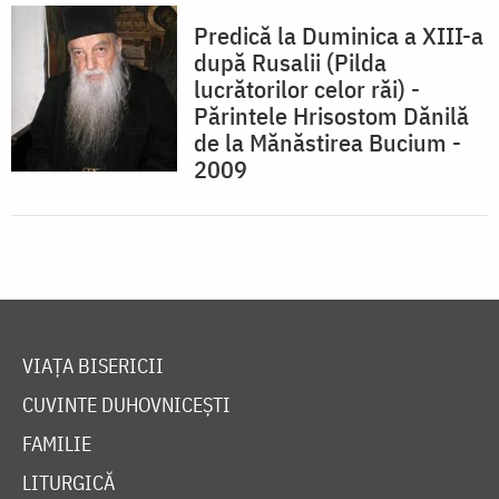
Predică la Duminica a XIII-a
după Rusalii (Pilda
lucrătorilor celor răi) -
Părintele Hrisostom Dănilă
de la Mănăstirea Bucium -
2009
VIAȚA BISERICII
CUVINTE DUHOVNICEȘTI
FAMILIE
LITURGICĂ