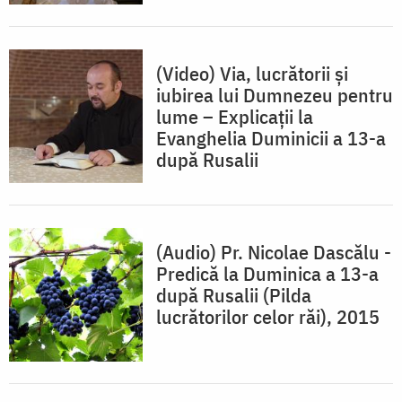
(Video) Via, lucrătorii și
iubirea lui Dumnezeu pentru
lume – Explicații la
Evanghelia Duminicii a 13-a
după Rusalii
(Audio) Pr. Nicolae Dascălu -
Predică la Duminica a 13-a
după Rusalii (Pilda
lucrătorilor celor răi), 2015