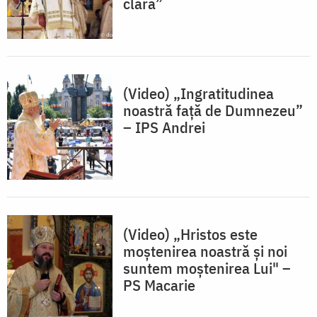
clară”
(Video) „Ingratitudinea
noastră față de Dumnezeu”
– IPS Andrei
(Video) „Hristos este
moștenirea noastră și noi
suntem moștenirea Lui" –
PS Macarie