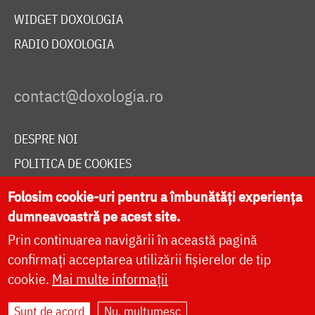
WIDGET DOXOLOGIA
RADIO DOXOLOGIA
DESPRE NOI
POLITICA DE COOKIES
DONEAZĂ ONLINE PENTRU CATEDRALA NAȚIONALĂ
Folosim cookie-uri pentru a îmbunătăți experiența
dumneavoastră pe acest site.
Prin continuarea navigării în această pagină
LIVE
confirmați acceptarea utilizării fișierelor de tip
cookie.
Mai multe informații
Site dezvoltat de
DOXOLOGIA MEDIA
,
Sunt de acord
Nu, mulțumesc