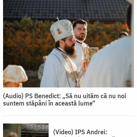
(Audio) PS Benedict: „Să nu uităm că nu noi
suntem stăpâni în această lume”
(Video) IPS Andrei: