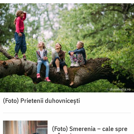
(Foto) Prietenii duhovnicești
(Foto) Smerenia – cale spre