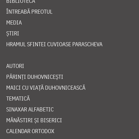
BIBLIOTECĂ
ÎNTREABĂ PREOTUL
MEDIA
ȘTIRI
HRAMUL SFINTEI CUVIOASE PARASCHEVA
AUTORI
PĂRINȚI DUHOVNICEȘTI
MAICI CU VIAȚĂ DUHOVNICEASCĂ
TEMATICĂ
SINAXAR ALFABETIC
MĂNĂSTIRI ȘI BISERICI
CALENDAR ORTODOX