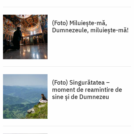
(Foto) Miluiește-mă,
Dumnezeule, miluiește-mă!
(Foto) Singurătatea –
moment de reamintire de
sine și de Dumnezeu