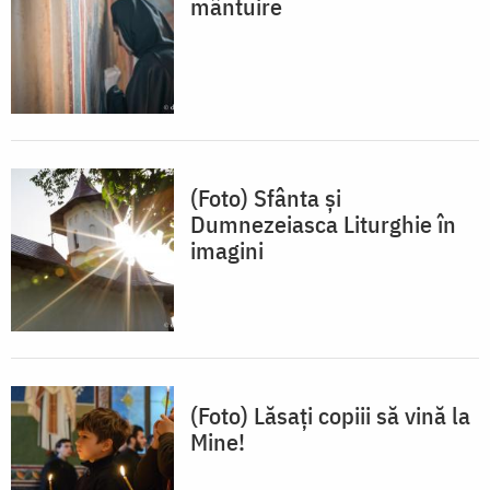
mântuire
(Foto) Sfânta și
Dumnezeiasca Liturghie în
imagini
(Foto) Lăsaţi copiii să vină la
Mine!