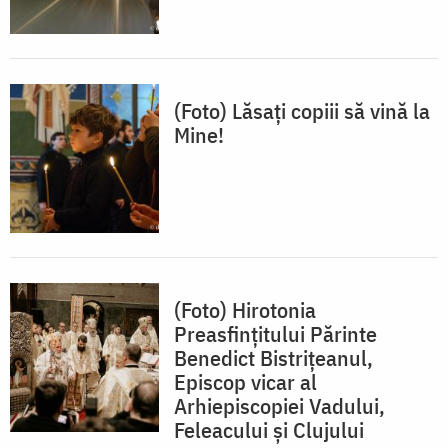
(Foto) Lăsaţi copiii să vină la
Mine!
(Foto) Hirotonia
Preasfințitului Părinte
Benedict Bistrițeanul,
Episcop vicar al
Arhiepiscopiei Vadului,
Feleacului și Clujului