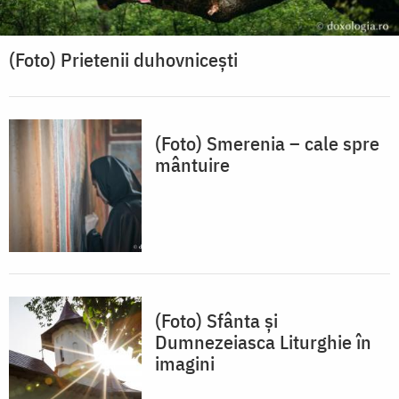
(Foto) Prietenii duhovnicești
(Foto) Smerenia – cale spre
mântuire
(Foto) Sfânta și
Dumnezeiasca Liturghie în
imagini