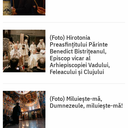
(Foto) Hirotonia
Preasfințitului Părinte
Benedict Bistrițeanul,
Episcop vicar al
Arhiepiscopiei Vadului,
Feleacului și Clujului
(Foto) Miluiește-mă,
Dumnezeule, miluiește-mă!