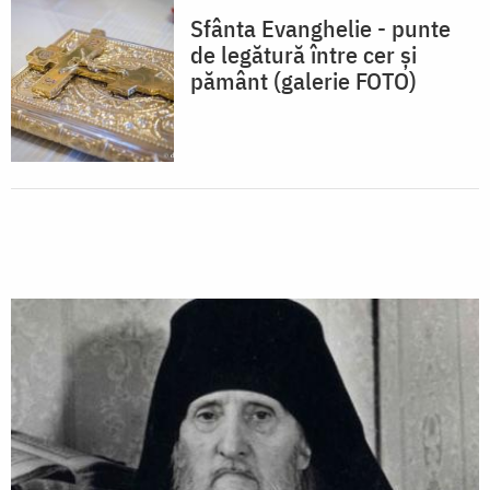
Sfânta Evanghelie - punte
de legătură între cer şi
pământ (galerie FOTO)