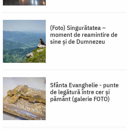
(Foto) Singurătatea –
moment de reamintire de
sine și de Dumnezeu
Sfânta Evanghelie - punte
de legătură între cer şi
pământ (galerie FOTO)