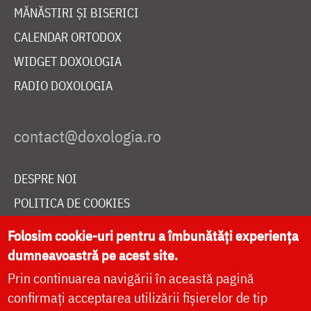
MĂNĂSTIRI ȘI BISERICI
CALENDAR ORTODOX
WIDGET DOXOLOGIA
RADIO DOXOLOGIA
DESPRE NOI
POLITICA DE COOKIES
DONEAZĂ ONLINE PENTRU CATEDRALA NAȚIONALĂ
Folosim cookie-uri pentru a îmbunătăți experiența
dumneavoastră pe acest site.
Prin continuarea navigării în această pagină
LIVE
confirmați acceptarea utilizării fișierelor de tip