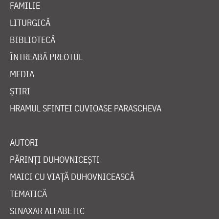
FAMILIE
LITURGICĂ
BIBLIOTECĂ
ÎNTREABĂ PREOTUL
MEDIA
ȘTIRI
HRAMUL SFINTEI CUVIOASE PARASCHEVA
AUTORI
PĂRINȚI DUHOVNICEȘTI
MAICI CU VIAȚĂ DUHOVNICEASCĂ
TEMATICĂ
SINAXAR ALFABETIC