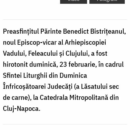
Preasfinţitul Părinte Benedict Bistriţeanul,
noul Episcop-vicar al Arhiepiscopiei
Vadului, Feleacului şi Clujului, a fost
hirotonit duminică, 23 februarie, în cadrul
Sfintei Liturghii din Duminica
Înfricoşătoarei Judecăţi (a Lăsatului sec
de carne), la Catedrala Mitropolitană din
Cluj-Napoca.