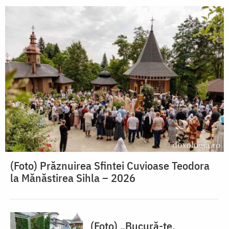
(Foto) Prăznuirea Sfintei Cuvioase Teodora
la Mănăstirea Sihla – 2026
(Foto) „Bucură-te,