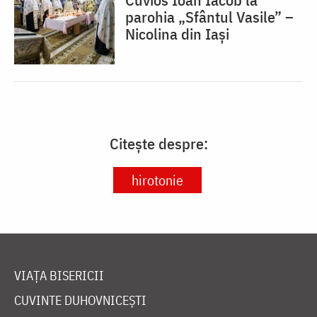
parohia „Sfântul Vasile” –
Nicolina din Iași
Citește despre:
hirotonie
VIAȚA BISERICII
CUVINTE DUHOVNICEȘTI