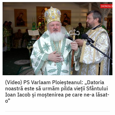
(Video) PS Varlaam Ploieșteanul: „Datoria
noastră este să urmăm pilda vieții Sfântului
Ioan Iacob și moștenirea pe care ne-a lăsat-
o”