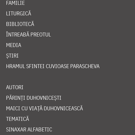
FAMILIE
LITURGICĂ
BIBLIOTECĂ
ÎNTREABĂ PREOTUL
MEDIA
ȘTIRI
HRAMUL SFINTEI CUVIOASE PARASCHEVA
AUTORI
PĂRINȚI DUHOVNICEȘTI
MAICI CU VIAȚĂ DUHOVNICEASCĂ
TEMATICĂ
SINAXAR ALFABETIC