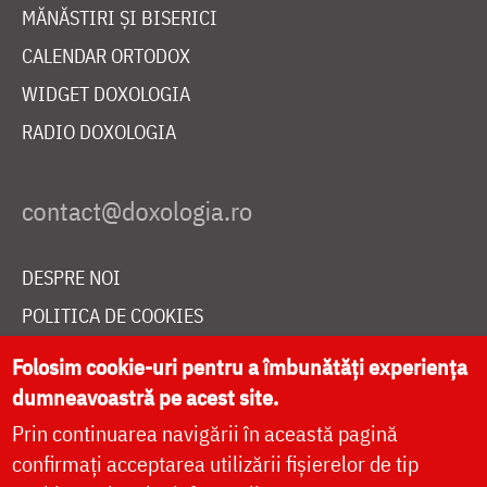
MĂNĂSTIRI ȘI BISERICI
CALENDAR ORTODOX
WIDGET DOXOLOGIA
RADIO DOXOLOGIA
DESPRE NOI
POLITICA DE COOKIES
DONEAZĂ ONLINE PENTRU CATEDRALA NAȚIONALĂ
Folosim cookie-uri pentru a îmbunătăți experiența
dumneavoastră pe acest site.
Prin continuarea navigării în această pagină
LIVE
confirmați acceptarea utilizării fișierelor de tip