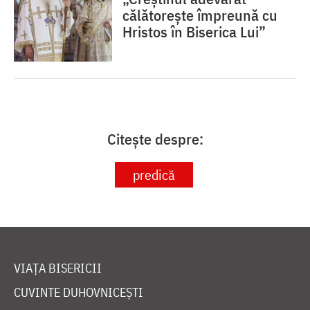
călătorește împreună cu
Hristos în Biserica Lui”
Citește despre:
predică
VIAȚA BISERICII
CUVINTE DUHOVNICEȘTI