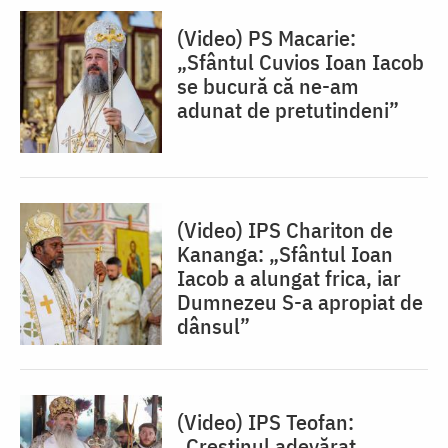
(Video) PS Macarie:
„Sfântul Cuvios Ioan Iacob
se bucură că ne-am
adunat de pretutindeni”
(Video) IPS Chariton de
Kananga: „Sfântul Ioan
Iacob a alungat frica, iar
Dumnezeu S-a apropiat de
dânsul”
(Video) IPS Teofan:
„Creștinul adevărat