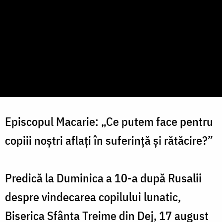
Episcopul Macarie: „Ce putem face pentru
copiii noștri aflați în suferință și rătăcire?”
Predică la Duminica a 10-a după Rusalii
despre vindecarea copilului lunatic,
Biserica Sfânta Treime din Dej, 17 august