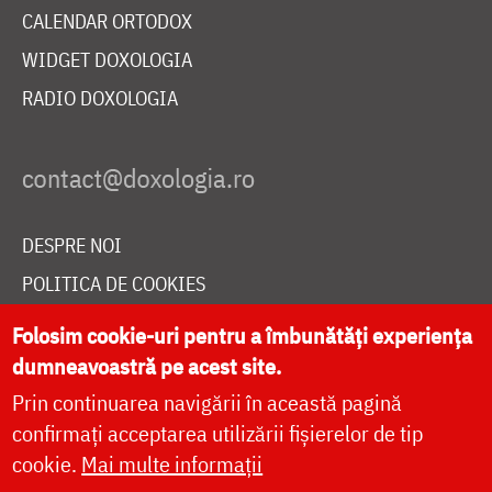
CALENDAR ORTODOX
WIDGET DOXOLOGIA
RADIO DOXOLOGIA
DESPRE NOI
POLITICA DE COOKIES
DONEAZĂ ONLINE PENTRU CATEDRALA NAȚIONALĂ
Folosim cookie-uri pentru a îmbunătăți experiența
dumneavoastră pe acest site.
Prin continuarea navigării în această pagină
LIVE
confirmați acceptarea utilizării fișierelor de tip
cookie.
Mai multe informații