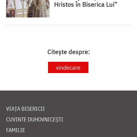
Hristos în Biserica Lui”
Citește despre:
vindecare
VIAȚA BISERICII
CUVINTE DUHOVNICEȘTI
FAMILIE