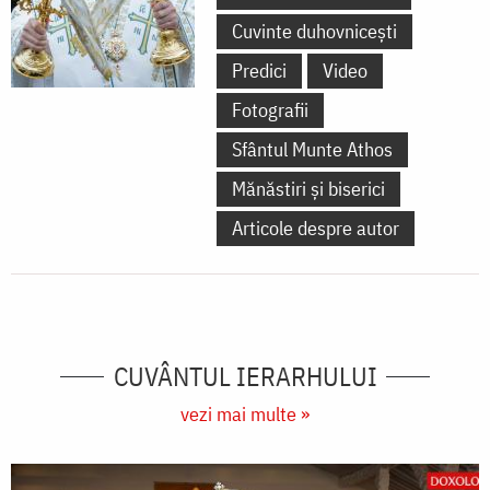
Cuvinte duhovnicești
Predici
Video
Fotografii
Sfântul Munte Athos
Mănăstiri și biserici
Articole despre autor
CUVÂNTUL IERARHULUI
vezi mai multe »