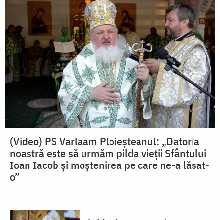
(Video) PS Varlaam Ploieșteanul: „Datoria
noastră este să urmăm pilda vieții Sfântului
Ioan Iacob și moștenirea pe care ne-a lăsat-
o”