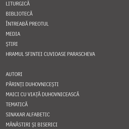
LITURGICĂ
BIBLIOTECĂ
ÎNTREABĂ PREOTUL
MEDIA
ȘTIRI
HRAMUL SFINTEI CUVIOASE PARASCHEVA
AUTORI
PĂRINȚI DUHOVNICEȘTI
MAICI CU VIAȚĂ DUHOVNICEASCĂ
TEMATICĂ
SINAXAR ALFABETIC
MĂNĂSTIRI ȘI BISERICI