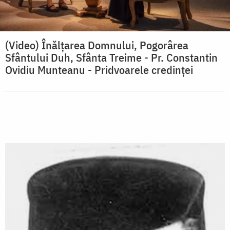
(Video) Înălţarea Domnului, Pogorârea
Sfântului Duh, Sfânta Treime - Pr. Constantin
Ovidiu Munteanu - Pridvoarele credinței