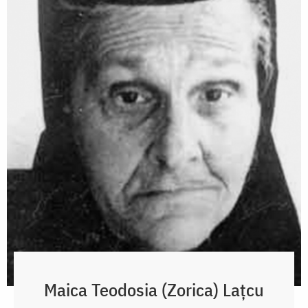
Maica Teodosia (Zorica) Lațcu