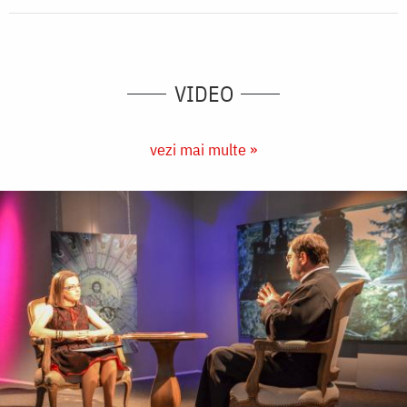
VIDEO
vezi mai multe »