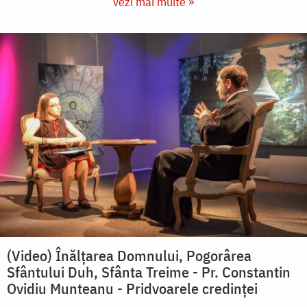
vezi mai multe »
(Video) Înălţarea Domnului, Pogorârea
Sfântului Duh, Sfânta Treime - Pr. Constantin
Ovidiu Munteanu - Pridvoarele credinței