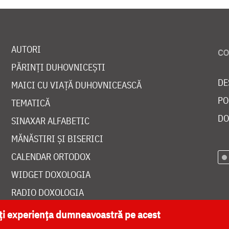
AUTORI
PĂRINȚI DUHOVNICEȘTI
DE
MAICI CU VIAȚĂ DUHOVNICEASCĂ
PO
TEMATICĂ
DO
SINAXAR ALFABETIC
MĂNĂSTIRI ȘI BISERICI
CALENDAR ORTODOX
WIDGET DOXOLOGIA
RADIO DOXOLOGIA
ăți experiența dumneavoastră pe acest