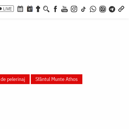
LIVE
07
 de pelerinaj
Sfântul Munte Athos