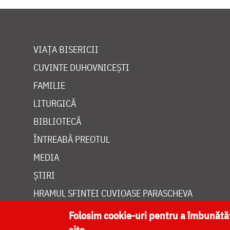
VIAȚA BISERICII
CUVINTE DUHOVNICEȘTI
FAMILIE
LITURGICĂ
BIBLIOTECĂ
ÎNTREABĂ PREOTUL
MEDIA
ȘTIRI
HRAMUL SFINTEI CUVIOASE PARASCHEVA
Folosim cookie-uri pentru a îmbunăt
site.