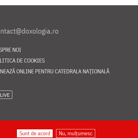
SPRE NOI
LITICA DE COOKIES
NEAZĂ ONLINE PENTRU CATEDRALA NAȚIONALĂ
LIVE
Sunt de acord
Nu, mulțumesc