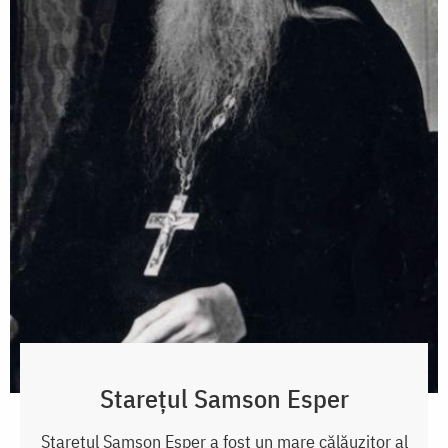
Starețul Samson Esper
Starețul Samson Esper a fost un mare călăuzitor al