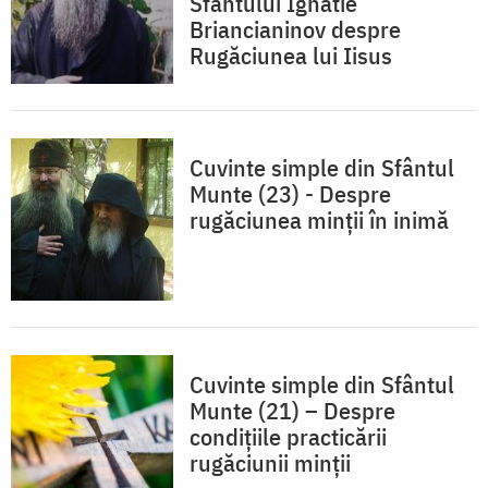
Sfântului Ignatie
Briancianinov despre
Rugăciunea lui Iisus
Cuvinte simple din Sfântul
Munte (23) - Despre
rugăciunea minţii în inimă
Cuvinte simple din Sfântul
Munte (21) – Despre
condiţiile practicării
rugăciunii minţii