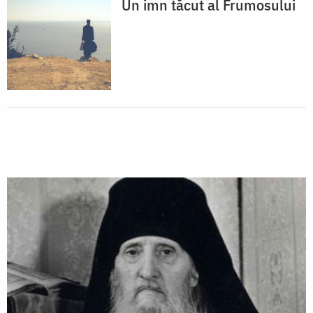
Un imn tăcut al Frumosului