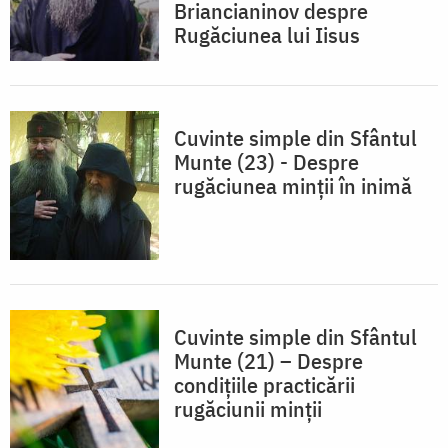
Briancianinov despre
Rugăciunea lui Iisus
Cuvinte simple din Sfântul
Munte (23) - Despre
rugăciunea minţii în inimă
Cuvinte simple din Sfântul
Munte (21) – Despre
condiţiile practicării
rugăciunii minţii