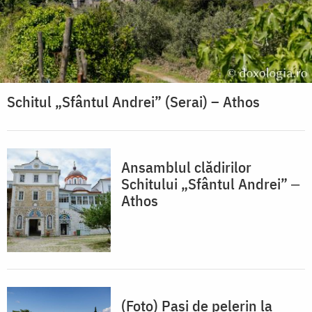
Schitul „Sfântul Andrei” (Serai) – Athos
Ansamblul clădirilor
Schitului „Sfântul Andrei” ‒
Athos
(Foto) Pași de pelerin la