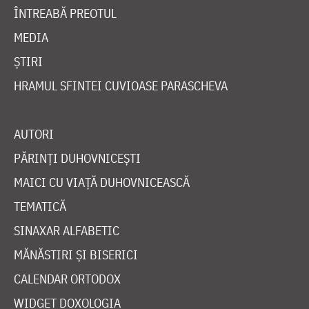
ÎNTREABĂ PREOTUL
MEDIA
ȘTIRI
HRAMUL SFINTEI CUVIOASE PARASCHEVA
AUTORI
PĂRINȚI DUHOVNICEȘTI
MAICI CU VIAȚĂ DUHOVNICEASCĂ
TEMATICĂ
SINAXAR ALFABETIC
MĂNĂSTIRI ȘI BISERICI
CALENDAR ORTODOX
WIDGET DOXOLOGIA