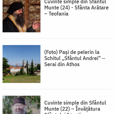
Cuvinte simple din Sfântul
Munte (24) - Sfânta Arătare
– Teofania
(Foto) Pași de pelerin la
Schitul „Sfântul Andrei” ‒
Serai din Athos
Cuvinte simple din Sfântul
Munte (22) – Învăţătura