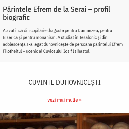
Părintele Efrem de la Serai – profil
biografic
A avut încă din copilărie dragoste pentru Dumnezeu, pentru
Biserică și pentru monahism. A studiat în Tesalonic și din
adolescență s-a legat duhovnicește de persoana părintelui Efrem
Filotheitul – ucenic al Cuviosului Iosif Isihastul.
CUVINTE DUHOVNICEȘTI
vezi mai multe »