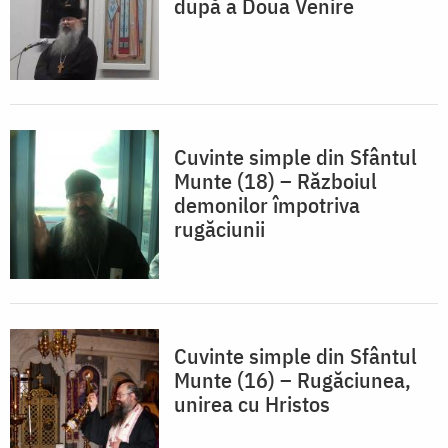
după a Doua Venire
Cuvinte simple din Sfântul
Munte (18) – Războiul
demonilor împotriva
rugăciunii
Cuvinte simple din Sfântul
Munte (16) – Rugăciunea,
unirea cu Hristos