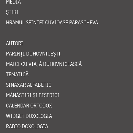
MEDIA
ȘTIRI
HRAMUL SFINTEI CUVIOASE PARASCHEVA
AUTORI
PĂRINȚI DUHOVNICEȘTI
MAICI CU VIAȚĂ DUHOVNICEASCĂ
TEMATICĂ
SINAXAR ALFABETIC
MĂNĂSTIRI ȘI BISERICI
CALENDAR ORTODOX
WIDGET DOXOLOGIA
RADIO DOXOLOGIA