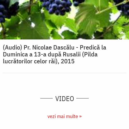
(Audio) Pr. Nicolae Dascălu - Predică la
Duminica a 13-a după Rusalii (Pilda
lucrătorilor celor răi), 2015
VIDEO
vezi mai multe »