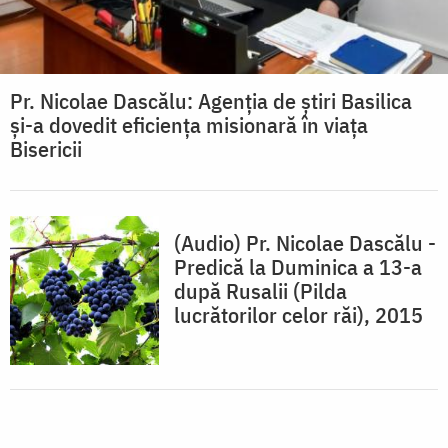
Pr. Nicolae Dascălu: Agenția de știri Basilica
și-a dovedit eficiența misionară în viața
Bisericii
(Audio) Pr. Nicolae Dascălu -
Predică la Duminica a 13-a
după Rusalii (Pilda
lucrătorilor celor răi), 2015