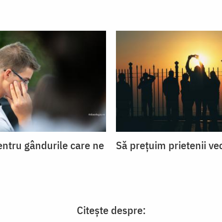
entru gândurile care ne
Să prețuim prietenii ve
Citește despre: