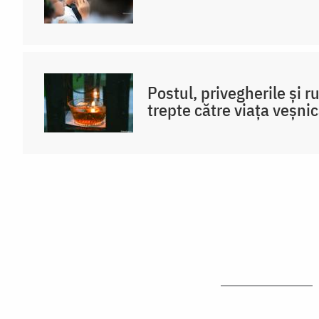
Postul, privegherile și 
trepte către viața veșni