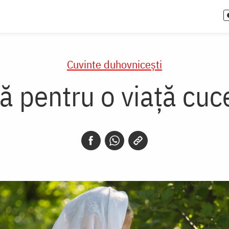
Cuvinte duhovnicești
lă pentru o viață cuc