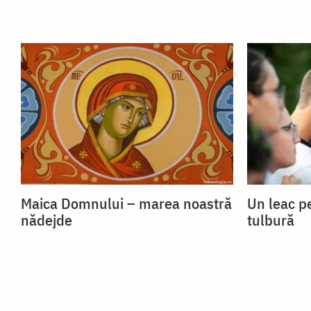
Maica Domnului – marea noastră
Un leac p
nădejde
tulbură