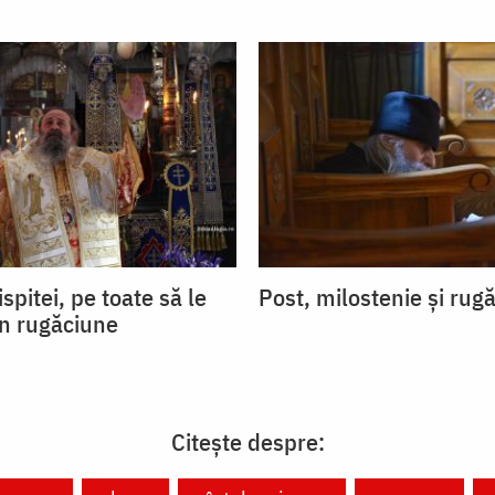
ispitei, pe toate să le
Post, milostenie și rug
in rugăciune
Citește despre: