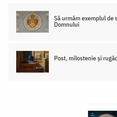
Să urmăm exemplul de s
Domnului
Post, milostenie și rugă