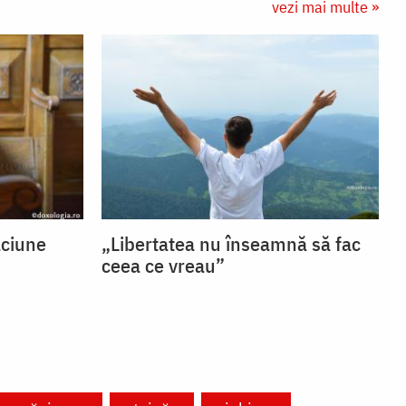
vezi mai multe »
ăciune
„Libertatea nu înseamnă să fac
ceea ce vreau”