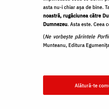
asta nu-i chiar aşa de bine. 
noastră, rugăciunea către Dum
Dumnezeu
. Asta este. Ceea 
(
Ne vorbeşte părintele Porfi
Munteanu, Editura Egumeniţa
Alătură-te comu