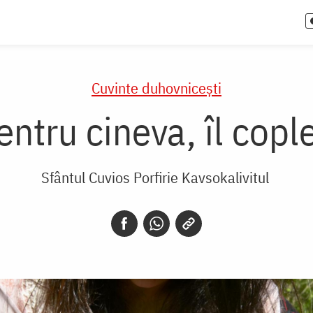
Cuvinte duhovnicești
entru cineva, îl cople
Sfântul Cuvios Porfirie Kavsokalivitul