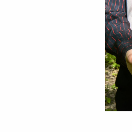
Foto:
Oana