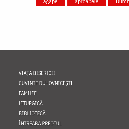
agape
aproapele
Dumn
VIAȚA BISERICII
CUVINTE DUHOVNICEȘTI
FAMILIE
LITURGICĂ
BIBLIOTECĂ
ÎNTREABĂ PREOTUL