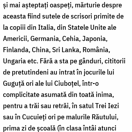
şi mai aşteptaţi oaspeţi, mărturie despre
aceasta fiind sutele de scrisori primite de
la copiii din Italia, din Statele Unite ale
Americii, Germania, Cehia, Japonia,
Finlanda, China, Sri Lanka, România,
Ungaria etc. Fără a sta pe gânduri, cititorii
de pretutindeni au intrat în jocurile lui
Guguţă ori ale lui Ciuboţel, într-o
complicitate asumată din toată inima,
pentru a trăi sau retrăi, în satul Trei Iezi
sau în Cucuieţi ori pe malurile Răutului,
prima zi de şcoală (în clasa întâi atunci