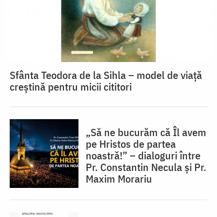
Sfânta Teodora de la Sihla – model de viaţă
creştină pentru micii cititori
„Să ne bucurăm că Îl avem
pe Hristos de partea
noastră!” – dialoguri între
Pr. Constantin Necula și Pr.
Maxim Morariu