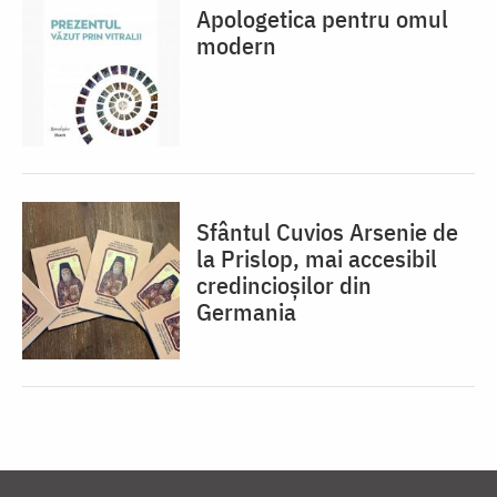
Apologetica pentru omul
modern
Sfântul Cuvios Arsenie de
la Prislop, mai accesibil
credincioșilor din
Germania