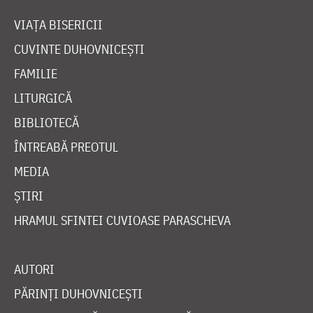
VIAȚA BISERICII
CUVINTE DUHOVNICEȘTI
FAMILIE
LITURGICĂ
BIBLIOTECĂ
ÎNTREABĂ PREOTUL
MEDIA
ȘTIRI
HRAMUL SFINTEI CUVIOASE PARASCHEVA
AUTORI
PĂRINȚI DUHOVNICEȘTI