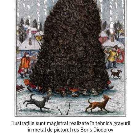
Ilustraţiile
Ilustraţiile sunt magistral realizate în tehnica gravurii
în metal de pictorul rus Boris Diodorov
sunt