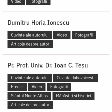
Icoane
Sfinte moaște
Locuri de pelerinaj
Predici
Video
Fotografii
Dumitru Horia Ionescu
Cuvinte ale autorului
Video
Fotografii
Articole despre autor
Pr. Prof. Univ. Dr. Ioan C. Teșu
Cuvinte ale autorului
Cuvinte duhovnicești