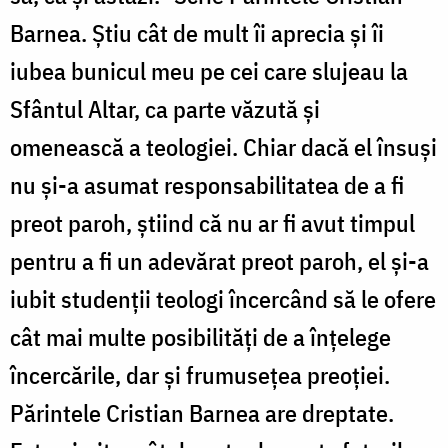
Barnea. Știu cât de mult îi aprecia și îi
iubea bunicul meu pe cei care slujeau la
Sfântul Altar, ca parte văzută și
omenească a teologiei. Chiar dacă el însuși
nu și-a asumat responsabilitatea de a fi
preot paroh, știind că nu ar fi avut timpul
pentru a fi un adevărat preot paroh, el și-a
iubit studenții teologi încercând să le ofere
cât mai multe posibilități de a înțelege
încercările, dar și frumusețea preoției.
Părintele Cristian Barnea are dreptate.