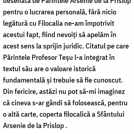
desenată de Părintele Arsenie de la Prislop
pentru o lucrarea personală, fără nicio
legătură cu Filocalia ne-am împotrivit
acestui fapt, fiind nevoiți să apelăm în
acest sens la sprijin juridic. Citatul pe care
Părintele Profesor Teșu l-a integrat în
textul său are o valoare istorică
fundamentală și trebuie să fie cunoscut.
Din fericire, astăzi nu pot să-mi imaginez
că cineva s-ar gândi să folosească, pentru
o altă carte, coperta filocalică a
Sfântului
Arsenie de la Prislop .