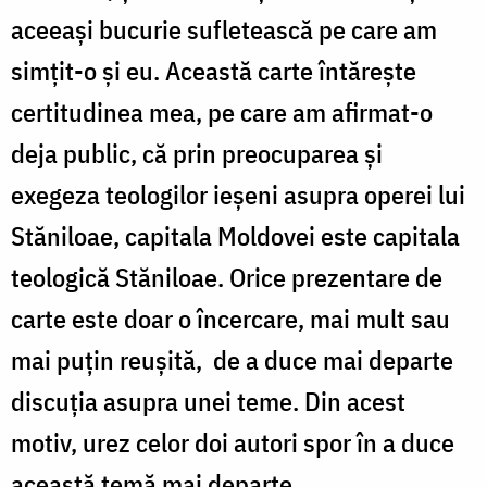
aceeași bucurie sufletească pe care am
simțit-o și eu. Această carte întărește
certitudinea mea, pe care am afirmat-o
deja public, că prin preocuparea și
exegeza teologilor ieșeni asupra operei lui
Stăniloae, capitala Moldovei este capitala
teologică Stăniloae. Orice prezentare de
carte este doar o încercare, mai mult sau
mai puțin reușită,
de a duce mai departe
discuția asupra unei teme. Din acest
motiv, urez celor doi autori spor în a duce
această temă mai departe.