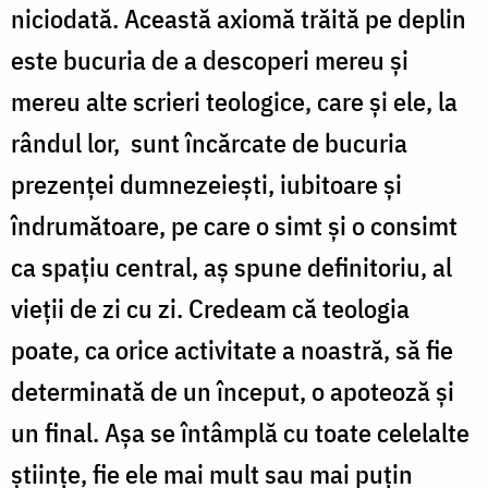
niciodată. Această axiomă trăită pe deplin
este bucuria de a descoperi mereu și
mereu alte scrieri teologice, care și ele, la
rândul lor,
sunt încărcate de bucuria
prezenței dumnezeiești, iubitoare și
îndrumătoare, pe care o simt și o consimt
ca spațiu central, aș spune definitoriu, al
vieții de zi cu zi. Credeam că teologia
poate, ca orice activitate a noastră, să fie
determinată de un început, o apoteoză și
un final. Așa se întâmplă cu toate celelalte
științe, fie ele mai mult sau mai puțin