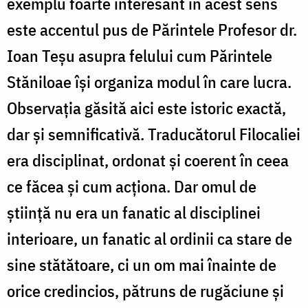
exemplu foarte interesant în acest sens
este accentul pus de Părintele Profesor dr.
Ioan Teșu asupra felului cum Părintele
Stăniloae își organiza modul în care lucra.
Observația găsită aici este istoric exactă,
dar și semnificativă. Traducătorul Filocaliei
era disciplinat, ordonat și coerent în ceea
ce făcea și cum acționa. Dar omul de
știință nu era un fanatic al disciplinei
interioare, un fanatic al ordinii ca stare de
sine stătătoare, ci un om mai înainte de
orice credincios, pătruns de rugăciune și