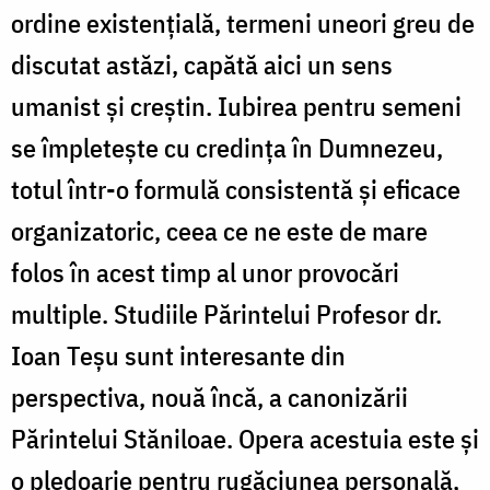
ordine existențială, termeni uneori greu de
discutat astăzi, capătă aici un sens
umanist și creștin. Iubirea pentru semeni
se împletește cu credința în Dumnezeu,
totul într-o formulă consistentă și eficace
organizatoric, ceea ce ne este de mare
folos în acest timp al unor provocări
multiple. Studiile Părintelui Profesor dr.
Ioan Teșu sunt interesante din
perspectiva, nouă încă, a canonizării
Părintelui Stăniloae. Opera acestuia este și
o pledoarie pentru rugăciunea personală,