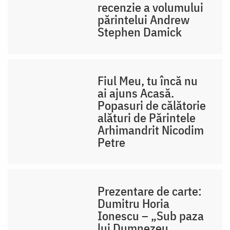
recenzie a volumului
părintelui Andrew
Stephen Damick
Fiul Meu, tu încă nu
ai ajuns Acasă.
Popasuri de călătorie
alături de Părintele
Arhimandrit Nicodim
Petre
Prezentare de carte:
Dumitru Horia
Ionescu – „Sub paza
lui Dumnezeu,