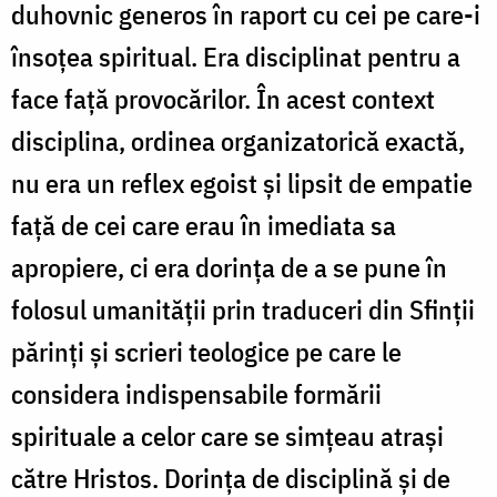
duhovnic generos în raport cu cei pe care-i
însoțea spiritual. Era disciplinat pentru a
face față provocărilor. În acest context
disciplina, ordinea organizatorică exactă,
nu era un reflex egoist și lipsit de empatie
față de cei care erau în imediata sa
apropiere, ci era dorința de a se pune în
folosul umanității prin traduceri din Sfinții
părinți și scrieri teologice pe care le
considera indispensabile formării
spirituale a celor care se simțeau atrași
către Hristos. Dorința de disciplină și de