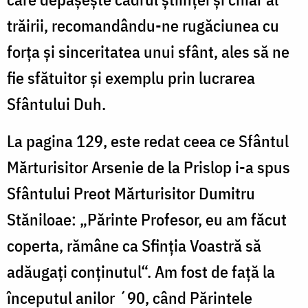
trăirii, recomandându-ne rugăciunea cu
forța și sinceritatea unui sfânt, ales să ne
fie sfătuitor și exemplu prin lucrarea
Sfântului Duh.
La pagina 129, este redat ceea ce Sfântul
Mărturisitor Arsenie de la Prislop i-a spus
Sfântului Preot Mărturisitor Dumitru
Stăniloae: „Părinte Profesor, eu am făcut
coperta, rămâne ca Sfinția Voastră să
adăugați conținutul“. Am fost de față la
începutul anilor ´90, când Părintele