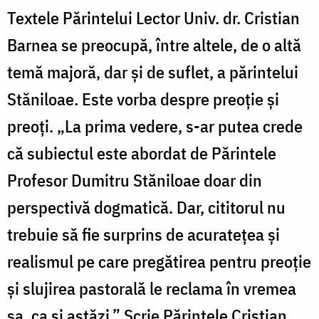
Textele Părintelui Lector Univ. dr. Cristian
Barnea se preocupă, între altele, de o altă
temă majoră, dar și de suflet, a părintelui
Stăniloae. Este vorba despre preoție și
preoți.
„La prima vedere, s-ar putea crede
că subiectul este abordat de Părintele
Profesor Dumitru Stăniloae doar din
perspectivă dogmatică. Dar, cititorul nu
trebuie să fie surprins de acuratețea și
realismul pe care pregătirea pentru preoție
și slujirea pastorală le reclama în vremea
sa, ca și astăzi.” Scrie Părintele Cristian