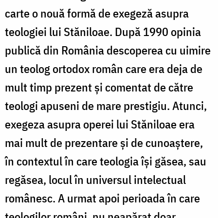
carte o nouă formă de exegeză asupra
teologiei lui Stăniloae. După 1990 opinia
publică din România descoperea cu uimire
un teolog ortodox român care era deja de
mult timp prezent și comentat de către
teologi apuseni de mare prestigiu. Atunci,
exegeza asupra operei lui Stăniloae era
mai mult de prezentare și de cunoaștere,
în contextul în care teologia își găsea, sau
regăsea, locul în universul intelectual
românesc. A urmat apoi perioada în care
teologilor români, nu neapărat doar