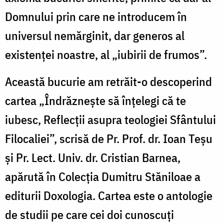
Domnului prin care ne introducem în
universul nemărginit, dar generos al
existenței
noastre, al „iubirii de frumos”.
Această bucurie am retrăit-o descoperind
cartea „Îndrăznește să înțelegi că te
iubesc, Reflecții asupra teologiei Sfântului
Filocaliei”, scrisă de Pr. Prof. dr. Ioan Teșu
și Pr. Lect. Univ. dr. Cristian Barnea,
apărută în Colecția Dumitru Stăniloae a
editurii Doxologia. Cartea este o antologie
de studii pe care cei doi cunoscuți