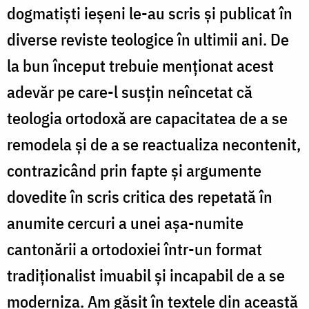
dogmatiști ieșeni le-au scris și publicat în
diverse reviste teologice în ultimii ani. De
la bun început trebuie menționat acest
adevăr pe care-l susțin neîncetat că
teologia ortodoxă are capacitatea de a se
remodela și de a se reactualiza necontenit,
contrazicând prin fapte și argumente
dovedite în scris critica des repetată în
anumite cercuri a unei așa-numite
cantonării a ortodoxiei într-un format
tradiționalist imuabil și incapabil de a se
moderniza. Am găsit în textele din această