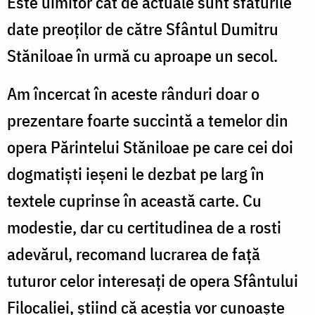
Este uimitor cât de actuale sunt sfaturile
date preoților de către Sfântul Dumitru
Stăniloae în urmă cu aproape un secol.
Am încercat în aceste rânduri doar o
prezentare foarte succintă a temelor din
opera Părintelui Stăniloae pe care cei doi
dogmatiști ieșeni le dezbat pe larg în
textele cuprinse în această carte. Cu
modestie, dar cu certitudinea de a rosti
adevărul, recomand lucrarea de față
tuturor celor interesați de opera Sfântului
Filocaliei, știind că aceștia vor cunoaște