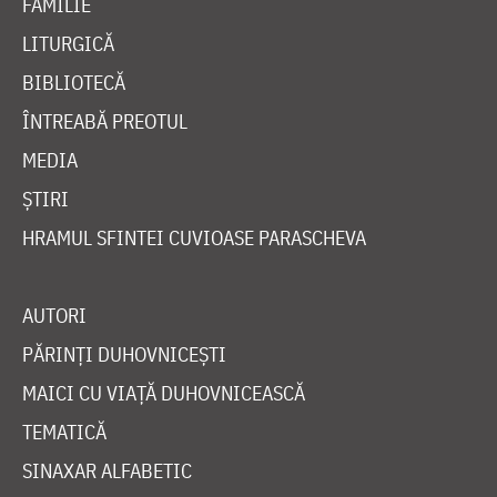
VIAȚA BISERICII
CUVINTE DUHOVNICEȘTI
FAMILIE
LITURGICĂ
BIBLIOTECĂ
ÎNTREABĂ PREOTUL
MEDIA
ȘTIRI
HRAMUL SFINTEI CUVIOASE PARASCHEVA
AUTORI
PĂRINȚI DUHOVNICEȘTI