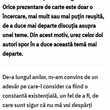
Orice prezentare de carte este doar o
încercare, mai mult sau mai puțin reușită,
de a duce mai departe discuția asupra
unei teme. Din acest motiv, urez celor doi
autori spor în a duce această temă mai
departe.
De-a lungul anilor, m-am convins de un
adevăr pe care-l consider ca fiind o
constantă existențială, un fel de a fi, de
care sunt sigur că nu mă voi despărți