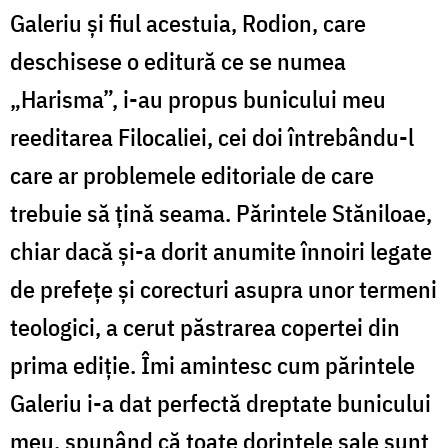
Galeriu și fiul acestuia, Rodion, care
deschisese o editură ce se numea
„Harisma”, i-au propus bunicului meu
reeditarea Filocaliei, cei doi întrebându-l
care ar problemele editoriale de care
trebuie să țină seama. Părintele Stăniloae,
chiar dacă și-a dorit anumite înnoiri legate
de prefețe și corecturi asupra unor termeni
teologici, a cerut păstrarea copertei din
prima ediție. Îmi amintesc cum părintele
Galeriu i-a dat perfectă dreptate bunicului
meu, spunând că toate dorințele sale sunt