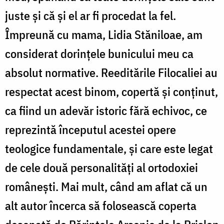
juste și că și el ar fi procedat la fel.
Împreună cu mama, Lidia Stăniloae, am
considerat dorințele bunicului meu ca
absolut normative. Reeditările Filocaliei au
respectat acest binom, copertă și conținut,
ca fiind un adevăr istoric fără echivoc, ce
reprezintă începutul acestei opere
teologice fundamentale, și care este legat
de cele două personalități al ortodoxiei
românești. Mai mult, când am aflat că un
alt autor încerca să folosească coperta