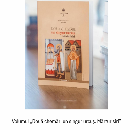
Volumul „Două chemări un singur urcuș. Mărturisiri”