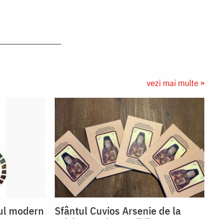
vezi mai multe »
ul modern
Sfântul Cuvios Arsenie de la