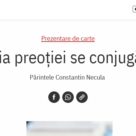
Prezentare de carte
a preoției se conjug
Părintele Constantin Necula