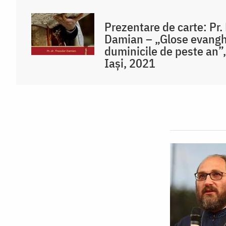
Prezentare de carte: Pr. 
Damian – „Glose evanghe
duminicile de peste an”,
Iași, 2021