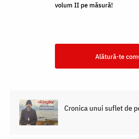
volum II pe măsură!
Alătură-te comu
Cronica unui suflet de p