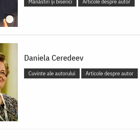
Mănăstiri și biserici
Articole despre autor
Daniela Ceredeev
Cuvinte ale autorului
Articole despre autor