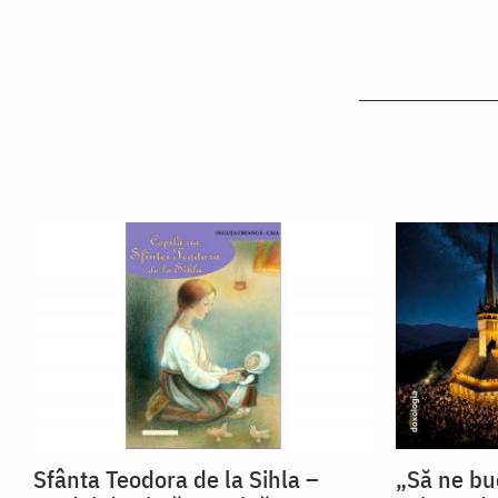
Sfânta Teodora de la Sihla –
„Să ne bu