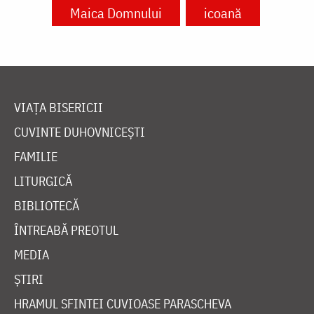
Maica Domnului
icoană
VIAȚA BISERICII
CUVINTE DUHOVNICEȘTI
FAMILIE
LITURGICĂ
BIBLIOTECĂ
ÎNTREABĂ PREOTUL
MEDIA
ȘTIRI
HRAMUL SFINTEI CUVIOASE PARASCHEVA