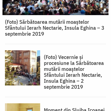
(Foto) Sărbătoarea mutării moaștelor
Sfântului Ierarh Nectarie, Insula Eghina – 3
septembrie 2019
(Foto) Vecernie și
procesiune la Sărbătoarea
mutării moaștelor
Sfântului Ierarh Nectarie,
Insula Eghina – 2
septembrie 2019
Moment din Slujba Icoanei