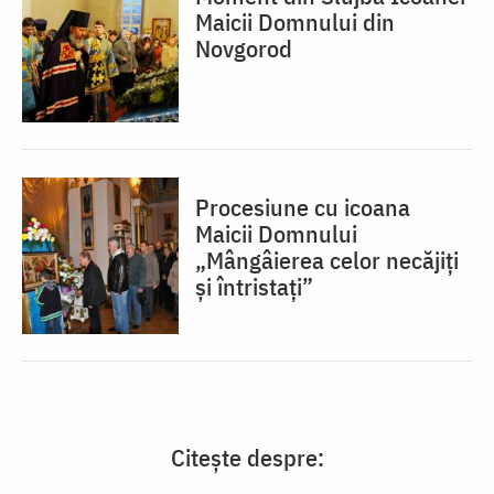
Maicii Domnului din
Novgorod
Procesiune cu icoana
Maicii Domnului
„Mângâierea celor necăjiți
și întristați”
Citește despre: