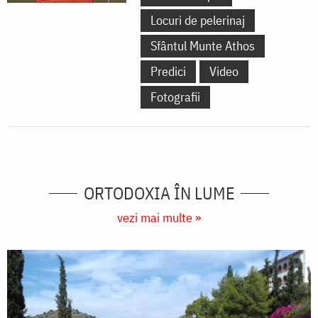
Locuri de pelerinaj
Sfântul Munte Athos
Predici
Video
Fotografii
ORTODOXIA ÎN LUME
vezi mai multe »