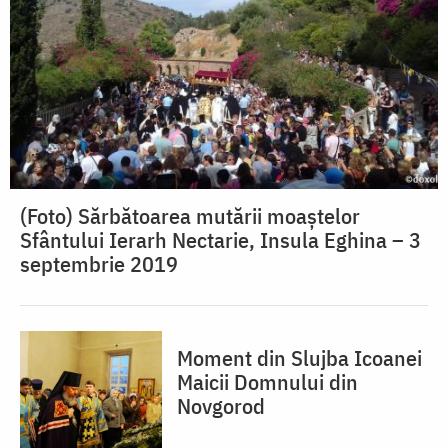
(Foto) Sărbătoarea mutării moaștelor
Sfântului Ierarh Nectarie, Insula Eghina – 3
septembrie 2019
Moment din Slujba Icoanei
Maicii Domnului din
Novgorod