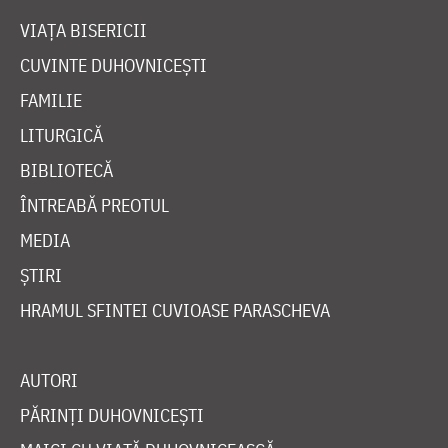
VIAȚA BISERICII
CUVINTE DUHOVNICEȘTI
FAMILIE
LITURGICĂ
BIBLIOTECĂ
ÎNTREABĂ PREOTUL
MEDIA
ȘTIRI
HRAMUL SFINTEI CUVIOASE PARASCHEVA
AUTORI
PĂRINȚI DUHOVNICEȘTI