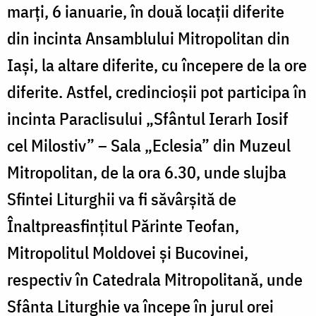
marți, 6 ianuarie, în două locații diferite
din incinta Ansamblului Mitropolitan din
Iaşi, la altare diferite, cu începere de la ore
diferite. Astfel, credincioşii pot participa în
incinta Paraclisului „Sfântul Ierarh Iosif
cel Milostiv” – Sala „Eclesia” din Muzeul
Mitropolitan, de la ora 6.30, unde slujba
Sfintei Liturghii va fi săvârşită de
Înaltpreasfinţitul Părinte Teofan,
Mitropolitul Moldovei şi Bucovinei,
respectiv în Catedrala Mitropolitană, unde
Sfânta Liturghie va începe în jurul orei