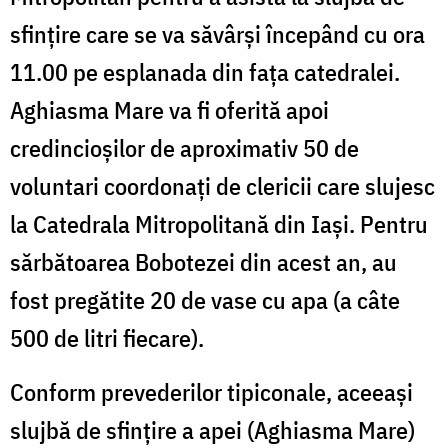
sfințire care se va săvârși începând cu ora
11.00 pe esplanada din fața catedralei.
Aghiasma Mare va fi oferită apoi
credincioșilor de aproximativ 50 de
voluntari coordonaţi de clericii care slujesc
la Catedrala Mitropolitană din Iaşi. Pentru
sărbătoarea Bobotezei din acest an, au
fost pregătite 20 de vase cu apa (a câte
500 de litri fiecare).
Conform prevederilor tipiconale, aceeași
slujbă de sfințire a apei (Aghiasma Mare)