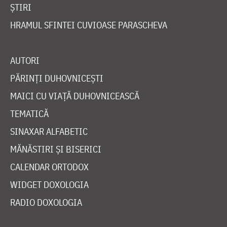
ȘTIRI
HRAMUL SFINTEI CUVIOASE PARASCHEVA
AUTORI
PĂRINȚI DUHOVNICEȘTI
MAICI CU VIAȚĂ DUHOVNICEASCĂ
TEMATICĂ
SINAXAR ALFABETIC
MĂNĂSTIRI ȘI BISERICI
CALENDAR ORTODOX
WIDGET DOXOLOGIA
RADIO DOXOLOGIA