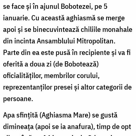
se face și în ajunul Bobotezei, pe 5
ianuarie. Cu această aghiasmă se merge
apoi și se binecuvintează chiliile monahale
din incinta Ansamblului Mitropolitan.
Parte din ea este pusă în recipiente și va fi
oferită a doua zi (de Bobotează)
oficialităților, membrilor corului,
reprezentanților presei și altor categorii de
persoane.
Apa sfinţită (Aghiasma Mare) se gustă
dimineaţa (apoi se ia anafura), timp de opt