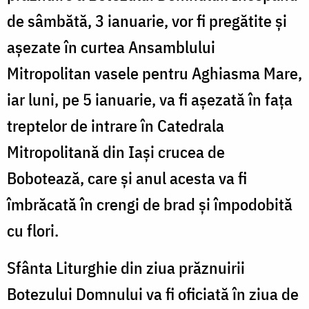
de sâmbătă, 3 ianuarie, vor fi pregătite şi
aşezate în curtea Ansamblului
Mitropolitan vasele pentru Aghiasma Mare,
iar luni, pe 5 ianuarie, va fi aşezată în faţa
treptelor de intrare în Catedrala
Mitropolitană din Iaşi crucea de
Bobotează, care şi anul acesta va fi
îmbrăcată în crengi de brad și împodobită
cu flori.
Sfânta Liturghie din ziua prăznuirii
Botezului Domnului va fi oficiată în ziua de