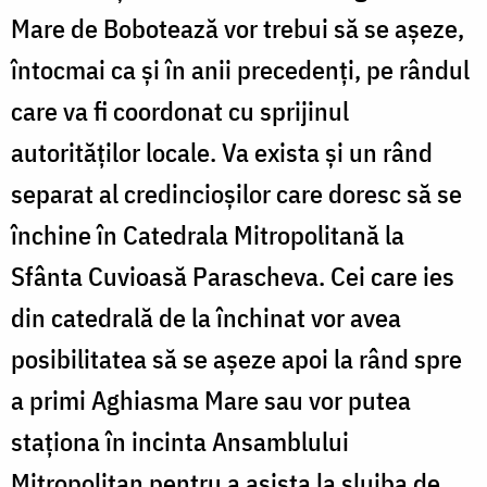
Mare de Bobotează vor trebui să se aşeze,
întocmai ca şi în anii precedenţi, pe rândul
care va fi coordonat cu sprijinul
autorităţilor locale. Va exista și un rând
separat al credincioşilor care doresc să se
închine în Catedrala Mitropolitană la
Sfânta Cuvioasă Parascheva. Cei care ies
din catedrală de la închinat vor avea
posibilitatea să se aşeze apoi la rând spre
a primi Aghiasma Mare sau vor putea
staţiona în incinta Ansamblului
Mitropolitan pentru a asista la slujba de