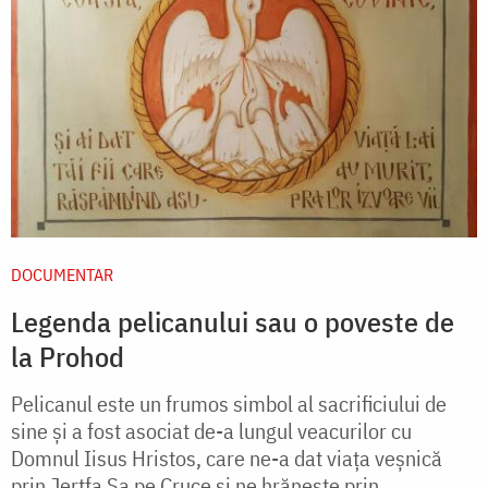
DOCUMENTAR
Legenda pelicanului sau o poveste de
la Prohod
Pelicanul este un frumos simbol al sacrificiului de
sine și a fost asociat de-a lungul veacurilor cu
Domnul Iisus Hristos, care ne-a dat viața veșnică
prin Jertfa Sa pe Cruce și ne hrănește prin...