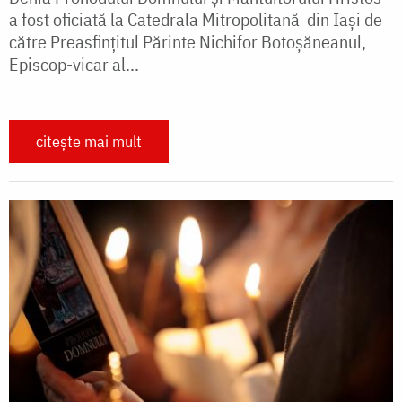
a fost oficiată la Catedrala Mitropolitană din Iași de
către Preasfințitul Părinte Nichifor Botoșăneanul,
Episcop-vicar al...
citește mai mult