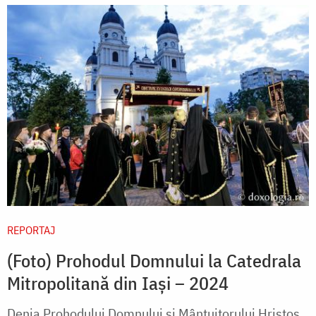
REPORTAJ
(Foto) Prohodul Domnului la Catedrala
Mitropolitană din Iași – 2024
Denia Prohodului Domnului și Mântuitorului Hristos