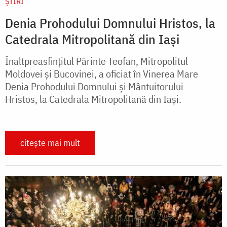
ȘTIRI
Denia Prohodului Domnului Hristos, la
Catedrala Mitropolitană din Iași
Înaltpreasfințitul Părinte Teofan, Mitropolitul
Moldovei și Bucovinei, a oficiat în Vinerea Mare
Denia Prohodului Domnului și Mântuitorului
Hristos, la Catedrala Mitropolitană din Iași.
citește mai mult