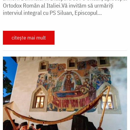
Ortodox Român al Italiei.Vă invităm să urmăriți
interviul integral cu PS Siluan, Episcopul...
citește mai mult