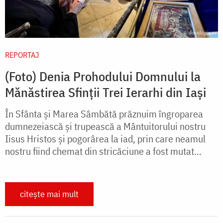
REPORTAJ
(Foto) Denia Prohodului Domnului la
Mănăstirea Sfinții Trei Ierarhi din Iași
În Sfânta și Marea Sâmbătă prăznuim îngroparea
dumnezeiască și trupească a Mântuitorului nostru
Iisus Hristos și pogorârea la iad, prin care neamul
nostru fiind chemat din stricăciune a fost mutat...
citește mai mult