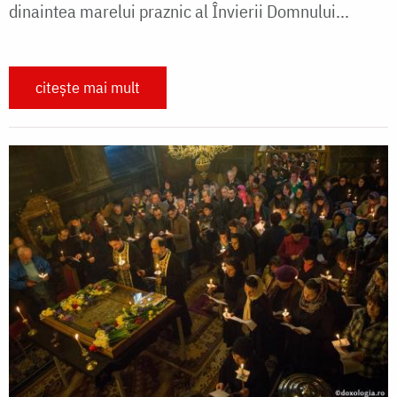
dinaintea marelui praznic al Învierii Domnului...
citește mai mult