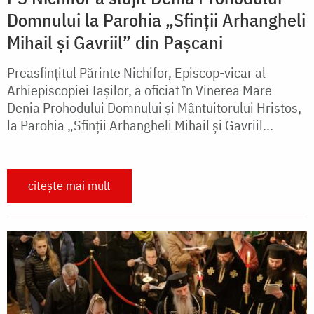
Domnului la Parohia „Sfinții Arhangheli
Mihail și Gavriil” din Pașcani
Preasfințitul Părinte Nichifor, Episcop-vicar al
Arhiepiscopiei Iașilor, a oficiat în Vinerea Mare
Denia Prohodului Domnului și Mântuitorului Hristos,
la Parohia „Sfinții Arhangheli Mihail și Gavriil...
citește mai mult