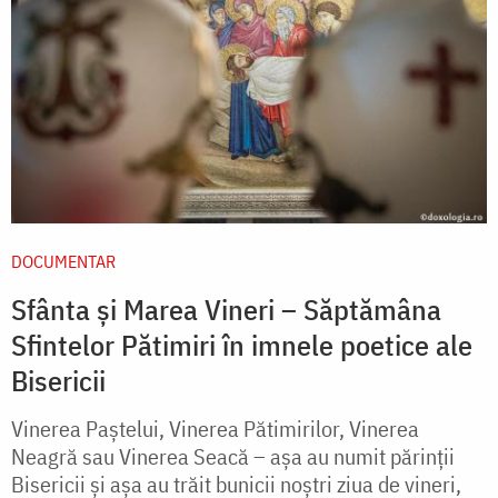
DOCUMENTAR
Sfânta și Marea Vineri – Săptămâna
Sfintelor Pătimiri în imnele poetice ale
Bisericii
Vinerea Paştelui, Vinerea Pătimirilor, Vinerea
Neagră sau Vinerea Seacă – aşa au numit părinţii
Bisericii şi aşa au trăit bunicii noştri ziua de vineri,