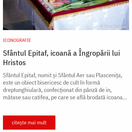
ICONOGRAFIE
Sfântul Epitaf, icoană a Îngropării lui
Hristos
Sfântul Epitaf, numit și Sfântul Aer sau Plascenița,
este un obiect bisericesc de cult în formă
dreptunghiulară, confecționat din pânză de in,
mătase sau catifea, pe care se află brodată icoana...
citește mai mult