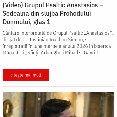
(Video) Grupul Psaltic Anastasios –
Sedealna din slujba Prohodului
Domnului, glas 1
Cântare interpretată de Grupul Psaltic „Anastasios”,
dirijat de Dr. Iustinian Ioachim Simion, și
înregistrată în luna martie a anului 2026 în biserica
Mănăstirii „Sfinții Arhangheli Mihail şi Gavriil...
citește mai mult