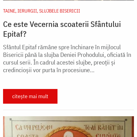
TAINE, IERURGII, SLUJBELE BISERICII
Ce este Vecernia scoaterii Sfântului
Epitaf?
Sfântul Epitaf rămâne spre închinare în mijlocul
Bisericii până la slujba Deniei Prohodului, oficiată în
cursul serii. În cadrul acestei slujbe, preoții și
credincioșii vor purta în procesiune...
citește mai mult