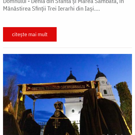
Domnului - Denia din Sfânta și Marea Sâmbătă, în
Mănăstirea Sfinții Trei Ierarhi din Iași....
citește mai mult