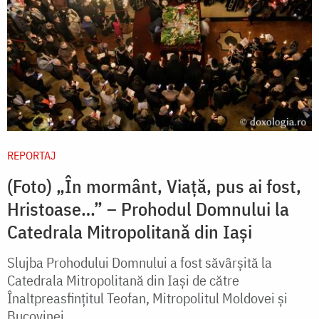
REPORTAJ
(Foto) „În mormânt, Viaţă, pus ai fost,
Hristoase…” – Prohodul Domnului la
Catedrala Mitropolitană din Iași
Slujba Prohodului Domnului a fost săvârșită la
Catedrala Mitropolitană din Iași de către
Înaltpreasfințitul Teofan, Mitropolitul Moldovei și
Bucovinei.