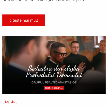
citește mai mult
CÂNTĂRI