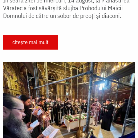
În seara zilei de miercuri, 14 august, la Mănăstirea
Văratec a fost săvârșită slujba Prohodului Maicii
Domnului de către un sobor de preoți și diaconi.
citește mai mult