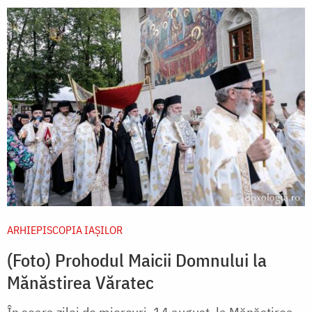
ARHIEPISCOPIA IAŞILOR
(Foto) Prohodul Maicii Domnului la
Mănăstirea Văratec