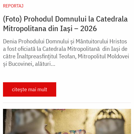
REPORTAJ
(Foto) Prohodul Domnului la Catedrala
Mitropolitana din Iași – 2026
Denia Prohodului Domnului și Mântuitorului Hristos
a fost oficiată la Catedrala Mitropolitană din Iași de
către Înaltpreasfințitul Teofan, Mitropolitul Moldovei
și Bucovinei, alături...
citește mai mult