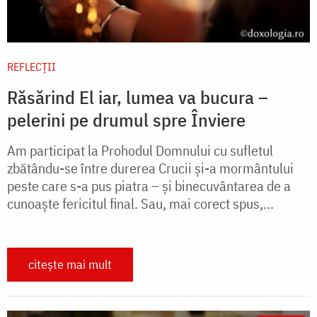
REFLECȚII
Răsărind El iar, lumea va bucura –
pelerini pe drumul spre Înviere
Am participat la Prohodul Domnului cu sufletul
zbătându-se între durerea Crucii și-a mormântului
peste care s-a pus piatra – și binecuvântarea de a
cunoaște fericitul final. Sau, mai corect spus,...
citește mai mult