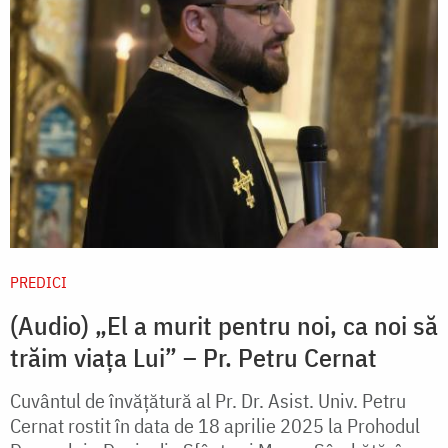
PREDICI
(Audio) „El a murit pentru noi, ca noi să
trăim viața Lui” – Pr. Petru Cernat
Cuvântul de învățătură al Pr. Dr. Asist. Univ. Petru
Cernat rostit în data de 18 aprilie 2025 la Prohodul