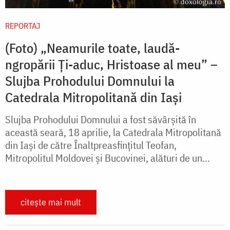
REPORTAJ
(Foto) „Neamurile toate, laudă-
ngropării Ţi-aduc, Hristoase al meu” –
Slujba Prohodului Domnului la
Catedrala Mitropolitană din Iași
Slujba Prohodului Domnului a fost săvârșită în
această seară, 18 aprilie, la Catedrala Mitropolitană
din Iași de către Înaltpreasfințitul Teofan,
Mitropolitul Moldovei și Bucovinei, alături de un...
citește mai mult