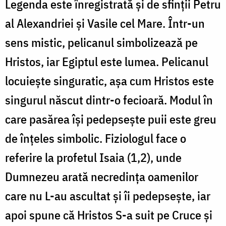
Legenda este înregistrată și de sfinții Petru
al Alexandriei și Vasile cel Mare. Într-un
sens mistic, pelicanul simbolizează pe
Hristos, iar Egiptul este lumea. Pelicanul
locuiește singuratic, așa cum Hristos este
singurul născut dintr-o fecioară. Modul în
care pasărea își pedepsește puii este greu
de înțeles simbolic. Fiziologul face o
referire la profetul Isaia (1,2), unde
Dumnezeu arată necredința oamenilor
care nu L-au ascultat și îi pedepsește, iar
apoi spune că Hristos S-a suit pe Cruce și