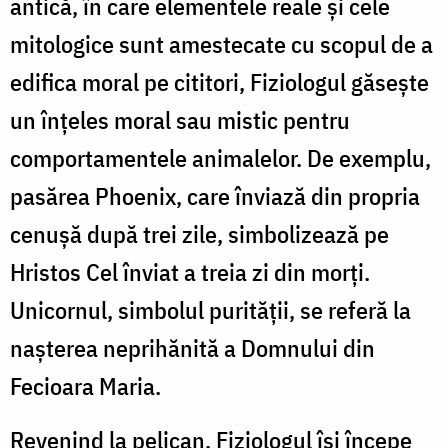
antică, în care elementele reale și cele
mitologice sunt amestecate cu scopul de a
edifica moral pe cititori, Fiziologul găsește
un înțeles moral sau mistic pentru
comportamentele animalelor. De exemplu,
pasărea Phoenix, care înviază din propria
cenușă după trei zile, simbolizează pe
Hristos Cel înviat a treia zi din morți.
Unicornul, simbolul purității, se referă la
nașterea neprihănită a Domnului din
Fecioara Maria.
Revenind la pelican, Fiziologul își începe