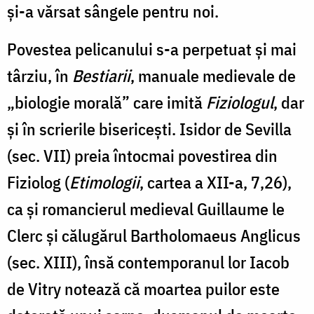
și-a vărsat sângele pentru noi.
Povestea pelicanului s-a perpetuat și mai
târziu, în
Bestiarii
, manuale medievale de
„biologie morală” care imită
Fiziologul
, dar
și în scrierile bisericești. Isidor de Sevilla
(sec. VII) preia întocmai povestirea din
Fiziolog (
Etimologii
, cartea a XII-a, 7,26),
ca și romancierul medieval Guillaume le
Clerc și călugărul Bartholomaeus Anglicus
(sec. XIII), însă contemporanul lor Iacob
de Vitry notează că moartea puilor este