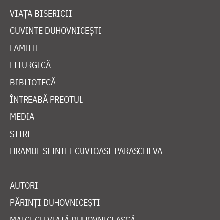
VIAȚA BISERICII
CUVINTE DUHOVNICEȘTI
FAMILIE
LITURGICĂ
BIBLIOTECĂ
ÎNTREABĂ PREOTUL
MEDIA
ȘTIRI
HRAMUL SFINTEI CUVIOASE PARASCHEVA
AUTORI
PĂRINȚI DUHOVNICEȘTI
MAICI CU VIAȚĂ DUHOVNICEASCĂ