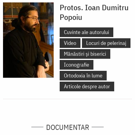
Protos. Ioan Dumitru
Popoiu
Cuvinte ale autorului
Video
Locuri de pelerinaj
Mănăstiri și biserici
Iconografie
Ortodoxia în lume
Articole despre autor
DOCUMENTAR