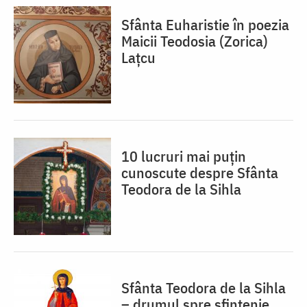
Sfânta Euharistie în poezia
Maicii Teodosia (Zorica)
Lațcu
10 lucruri mai puțin
cunoscute despre Sfânta
Teodora de la Sihla
Sfânta Teodora de la Sihla
– drumul spre sfințenie