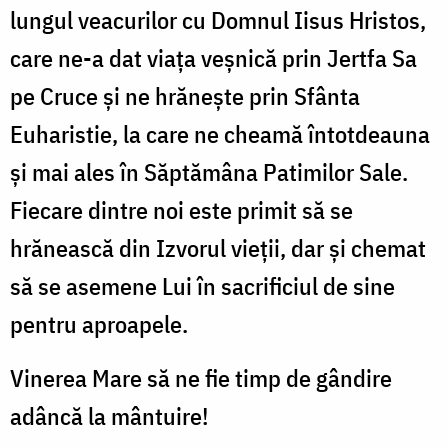
lungul veacurilor cu Domnul Iisus Hristos,
care ne-a dat viața veșnică prin Jertfa Sa
pe Cruce și ne hrănește prin Sfânta
Euharistie, la care ne cheamă întotdeauna
și mai ales în Săptămâna Patimilor Sale.
Fiecare dintre noi este primit să se
hrănească din Izvorul vieții, dar și chemat
să se asemene Lui în sacrificiul de sine
pentru aproapele.
Vinerea Mare să ne fie timp de gândire
adâncă la mântuire!