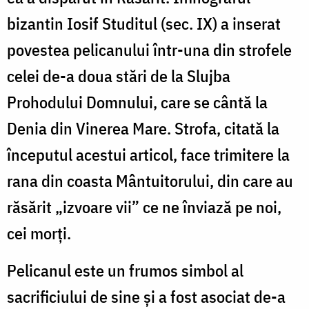
bizantin Iosif Studitul (sec. IX) a inserat
povestea pelicanului într-una din strofele
celei de-a doua stări de la Slujba
Prohodului Domnului, care se cântă la
Denia din Vinerea Mare. Strofa, citată la
începutul acestui articol, face trimitere la
rana din coasta Mântuitorului, din care au
răsărit „izvoare vii” ce ne înviază pe noi,
cei morți.
Pelicanul este un frumos simbol al
sacrificiului de sine și a fost asociat de-a