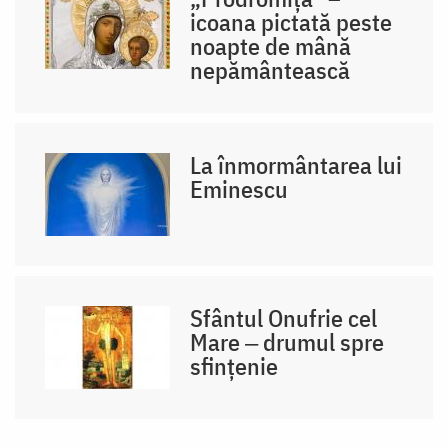
icoana pictată peste
noapte de mână
nepământească
La înmormântarea lui
Eminescu
Sfântul Onufrie cel
Mare ‒ drumul spre
sfințenie