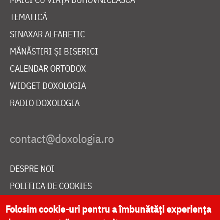
TEMATICĂ
SINAXAR ALFABETIC
MĂNĂSTIRI ȘI BISERICI
CALENDAR ORTODOX
WIDGET DOXOLOGIA
RADIO DOXOLOGIA
DESPRE NOI
POLITICA DE COOKIES
DONEAZĂ ONLINE PENTRU CATEDRALA NAȚIONALĂ
Folosim cookie-uri pentru a îmbunătăți experiența