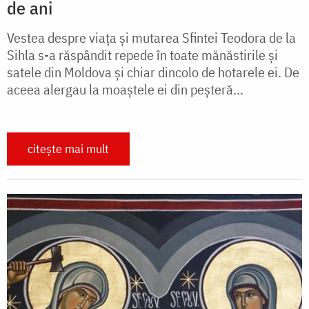
de ani
Vestea despre viaţa şi mutarea Sfintei Teodora de la
Sihla s-a răspândit repede în toate mănăstirile şi
satele din Moldova şi chiar dincolo de hotarele ei. De
aceea alergau la moaştele ei din peşteră...
citește mai mult