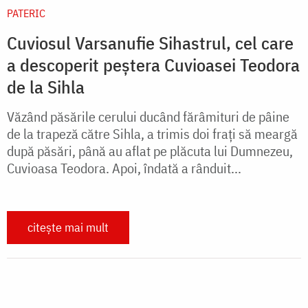
PATERIC
Cuviosul Varsanufie Sihastrul, cel care
a descoperit peștera Cuvioasei Teodora
de la Sihla
Văzând păsările cerului ducând fărâmituri de pâine
de la trapeză către Sihla, a trimis doi fraţi să meargă
după păsări, până au aflat pe plăcuta lui Dumnezeu,
Cuvioasa Teodora. Apoi, îndată a rânduit...
citește mai mult