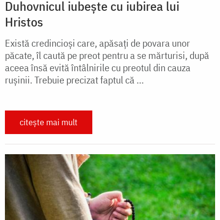
Duhovnicul iubește cu iubirea lui
Hristos
Există credincioși care, apăsați de povara unor
păcate, îl caută pe preot pentru a se mărturisi, după
aceea însă evită întâlnirile cu preotul din cauza
rușinii. Trebuie precizat faptul că ...
citește mai mult