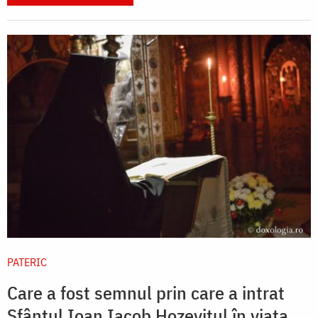
PATERIC
Care a fost semnul prin care a intrat
Sfântul Ioan Iacob Hozevitul în viața