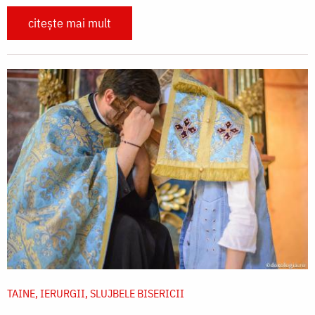
citește mai mult
TAINE, IERURGII, SLUJBELE BISERICII