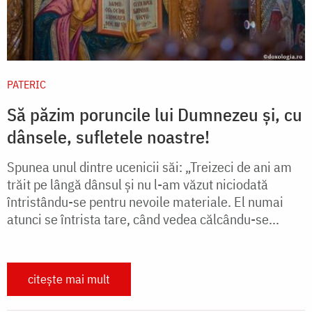
PATERIC
Să păzim poruncile lui Dumnezeu și, cu
dânsele, sufletele noastre!
Spunea unul dintre ucenicii săi: „Treizeci de ani am
trăit pe lângă dânsul și nu l-am văzut niciodată
întristându-se pentru nevoile materiale. El numai
atunci se întrista tare, când vedea călcându-se...
citește mai mult