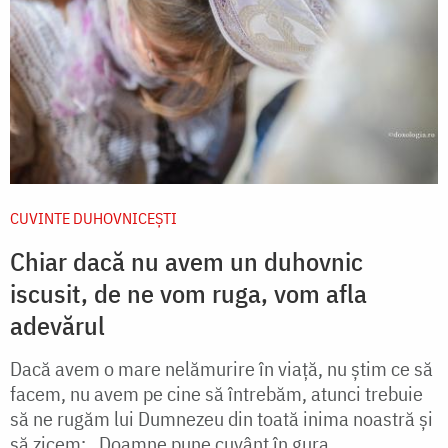
CUVINTE DUHOVNICEȘTI
Chiar dacă nu avem un duhovnic
iscusit, de ne vom ruga, vom afla
adevărul
Dacă avem o mare nelămurire în viață, nu știm ce să
facem, nu avem pe cine să întrebăm, atunci trebuie
să ne rugăm lui Dumnezeu din toată inima noastră și
să zicem: „Doamne pune cuvânt în gura...