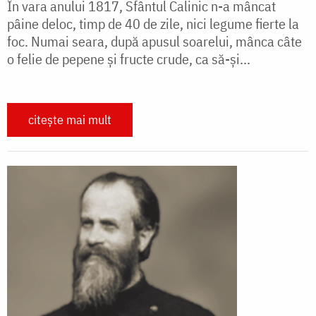
În vara anului 1817, Sfântul Calinic n-a mâncat
pâine deloc, timp de 40 de zile, nici legume fierte la
foc. Numai seara, după apusul soarelui, mânca câte
o felie de pepene și fructe crude, ca să-și...
citește mai mult