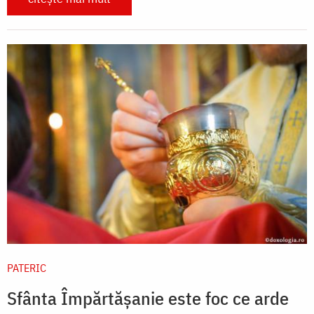
PATERIC
Sfânta Împărtășanie este foc ce arde