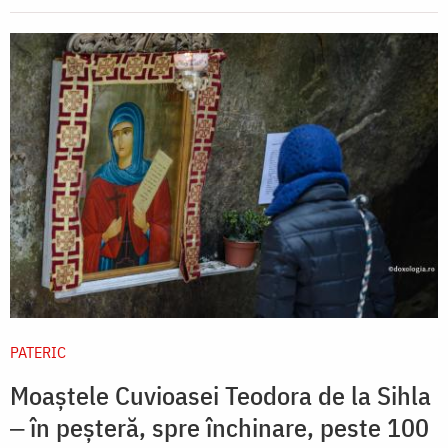
PATERIC
Moaștele Cuvioasei Teodora de la Sihla
‒ în peșteră, spre închinare, peste 100