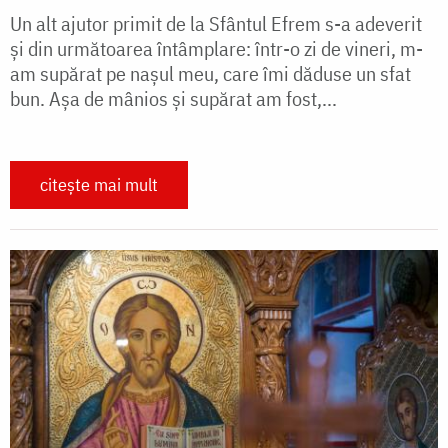
Un alt ajutor primit de la Sfântul Efrem s-a adeverit
și din următoarea întâmplare: într-o zi de vineri, m-
am supărat pe nașul meu, care îmi dăduse un sfat
bun. Așa de mânios și supărat am fost,...
citește mai mult