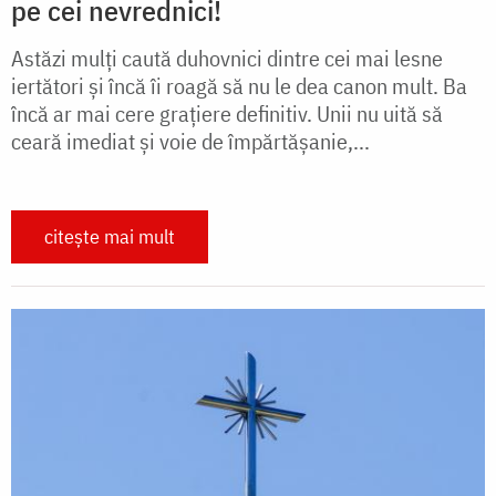
pe cei nevrednici!
Astăzi mulți caută duhovnici dintre cei mai lesne
iertători și încă îi roagă să nu le dea canon mult. Ba
încă ar mai cere grațiere definitiv. Unii nu uită să
ceară imediat și voie de împărtășanie,...
citește mai mult