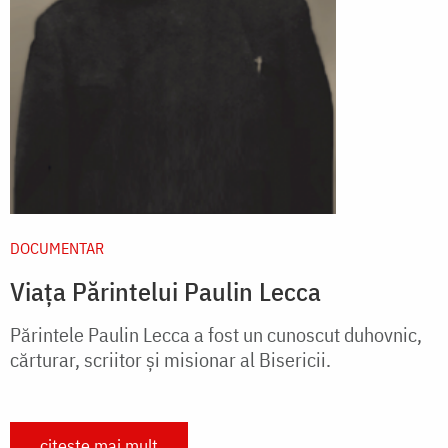
DOCUMENTAR
Viața Părintelui Paulin Lecca
Părintele Paulin Lecca a fost un cunoscut duhovnic,
cărturar, scriitor și misionar al Bisericii.
citește mai mult