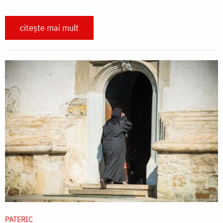
citește mai mult
PATERIC