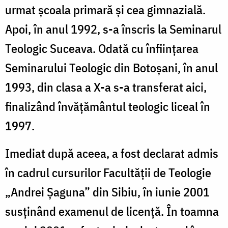
urmat școala primară și cea gimnazială.
Apoi, în anul 1992, s-a înscris la Seminarul
Teologic Suceava. Odată cu înfiinţarea
Seminarului Teologic din Botoşani, în anul
1993, din clasa a X-a s-a transferat aici,
finalizând învăţământul teologic liceal în
1997.
Imediat după aceea, a fost declarat admis
în cadrul cursurilor Facultăţii de Teologie
„Andrei Şaguna” din Sibiu, în iunie 2001
susţinând examenul de licenţă. În toamna