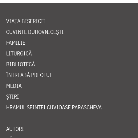
VIAȚA BISERICII
CUVINTE DUHOVNICEȘTI
FAMILIE
LITURGICĂ
BIBLIOTECĂ
ÎNTREABĂ PREOTUL
MEDIA
ȘTIRI
HRAMUL SFINTEI CUVIOASE PARASCHEVA
AUTORI