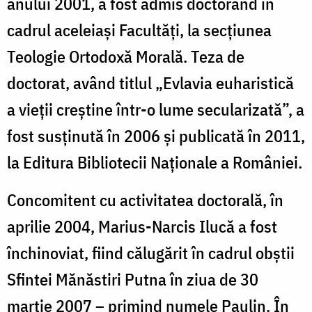
anului 2001, a fost admis doctorand în
cadrul aceleiaşi Facultăţi, la secţiunea
Teologie Ortodoxă Morală. Teza de
doctorat, având titlul „Evlavia euharistică
a vieţii creştine într-o lume secularizată”, a
fost susținută în 2006 și publicată în 2011,
la Editura Bibliotecii Naţionale a României.
Concomitent cu activitatea doctorală, în
aprilie 2004, Marius-Narcis Ilucă a fost
închinoviat, fiind călugărit în cadrul obştii
Sfintei Mănăstiri Putna în ziua de 30
martie 2007 – primind numele Paulin. În