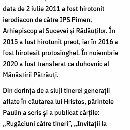
data de 2 iulie 2011 a fost hirotonit
ierodiacon de către IPS Pimen,
Arhiepiscop al Sucevei şi Rădăuţilor. În
2015 a fost hirotonit preot, iar în 2016 a
fost hirotesit protosinghel. În noiembrie
2020 a fost transferat ca duhovnic al
Mănăstirii Pătrăuți.
Din dorința de a sluji tinerei generații
aflate în căutarea lui Hristos, părintele
Paulin a scris și a publicat cărțile:
„Rugăciuni către tineri”, „Invitații la