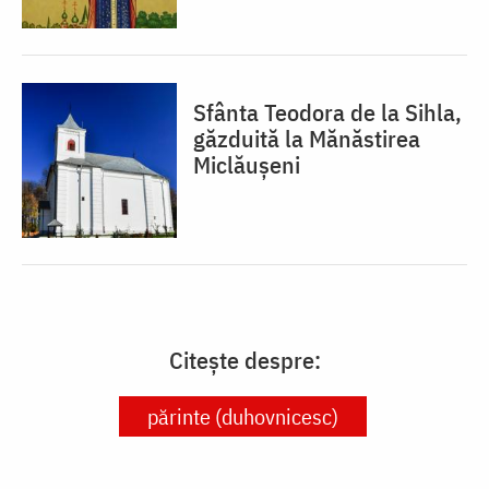
Sfânta Teodora de la Sihla,
găzduită la Mănăstirea
Miclăușeni
Citește despre:
părinte (duhovnicesc)