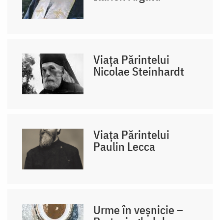
Viața Părintelui
Nicolae Steinhardt
Viața Părintelui
Paulin Lecca
Urme în veșnicie –