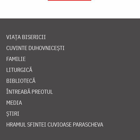
VIAȚA BISERICII
CUVINTE DUHOVNICEȘTI
FAMILIE
LITURGICĂ
BIBLIOTECĂ
ÎNTREABĂ PREOTUL
MEDIA
ȘTIRI
HRAMUL SFINTEI CUVIOASE PARASCHEVA