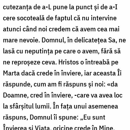
cutezanța de a-L pune la punct și de a-I
cere socoteală de faptul că nu intervine
atunci când noi credem că avem cea mai
mare nevoie. Domnul, în delicatețea Sa, ne
lasă cu neputința pe care o avem, fără să
ne reproșeze ceva. Hristos o întreabă pe
Marta dacă crede în înviere, iar aceasta Îi
răspunde, cum am fi răspuns și noi: «da
Doamne, cred în înviere, -care va avea loc
la sfârșitul lumii. În fața unui asemenea
răspuns, Domnul îi spune: „Eu sunt
Învierea și Viața, oricine crede în Mine,