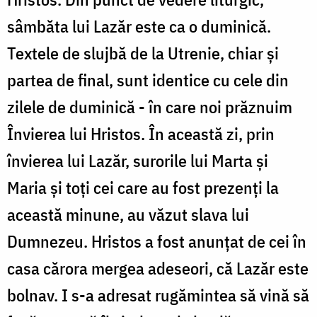
sâmbăta lui Lazăr este ca o duminică.
Textele de slujbă de la Utrenie, chiar și
partea de final, sunt identice cu cele din
zilele de duminică - în care noi prăznuim
Învierea lui Hristos. În această zi, prin
învierea lui Lazăr, surorile lui Marta și
Maria și toți cei care au fost prezenți la
această minune, au văzut slava lui
Dumnezeu. Hristos a fost anunțat de cei în
casa cărora mergea adeseori, că Lazăr este
bolnav. I s-a adresat rugămintea să vină să