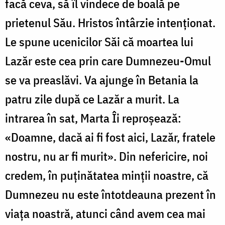
facă ceva, să îl vindece de boală pe
prietenul Său. Hristos întârzie intenționat.
Le spune ucenicilor Săi că moartea lui
Lazăr este cea prin care Dumnezeu-Omul
se va preaslăvi. Va ajunge în Betania la
patru zile după ce Lazăr a murit. La
intrarea în sat, Marta Îi reproșează:
«Doamne, dacă ai fi fost aici, Lazăr, fratele
nostru, nu ar fi murit». Din nefericire, noi
credem, în puținătatea minții noastre, că
Dumnezeu nu este întotdeauna prezent în
viața noastră, atunci când avem cea mai