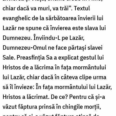
chiar dacă va muri, va trăi”. Textul
evanghelic de la sărbătoarea învierii lui
Lazăr ne spune că învierea este slava lui
Dumnezeu. Înviindu-L pe Lazăr,
Dumnezeu-Omul ne face părtași slavei
Sale. Preasfinția Sa a explicat gestul lui
Hristos de a lăcrima în fața mormântului
lui Lazăr, chiar dacă în câteva clipe urma
să îl învieze: În fața mormântului lui Lazăr,
Hristos a lăcrimat. De ce? Pentru că și-a
văzut făptura prinsă în chingile morții,