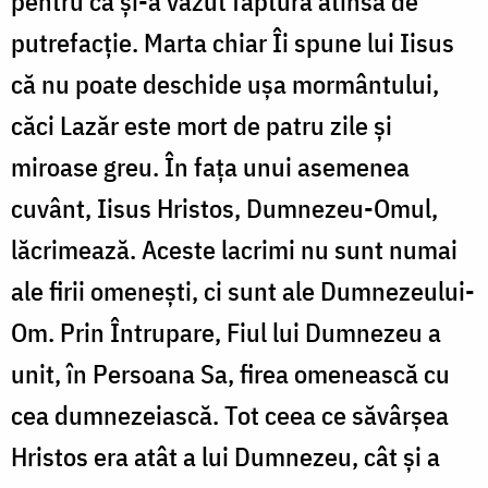
pentru că și-a văzut făptura atinsă de
putrefacție. Marta chiar Îi spune lui Iisus
că nu poate deschide ușa mormântului,
căci Lazăr este mort de patru zile și
miroase greu. În fața unui asemenea
cuvânt, Iisus Hristos, Dumnezeu-Omul,
lăcrimează. Aceste lacrimi nu sunt numai
ale firii omenești, ci sunt ale Dumnezeului-
Om. Prin Întrupare, Fiul lui Dumnezeu a
unit, în Persoana Sa, firea omenească cu
cea dumnezeiască. Tot ceea ce săvârșea
Hristos era atât a lui Dumnezeu, cât și a