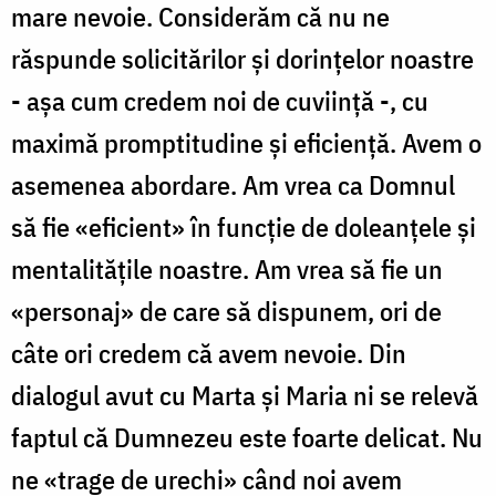
mare nevoie. Considerăm că nu ne
răspunde solicitărilor și dorințelor noastre
- așa cum credem noi de cuviință -, cu
maximă promptitudine și eficiență. Avem o
asemenea abordare. Am vrea ca Domnul
să fie «eficient» în funcție de doleanțele și
mentalitățile noastre. Am vrea să fie un
«personaj» de care să dispunem, ori de
câte ori credem că avem nevoie. Din
dialogul avut cu Marta și Maria ni se relevă
faptul că Dumnezeu este foarte delicat. Nu
ne «trage de urechi» când noi avem