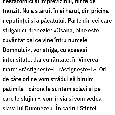
nestatornici și imprevizibili, ființe de
tranzit. Nu a stăruit în ei harul, din pricina
neputinței și a păcatului. Parte din cei care
strigau cu frenezie: «Osana, bine este
cuvântat cel ce vine întru numele
Domnului», vor striga, cu aceeași
intensitate, dar cu răutate, în Vinerea
mare: «răstignește-L, răstignește-L». Ori
de câte ori ne vom strădui să biruim
patimile - cărora le suntem sclavi și pe
care le slujim -, vom învia și vom vedea
slava lui Dumnezeu. În cadrul Sfintei