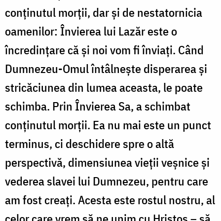
conținutul morții, dar și de nestatornicia
oamenilor: Învierea lui Lazăr este o
încredințare că și noi vom fi înviați. Când
Dumnezeu-Omul întâlnește disperarea și
stricăciunea din lumea aceasta, le poate
schimba. Prin Învierea Sa, a schimbat
conținutul morții. Ea nu mai este un punct
terminus, ci deschidere spre o altă
perspectivă, dimensiunea vieții veșnice și
vederea slavei lui Dumnezeu, pentru care
am fost creați. Acesta este rostul nostru, al
celor care vrem să ne unim cu Hristos – să