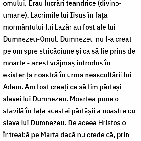
omului. Erau lucrări teandrice (divino-
umane). Lacrimile lui Iisus în fața
mormântului lui Lazăr au fost ale lui
Dumnezeu-Omul. Dumnezeu nu l-a creat
pe om spre stricăciune și ca să fie prins de
moarte - acest vrăjmaș introdus în
existența noastră în urma neascultării lui
Adam. Am fost creați ca să fim părtași
slavei lui Dumnezeu. Moartea pune o
stavilă în fața acestei părtășii a noastre cu
slava lui Dumnezeu. De aceea Hristos o
întreabă pe Marta dacă nu crede că, prin