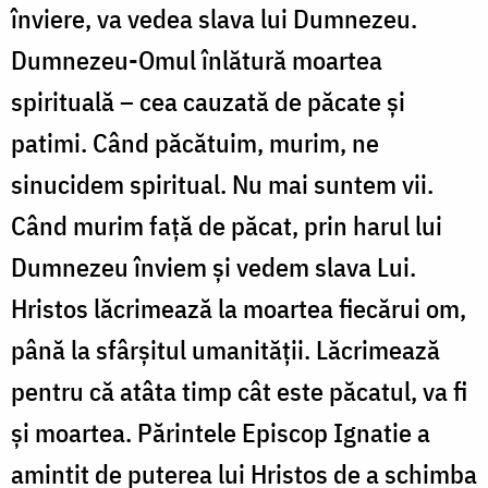
înviere, va vedea slava lui Dumnezeu.
Dumnezeu-Omul înlătură moartea
spirituală – cea cauzată de păcate și
patimi. Când păcătuim, murim, ne
sinucidem spiritual. Nu mai suntem vii.
Când murim față de păcat, prin harul lui
Dumnezeu înviem și vedem slava Lui.
Hristos lăcrimează la moartea fiecărui om,
până la sfârșitul umanității. Lăcrimează
pentru că atâta timp cât este păcatul, va fi
și moartea. Părintele Episcop Ignatie a
amintit de puterea lui Hristos de a schimba