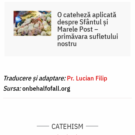
O cateheză aplicată
despre Sfântul și
Marele Post –
primăvara sufletului
nostru
Traducere și adaptare:
Pr. Lucian Filip
Sursa:
onbehalfofall.org
CATEHISM