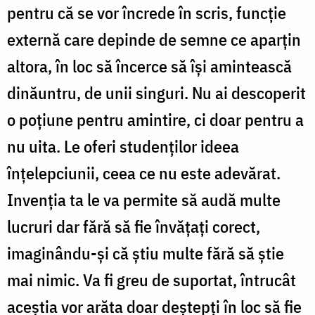
pentru că se vor încrede în scris, funcție
externă care depinde de semne ce aparțin
altora, în loc să încerce să își amintească
dinăuntru, de unii singuri. Nu ai descoperit
o poțiune pentru amintire, ci doar pentru a
nu uita. Le oferi studenților ideea
înțelepciunii, ceea ce nu este adevărat.
Invenția ta le va permite să audă multe
lucruri dar fără să fie învățați corect,
imaginându-și că știu multe fără să știe
mai nimic. Va fi greu de suportat, întrucât
aceștia vor arăta doar deștepți în loc să fie