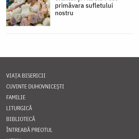
primăvara sufletului
nostru
VIAȚA BISERICII
CUVINTE DUHOVNICEȘTI
FAMILIE
LITURGICĂ
BIBLIOTECĂ
ÎNTREABĂ PREOTUL