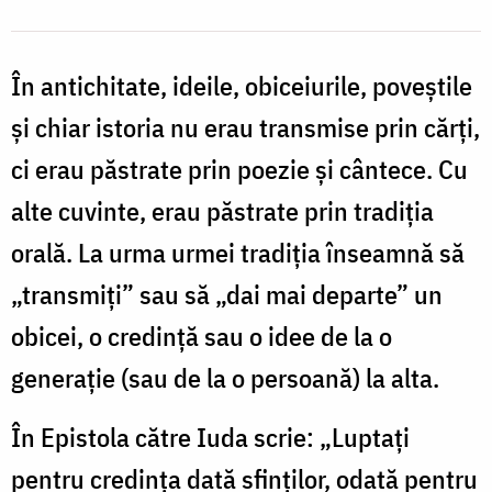
În antichitate, ideile, obiceiurile, poveștile
și chiar istoria nu erau transmise prin cărți,
ci erau păstrate prin poezie și cântece. Cu
alte cuvinte, erau păstrate prin tradiția
orală. La urma urmei tradiția înseamnă să
„transmiţi” sau să „dai mai departe” un
obicei, o credinţă sau o idee de la o
generaţie (sau de la o persoană) la alta.
În Epistola către Iuda scrie: „Luptaţi
pentru credinţa dată sfinţilor, odată pentru