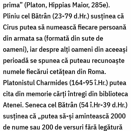
prima” (Platon, Hippias Maior, 285e).
Pliniu cel Bătrân (23-79 d.Hr.) susținea că
Cirus putea să numească fiecare persoană
din armata sa (formată din sute de
oameni), iar despre alți oameni din aceeași
perioadă se spunea că puteau recunoaște
numele fiecărui cetățean din Roma.
Platonistul Charmides (164-95 î.Hr.) putea
cita din memorie cărți întregi din biblioteca
Atenei. Seneca cel Bătrân (54 î.Hr-39 d.Hr.)
susținea că „putea să-și amintească 2000
de nume sau 200 de versuri fără legătură