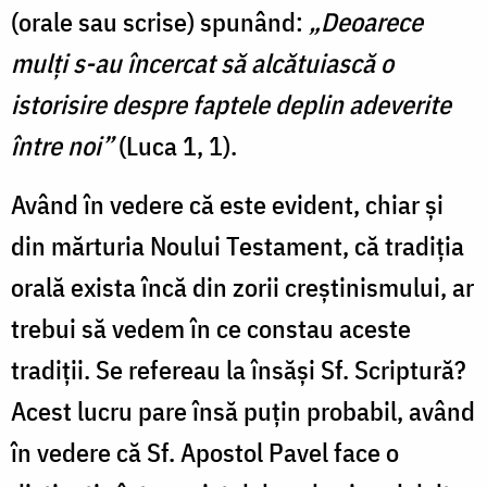
(orale sau scrise) spunând:
„Deoarece
mulţi s-au încercat să alcătuiască o
istorisire despre faptele deplin adeverite
între noi”
(Luca 1, 1).
Având în vedere că este evident, chiar şi
din mărturia Noului Testament, că tradiţia
orală exista încă din zorii creștinismului, ar
trebui să vedem în ce constau aceste
tradiții. Se refereau la însăși Sf. Scriptură?
Acest lucru pare însă puțin probabil, având
în vedere că Sf. Apostol Pavel face o