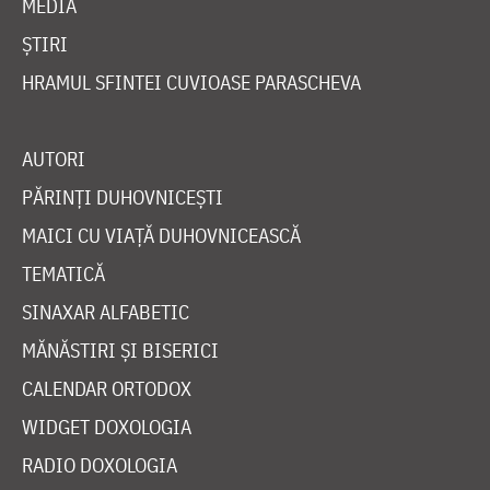
MEDIA
ȘTIRI
HRAMUL SFINTEI CUVIOASE PARASCHEVA
AUTORI
PĂRINȚI DUHOVNICEȘTI
MAICI CU VIAȚĂ DUHOVNICEASCĂ
TEMATICĂ
SINAXAR ALFABETIC
MĂNĂSTIRI ȘI BISERICI
CALENDAR ORTODOX
WIDGET DOXOLOGIA
RADIO DOXOLOGIA