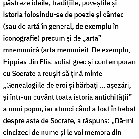
păstreze ideile, tradițiile, poveștile și
istoria folosindu-se de poezie și cântec
(sau de artă în general, de exemplu în
iconografie) precum și de „arta”
mnemonică (arta memoriei). De exemplu,
Hippias din Elis, sofist grec şi contemporan
cu Socrate a reuşit să țină minte
„Genealogiile de eroi și bărbați ... așezări,
și într-un cuvânt toata istoria antichităţii”
a unui popor, iar atunci când a fost întrebat
despre asta de Socrate, a răspuns: „Dă-mi
cincizeci de nume şi le voi memora din