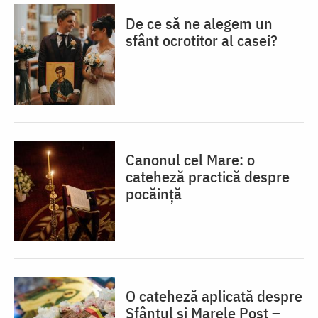
De ce să ne alegem un
sfânt ocrotitor al casei?
Canonul cel Mare: o
cateheză practică despre
pocăință
O cateheză aplicată despre
Sfântul și Marele Post –