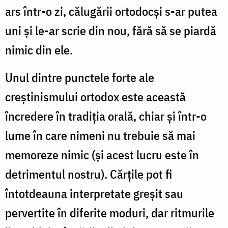
ars într-o zi, călugării ortodocși s-ar putea
uni și le-ar scrie din nou, fără să se piardă
nimic din ele.
Unul dintre punctele forte ale
creștinismului ortodox este această
încredere în tradiția orală, chiar și într-o
lume în care nimeni nu trebuie să mai
memoreze nimic (și acest lucru este în
detrimentul nostru). Cărțile pot fi
întotdeauna interpretate greșit sau
pervertite în diferite moduri, dar ritmurile