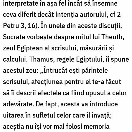
interpretate în aşa fel încât să însemne
ceva diferit decât intenţia autorului, cf 2
Petru 3, 16). În unele din aceste discuții,
Socrate vorbește despre mitul lui Theuth,
zeul Egiptean al scrisului, măsurării și
calcului. Thamus, regele Egiptului, îi spune
acestui zeu: „Întrucât eşti părintele
scrisului, afecţiunea pentru el te-a făcut
să îi descrii efectele ca fiind opusul a celor
adevărate. De fapt, acesta va introduce
uitarea în sufletul celor care îl învață;
aceştia nu îşi vor mai folosi memoria