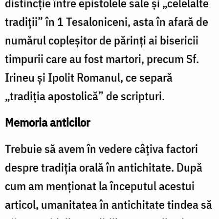
distincție între epistolele sale și „celelalte
tradiţii” în 1 Tesaloniceni, asta în afară de
numărul copleşitor de părinţi ai bisericii
timpurii care au fost martori, precum Sf.
Irineu şi Ipolit Romanul, ce separă
„tradiţia apostolică” de scripturi.
Memoria anticilor
Trebuie să avem în vedere câţiva factori
despre tradiţia orală în antichitate. După
cum am menționat la începutul acestui
articol, umanitatea în antichitate tindea să