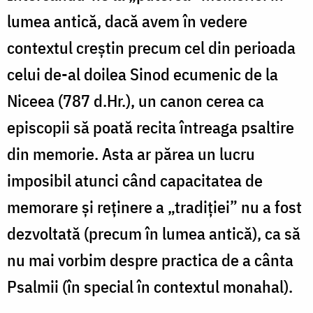
lumea antică, dacă avem în vedere
contextul creştin precum cel din perioada
celui de-al doilea Sinod ecumenic de la
Niceea (787 d.Hr.), un canon cerea ca
episcopii să poată recita întreaga psaltire
din memorie. Asta ar părea un lucru
imposibil atunci când capacitatea de
memorare și reținere a „tradiţiei” nu a fost
dezvoltată (precum în lumea antică), ca să
nu mai vorbim despre practica de a cânta
Psalmii (în special în contextul monahal).