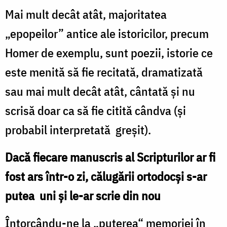
Mai mult decât atât, majoritatea
„epopeilor” antice ale istoricilor, precum
Homer de exemplu, sunt poezii, istorie ce
este menită să fie recitată, dramatizată
sau mai mult decât atât, cântată și nu
scrisă doar ca să fie citită cândva (și
probabil interpretată greșit).
Dacă fiecare manuscris al Scripturilor ar fi
fost ars într-o zi, călugării ortodocși s-ar
putea uni și le-ar scrie din nou
Întorcându-ne la „puterea“ memoriei în