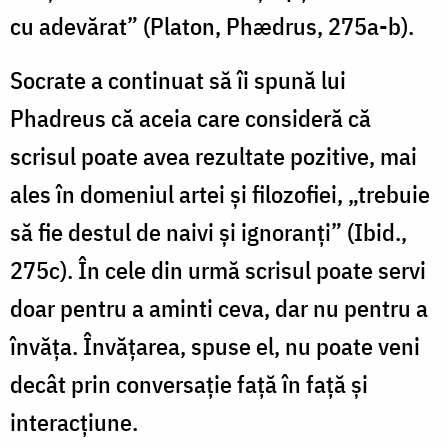
cu adevărat” (Platon, Phædrus, 275a-b).
Socrate a continuat să îi spună lui
Phadreus că aceia care consideră că
scrisul poate avea rezultate pozitive, mai
ales în domeniul artei și filozofiei, „trebuie
să fie destul de naivi şi ignoranţi” (Ibid.,
275c). În cele din urmă scrisul poate servi
doar pentru a aminti ceva, dar nu pentru a
învăţa. Învăţarea, spuse el, nu poate veni
decât prin conversaţie faţă în faţă şi
interacţiune.