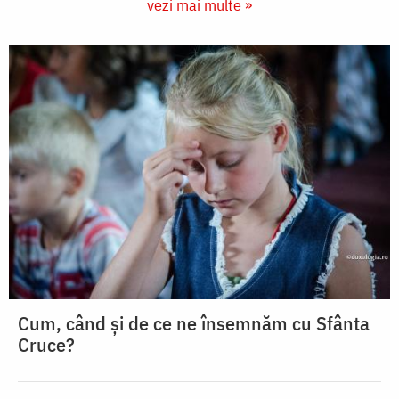
vezi mai multe »
Cum, când și de ce ne însemnăm cu Sfânta
Cruce?