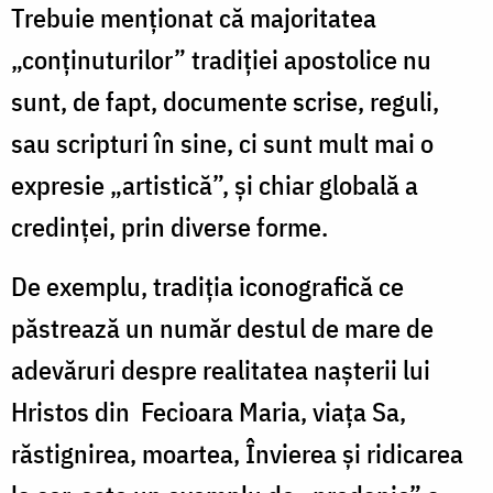
Trebuie menționat că majoritatea
„conținuturilor” tradiției apostolice nu
sunt, de fapt, documente scrise, reguli,
sau scripturi în sine, ci sunt mult mai o
expresie „artistică”, și chiar globală a
credinței, prin diverse forme.
De exemplu, tradiția iconografică ce
păstrează un număr destul de mare de
adevăruri despre realitatea nașterii lui
Hristos din Fecioara Maria, viața Sa,
răstignirea, moartea, Învierea și ridicarea