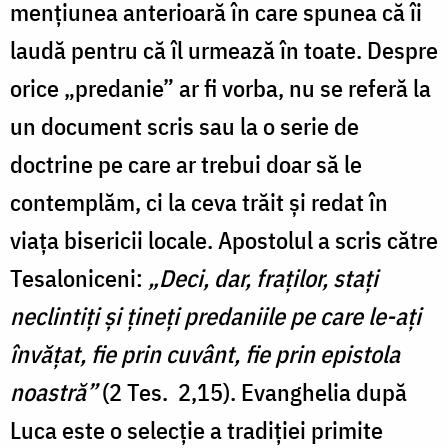
menţiunea anterioară în care spunea că îi
laudă pentru că îl urmează în toate. Despre
orice „predanie” ar fi vorba, nu se referă la
un document scris sau la o serie de
doctrine pe care ar trebui doar să le
contemplăm, ci la ceva trăit şi redat în
viaţa bisericii locale. Apostolul a scris către
Tesaloniceni:
„Deci, dar, fraţilor, staţi
neclintiţi şi ţineţi predaniile pe care le-aţi
învăţat, fie prin cuvânt, fie prin epistola
noastră”
(2 Tes. 2,15). Evanghelia după
Luca este o selecție a tradiţiei primite