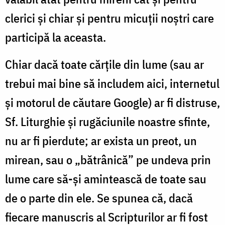
clerici și chiar și pentru micuții noștri care
participă la aceasta.
Chiar dacă toate cărțile din lume (sau ar
trebui mai bine să includem aici, internetul
și motorul de căutare Google) ar fi distruse,
Sf. Liturghie și rugăciunile noastre sfinte,
nu ar fi pierdute; ar exista un preot, un
mirean, sau o „bătrânică” pe undeva prin
lume care să-și amintească de toate sau
de o parte din ele. Se spunea că, dacă
fiecare manuscris al Scripturilor ar fi fost