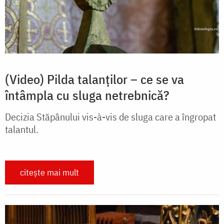
(Video) Pilda talanților – ce se va
întâmpla cu sluga netrebnică?
Decizia Stăpânului vis-à-vis de sluga care a îngropat
talantul.
citește mai mult