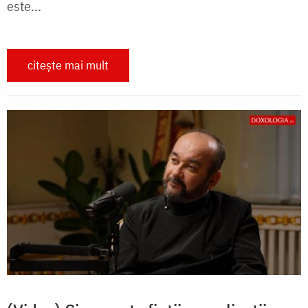
este...
citește mai mult