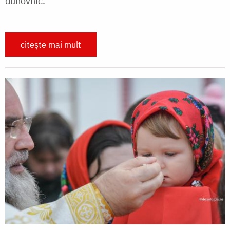
duhovnic.
citește mai mult