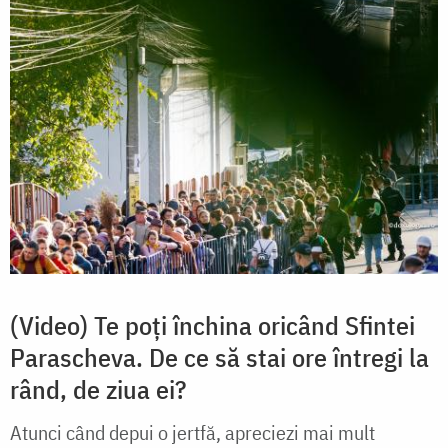
(Video) Te poți închina oricând Sfintei
Parascheva. De ce să stai ore întregi la
rând, de ziua ei?
Atunci când depui o jertfă, apreciezi mai mult