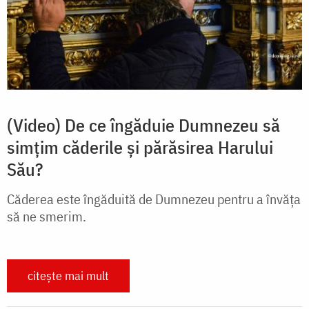
(Video) De ce îngăduie Dumnezeu să
simțim căderile și părăsirea Harului
Său?
Căderea este îngăduită de Dumnezeu pentru a învăța
să ne smerim.
citește mai mult