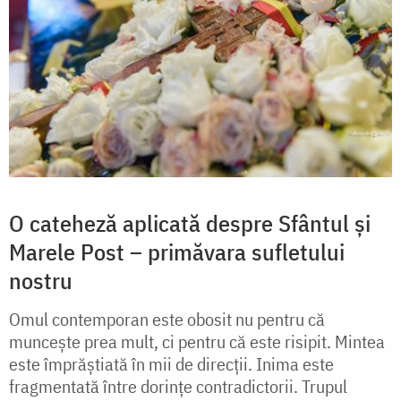
O cateheză aplicată despre Sfântul și
Marele Post – primăvara sufletului
nostru
Omul contemporan este obosit nu pentru că
muncește prea mult, ci pentru că este risipit. Mintea
este împrăștiată în mii de direcții. Inima este
fragmentată între dorințe contradictorii. Trupul