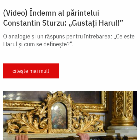
(Video) Îndemn al părintelui
Constantin Sturzu: „Gustați Harul!”
O analogie și un răspuns pentru întrebarea: „Ce este
Harul și cum se definește?”.
citește mai mult