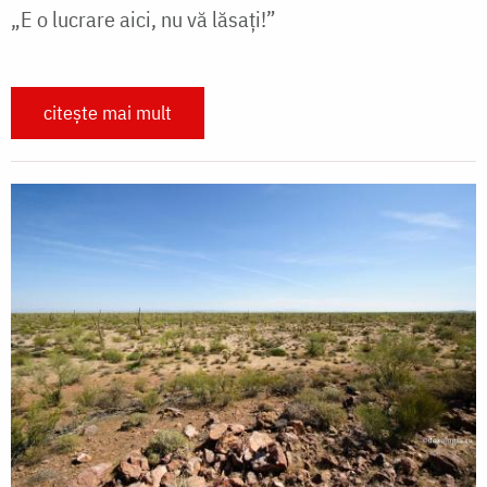
„E o lucrare aici, nu vă lăsați!”
citește mai mult