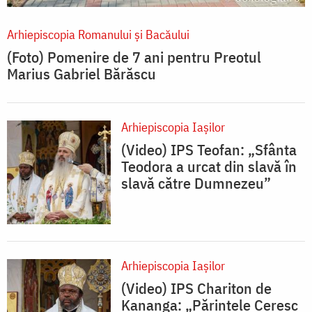
Arhiepiscopia Romanului şi Bacăului
(Foto) Pomenire de 7 ani pentru Preotul
Marius Gabriel Bărăscu
Arhiepiscopia Iaşilor
(Video) IPS Teofan: „Sfânta
Teodora a urcat din slavă în
slavă către Dumnezeu”
Arhiepiscopia Iaşilor
(Video) IPS Chariton de
Kananga: „Părintele Ceresc