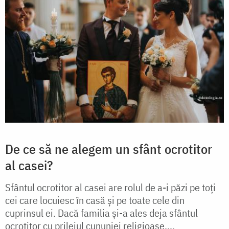
De ce să ne alegem un sfânt ocrotitor
al casei?
Sfântul ocrotitor al casei are rolul de a-i păzi pe toți
cei care locuiesc în casă și pe toate cele din
cuprinsul ei. Dacă familia și-a ales deja sfântul
ocrotitor cu prilejul cununiei religioase,...