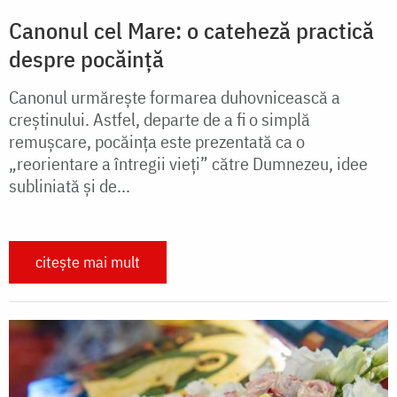
Canonul cel Mare: o cateheză practică
despre pocăință
Canonul urmărește formarea duhovnicească a
creștinului. Astfel, departe de a fi o simplă
remușcare, pocăința este prezentată ca o
„reorientare a întregii vieți” către Dumnezeu, idee
subliniată și de...
citește mai mult