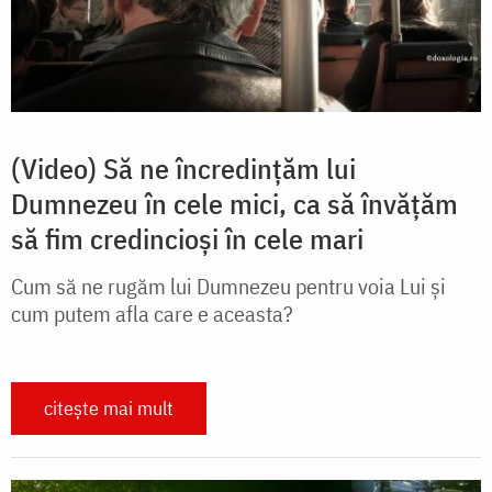
(Video) Să ne încredințăm lui
Dumnezeu în cele mici, ca să învățăm
să fim credincioși în cele mari
Cum să ne rugăm lui Dumnezeu pentru voia Lui și
cum putem afla care e aceasta?
citește mai mult