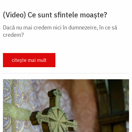
(Video) Ce sunt sfintele moaște?
Dacă nu mai credem nici în dumnezeire, în ce să
credem?
citește mai mult