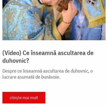
(Video) Ce înseamnă ascultarea de
duhovnic?
Despre ce înseamnă ascultarea de duhovnic, o
lucrare asumată de bunăvoie.
citește mai mult