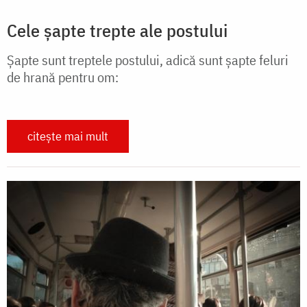
Cele șapte trepte ale postului
Șapte sunt treptele postului, adică sunt șapte feluri
de hrană pentru om:
citește mai mult