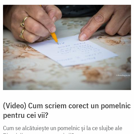
(Video) Cum scriem corect un pomelnic
pentru cei vii?
Cum se alcătuieşte un pomelnic şi la ce slujbe ale