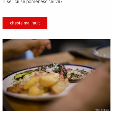
Bisericii se pomenesc cei vii?
citește mai mult