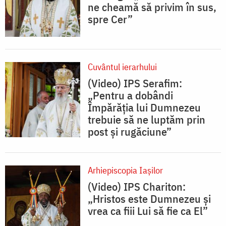
ne cheamă să privim în sus,
spre Cer”
Cuvântul ierarhului
(Video) IPS Serafim:
„Pentru a dobândi
Împărăția lui Dumnezeu
trebuie să ne luptăm prin
post și rugăciune”
Arhiepiscopia Iaşilor
(Video) IPS Chariton:
„Hristos este Dumnezeu și
vrea ca fiii Lui să fie ca El”