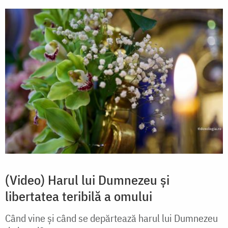
(Video) Harul lui Dumnezeu și
libertatea teribilă a omului
Când vine și când se depărtează harul lui Dumnezeu