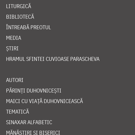
LITURGICĂ
BIBLIOTECĂ
ÎNTREABĂ PREOTUL
MEDIA
ȘTIRI
HRAMUL SFINTEI CUVIOASE PARASCHEVA
AUTORI
PĂRINȚI DUHOVNICEȘTI
MAICI CU VIAȚĂ DUHOVNICEASCĂ
TEMATICĂ
SINAXAR ALFABETIC
MĂNĂSTIRI ȘI BISERICI