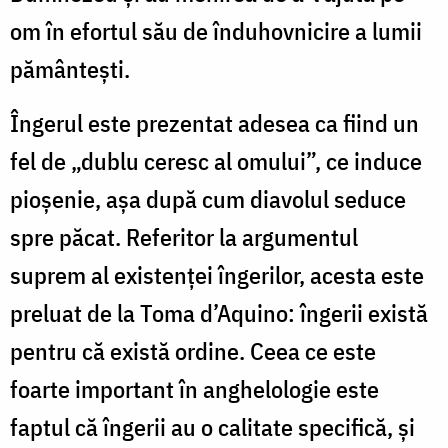
om în efortul său de înduhovnicire a lumii
pământeşti.
Îngerul este prezentat adesea ca fiind un
fel de „dublu ceresc al omului”, ce induce
pioşenie, aşa după cum diavolul seduce
spre păcat. Referitor la argumentul
suprem al existenţei îngerilor, acesta este
preluat de la Toma d’Aquino: îngerii există
pentru că există ordine. Ceea ce este
foarte important în anghelologie este
faptul că îngerii au o calitate specifică, şi