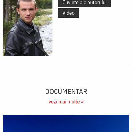
Cuvinte ale autorului
Video
DOCUMENTAR
vezi mai multe »