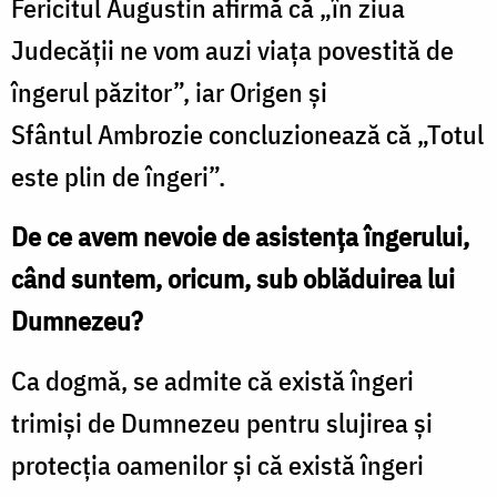
Fericitul Augustin afirmă că „în ziua
Judecăţii ne vom auzi viaţa povestită de
îngerul păzitor”, iar Origen şi
Sfântul Ambrozie concluzionează că „Totul
este plin de îngeri”.
De ce avem nevoie de asistenţa îngerului,
când suntem, oricum, sub oblăduirea lui
Dumnezeu?
Ca dogmă, se admite că există îngeri
trimişi de Dumnezeu pentru slujirea şi
protecţia oamenilor şi că există îngeri