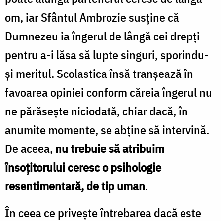
om, iar Sfântul Ambrozie susţine că
Dumnezeu ia îngerul de lângă cei drepţi
pentru a-i lăsa să lupte singuri, sporindu-
şi meritul. Scolastica însă tranşează în
favoarea opiniei conform căreia îngerul nu
ne părăseşte niciodată, chiar dacă, în
anumite momente, se abţine să intervină.
De aceea,
nu trebuie să atribuim
însoţitorului ceresc o psihologie
resentimentară, de tip uman
.
În ceea ce priveşte întrebarea dacă este