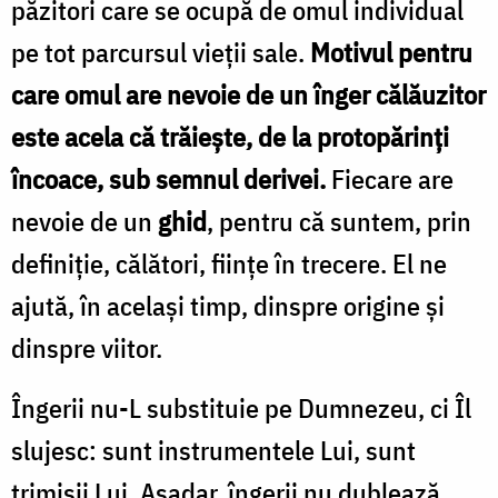
păzitori care se ocupă de omul individual
pe tot parcursul vieţii sale.
Motivul pentru
care omul are nevoie de un înger călăuzitor
este acela că trăieşte, de la protopărinţi
încoace, sub semnul derivei.
Fiecare are
nevoie de un
ghid
, pentru că suntem, prin
definiţie, călători, fiinţe în trecere. El ne
ajută, în acelaşi timp, dinspre origine şi
dinspre viitor.
Îngerii nu-L substituie pe Dumnezeu, ci Îl
slujesc: sunt instrumentele Lui, sunt
trimişii Lui. Aşadar, îngerii nu dublează