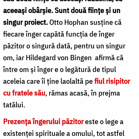
aceeaşi obârşie. Sunt două fiinţe şi un
singur proiect.
Otto Hophan susţine că
fiecare înger capătă funcţia de înger
păzitor o singură dată, pentru un singur
om, iar Hildegard von Bingen afirmă că
între om şi înger e o legătură de tipul
aceleia care îi ţine laolaltă pe
fiul risipitor
cu fratele său
, rămas acasă, în prejma
tatălui.
Prezenţa îngerului păzitor
este o lege a
existenţei spirituale a omului, tot astfel