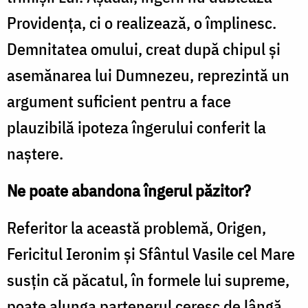
Providenţa, ci o realizează, o împlinesc.
Demnitatea omului, creat după chipul şi
asemănarea lui Dumnezeu, reprezintă un
argument suficient pentru a face
plauzibilă ipoteza îngerului conferit la
naştere.
Ne poate abandona îngerul păzitor?
Referitor la această problemă, Origen,
Fericitul Ieronim şi Sfântul Vasile cel Mare
susţin că păcatul, în formele lui supreme,
poate alunga partenerul ceresc de lângă