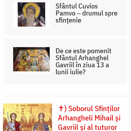
Sfântul Cuvios
Pamvo ‒ drumul spre
sfințenie
De ce este pomenit
Sfântul Arhanghel
Gavriil în ziua 13 a
lunii iulie?
✝) Soborul Sfinților
Arhangheli Mihail și
Gavriil și al tuturor