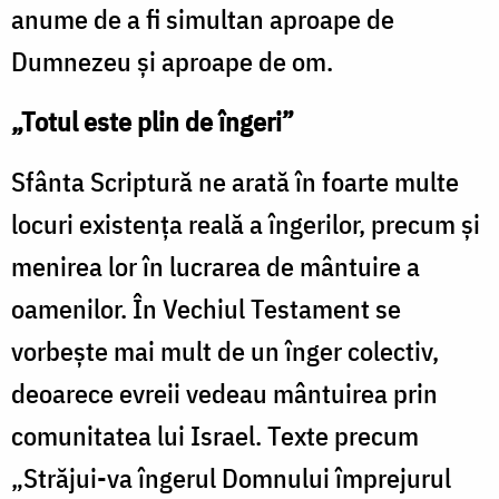
anume de a fi simultan aproape de
Dumnezeu şi aproape de om.
„Totul este plin de îngeri”
Sfânta Scriptură ne arată în foarte multe
locuri existenţa reală a îngerilor, precum şi
menirea lor în lucrarea de mântuire a
oamenilor. În Vechiul Testament se
vorbeşte mai mult de un înger colectiv,
deoarece evreii vedeau mântuirea prin
comunitatea lui Israel. Texte precum
„Străjui-va îngerul Domnului împrejurul