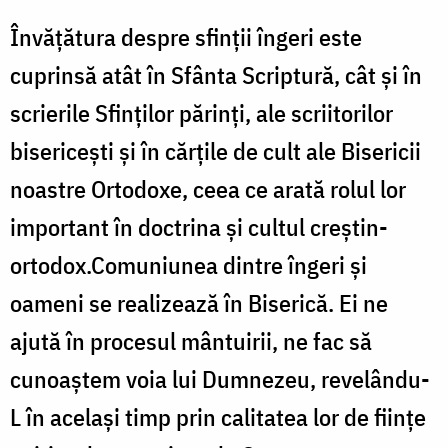
Învăţătura despre sfinţii îngeri este
cuprinsă atât în Sfânta Scriptură, cât şi în
scrierile Sfinţilor părinţi, ale scriitorilor
bisericeşti şi în cărţile de cult ale Bisericii
noastre Ortodoxe, ceea ce arată rolul lor
important în doctrina şi cultul creştin-
ortodox.Comuniunea dintre îngeri şi
oameni se realizează în Biserică. Ei ne
ajută în procesul mântuirii, ne fac să
cunoaştem voia lui Dumnezeu, revelându-
L în acelaşi timp prin calitatea lor de fiinţe