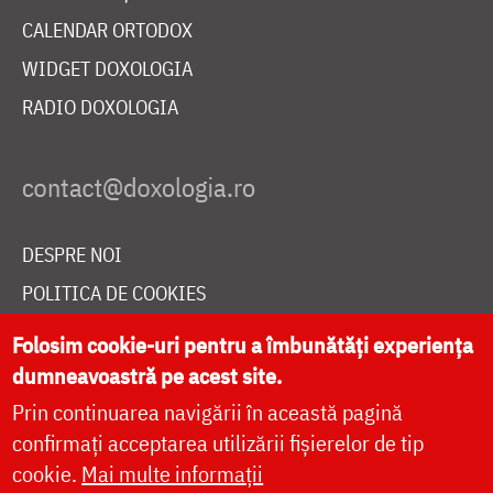
CALENDAR ORTODOX
WIDGET DOXOLOGIA
RADIO DOXOLOGIA
DESPRE NOI
POLITICA DE COOKIES
DONEAZĂ ONLINE PENTRU CATEDRALA NAȚIONALĂ
Folosim cookie-uri pentru a îmbunătăți experiența
dumneavoastră pe acest site.
Prin continuarea navigării în această pagină
LIVE
confirmați acceptarea utilizării fișierelor de tip
cookie.
Mai multe informații