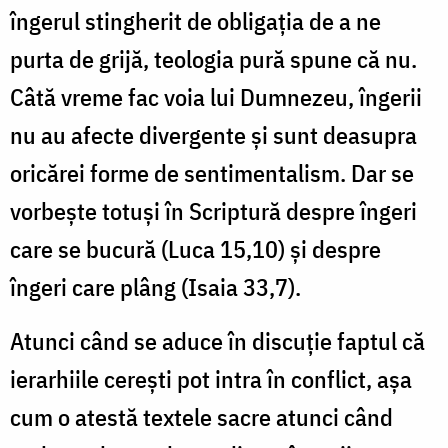
îngerul stingherit de obligaţia de a ne
purta de grijă, teologia pură spune că nu.
Câtă vreme fac voia lui Dumnezeu, îngerii
nu au afecte divergente şi sunt deasupra
oricărei forme de sentimentalism. Dar se
vorbeşte totuşi în Scriptură despre îngeri
care se bucură (Luca 15,10) şi despre
îngeri care plâng (Isaia 33,7).
Atunci când se aduce în discuţie faptul că
ierarhiile cereşti pot intra în conflict, aşa
cum o atestă textele sacre atunci când