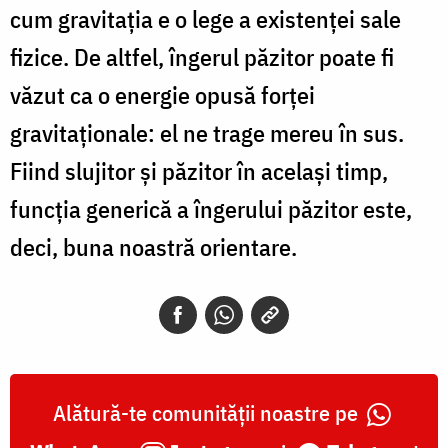
cum gravitaţia e o lege a existenţei sale
fizice. De altfel, îngerul păzitor poate fi
văzut ca o energie opusă forţei
gravitaţionale: el ne trage mereu în sus.
Fiind slujitor şi păzitor în acelaşi timp,
funcţia generică a îngerului păzitor este,
deci, buna noastră orientare.
Alătură-te comunității noastre pe