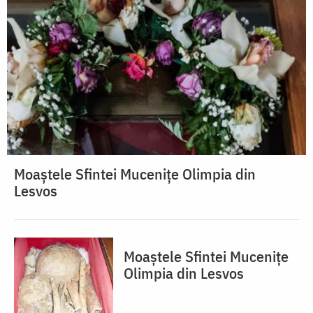
Moaștele Sfintei Mucenițe Olimpia din
Lesvos
Moaștele Sfintei Mucenițe
Olimpia din Lesvos