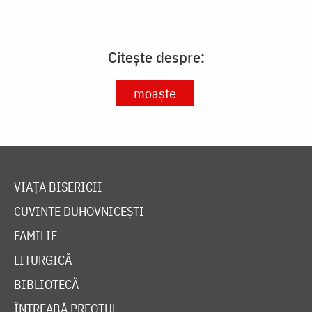
Citește despre:
moaște
VIAȚA BISERICII
CUVINTE DUHOVNICEȘTI
FAMILIE
LITURGICĂ
BIBLIOTECĂ
ÎNTREABĂ PREOTUL