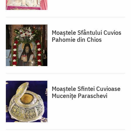
Moaștele Sfântului Cuvios
Pahomie din Chios
Moaștele Sfintei Cuvioase
Mucenițe Paraschevi